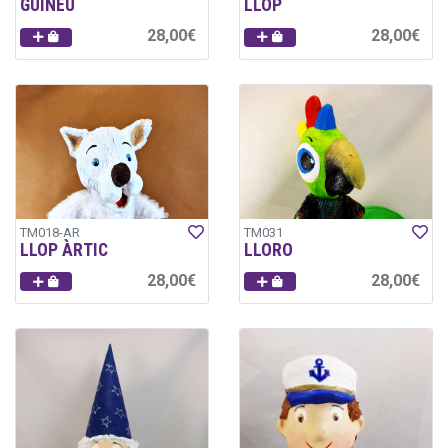
GUINEU
LLOP
28,00€
28,00€
TM018-AR
TM031
LLOP ÀRTIC
LLORO
28,00€
28,00€