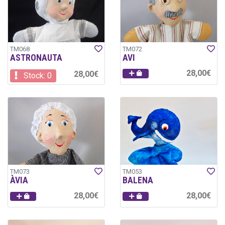
TM068
TM072
ASTRONAUTA
AVI
28,00€
28,00€
Stock: 0
TM073
TM053
ÀVIA
BALENA
28,00€
28,00€