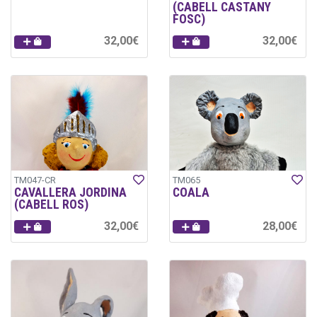
(CABELL CASTANY
FOSC)
32,00€
32,00€
TM047-CR
TM065
CAVALLERA JORDINA
COALA
(CABELL ROS)
32,00€
28,00€