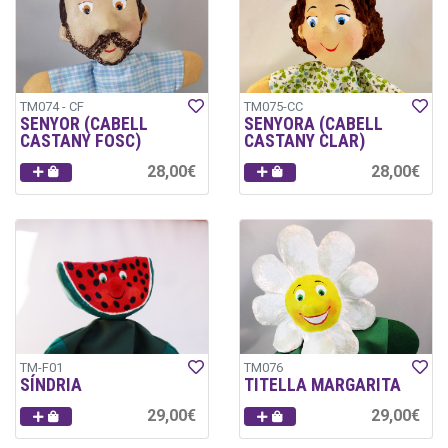
TM074 - CF
TM075-CC
SENYOR (CABELL
SENYORA (CABELL
CASTANY FOSC)
CASTANY CLAR)
28,00€
28,00€
TM-F01
TM076
SÍNDRIA
TITELLA MARGARITA
29,00€
29,00€