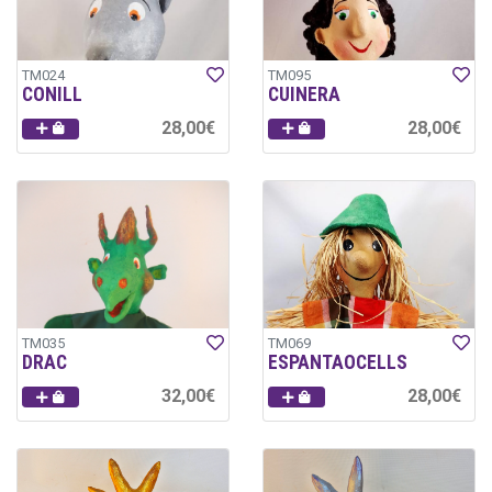
TM024
TM095
CONILL
CUINERA
28,00€
28,00€
TM035
TM069
DRAC
ESPANTAOCELLS
32,00€
28,00€