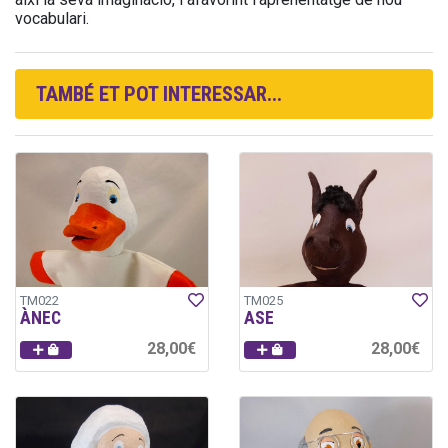
vocabulari.
TAMBÉ ET POT INTERESSAR...
TM022
TM025
ÀNEC
ASE
28,00€
28,00€