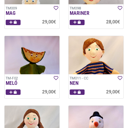
TM009
TM098
MAG
MARINER
29,00€
28,00€
TM-F02
TM011 - CC
MELÓ
NEN
29,00€
29,00€