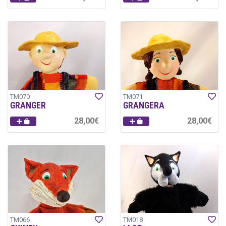
TM070
TM071
GRANGER
GRANGERA
28,00€
28,00€
TM066
TM018