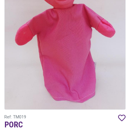
Ref: TM019
PORC