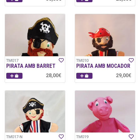
TM017
TM010
PIRATA AMB BARRET
PIRATA AMB MOCADOR
28,00€
29,00€
TM017-N
TM019