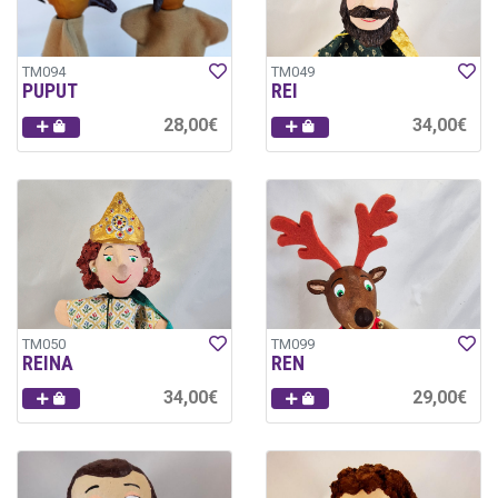
TM094
TM049
PUPUT
REI
28,00€
34,00€
TM050
TM099
REINA
REN
34,00€
29,00€