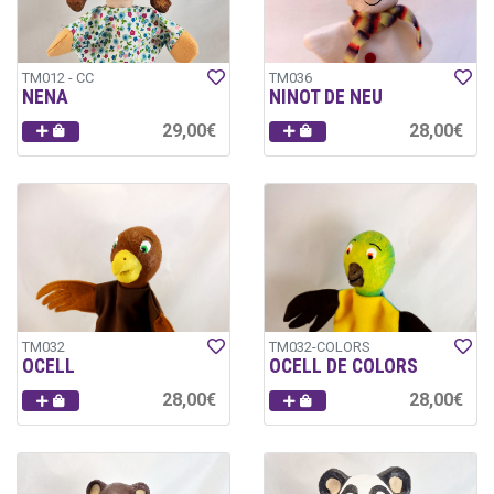
TM012 - CC
TM036
NENA
NINOT DE NEU
29,00€
28,00€
TM032
TM032-COLORS
OCELL
OCELL DE COLORS
28,00€
28,00€