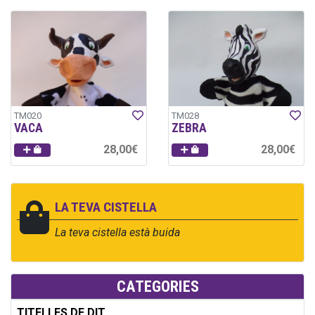
TM020
TM028
VACA
ZEBRA
28,00€
28,00€
LA TEVA CISTELLA
La teva cistella està buida
CATEGORIES
TITELLES DE DIT