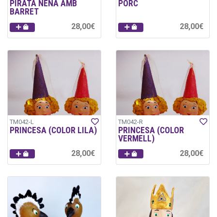
PIRATA NENA AMB
PORC
BARRET
28,00€
28,00€
TM042-L
TM042-R
PRINCESA (COLOR LILA)
PRINCESA (COLOR
VERMELL)
28,00€
28,00€