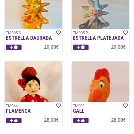
TM005-D
TM005-P
ESTRELLA DAURADA
ESTRELLA PLATEJADA
29,00€
29,00€
TM044
TM023
FLAMENCA
GALL
28,00€
28,00€