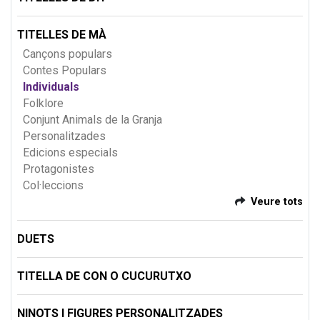
TITELLES DE MÀ
Cançons populars
Contes Populars
Individuals
Folklore
Conjunt Animals de la Granja
Personalitzades
Edicions especials
Protagonistes
Col·leccions
Veure tots
DUETS
TITELLA DE CON O CUCURUTXO
NINOTS I FIGURES PERSONALITZADES