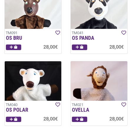
TM091
TM041
OS BRU
OS PANDA
28,00€
28,00€
TM040
TM021
OS POLAR
OVELLA
28,00€
28,00€