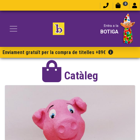
0
Entra a la
BOTIGA
Enviament gratuït per la compra de titelles +89€
Catàleg