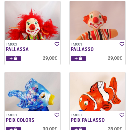
TM003
TM001
PALLASSA
PALLASSO
29,00€
29,00€
TM051
TM057
PEIX COLORS
PEIX PALLASSO
30,00€
28,00€