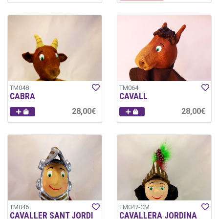
TM048
TM064
CABRA
CAVALL
28,00€
28,00€
TM046
TM047-CM
CAVALLER SANT JORDI
CAVALLERA JORDINA