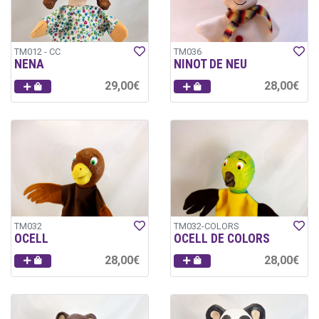
TM012 - CC
TM036
NENA
NINOT DE NEU
29,00€
28,00€
TM032
TM032-COLORS
OCELL
OCELL DE COLORS
28,00€
28,00€