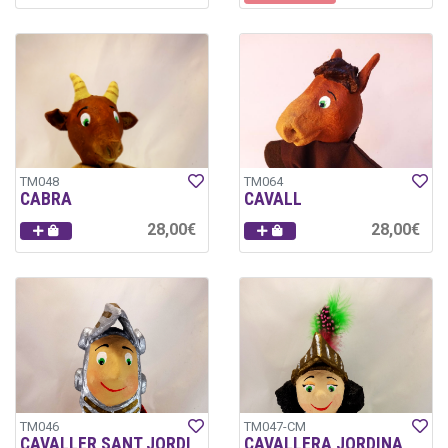
TM048
TM064
CABRA
CAVALL
28,00€
28,00€
TM046
TM047-CM
CAVALLER SANT JORDI
CAVALLERA JORDINA