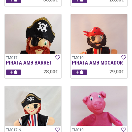
TM017
TM010
PIRATA AMB BARRET
PIRATA AMB MOCADOR
28,00€
29,00€
TM017-N
TM019