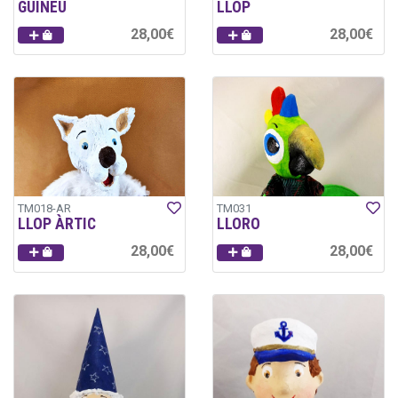
GUINEU
LLOP
28,00€
28,00€
TM018-AR
TM031
LLOP ÀRTIC
LLORO
28,00€
28,00€