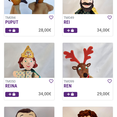
TM094
TM049
PUPUT
REI
28,00€
34,00€
TM050
TM099
REINA
REN
34,00€
29,00€