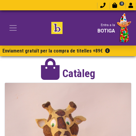
0
Entra a la
BOTIGA
Enviament gratuït per la compra de titelles +89€
Catàleg