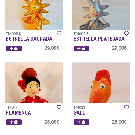
TM005-D
TM005-P
ESTRELLA DAURADA
ESTRELLA PLATEJADA
29,00€
29,00€
TM044
TM023
FLAMENCA
GALL
28,00€
28,00€