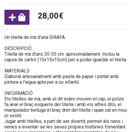
28,00€
Un titella de mà d'una GIRAFA.
DESCRIPCIÓ
Titella de mà d'uns 30-35 cm. aproximadament. Inclou la
capsa de cartró (15x15x15cm) per a poder guardar el titella.
MATERIALS
Elaborat artesanalment amb pasta de paper i pintat amb
pintura a l’aigua apta per a ús infantil.
INFORMACIÓ
Els titelles de mà, amb el dit índex movem el cap, el polze
fa anar el braç esquerre del titella i amb els altres dits, el
manipulador belluga el braç dret del titella i quan cal en mou
el vestit.
Jugar amb titelles, a part de ser divertit, permet als nens i
nenes a inventar-se les seves pròpies històries fomentant