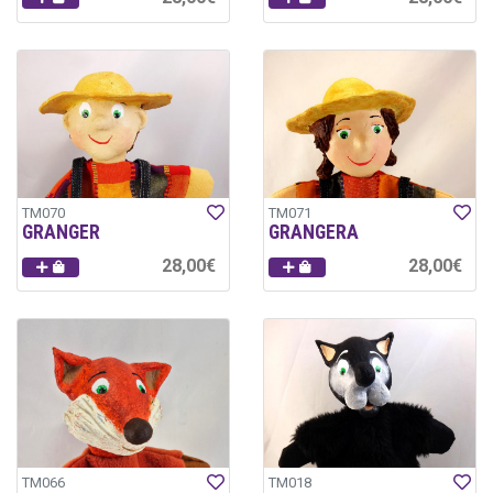
TM070
TM071
GRANGER
GRANGERA
28,00€
28,00€
TM066
TM018