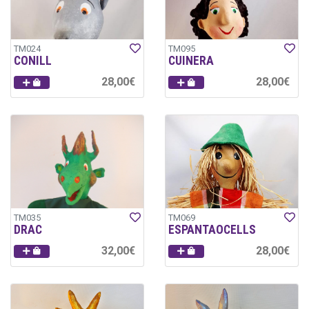
TM024
TM095
CONILL
CUINERA
28,00€
28,00€
TM035
TM069
DRAC
ESPANTAOCELLS
32,00€
28,00€