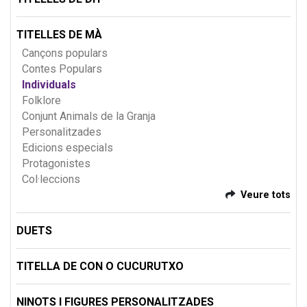
TITELLES DE MÀ
Cançons populars
Contes Populars
Individuals
Folklore
Conjunt Animals de la Granja
Personalitzades
Edicions especials
Protagonistes
Col·leccions
Veure tots
DUETS
TITELLA DE CON O CUCURUTXO
NINOTS I FIGURES PERSONALITZADES