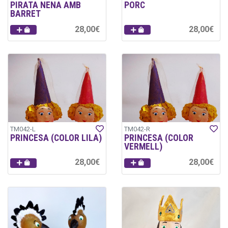
PIRATA NENA AMB
PORC
BARRET
28,00€
28,00€
TM042-L
TM042-R
PRINCESA (COLOR LILA)
PRINCESA (COLOR
VERMELL)
28,00€
28,00€