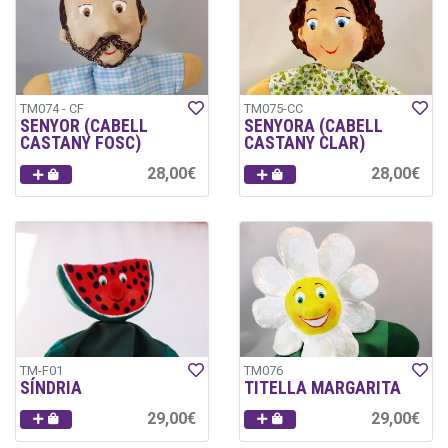
TM074 - CF
TM075-CC
SENYOR (CABELL
SENYORA (CABELL
CASTANY FOSC)
CASTANY CLAR)
28,00€
28,00€
TM-F01
TM076
SÍNDRIA
TITELLA MARGARITA
29,00€
29,00€