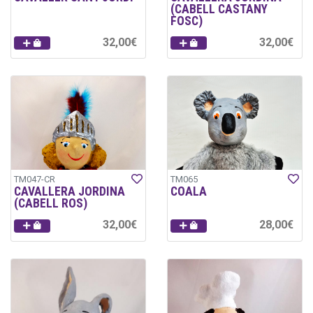
(CABELL CASTANY
FOSC)
32,00€
32,00€
TM047-CR
TM065
CAVALLERA JORDINA
COALA
(CABELL ROS)
32,00€
28,00€