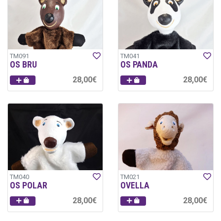
TM091
TM041
OS BRU
OS PANDA
28,00€
28,00€
TM040
TM021
OS POLAR
OVELLA
28,00€
28,00€