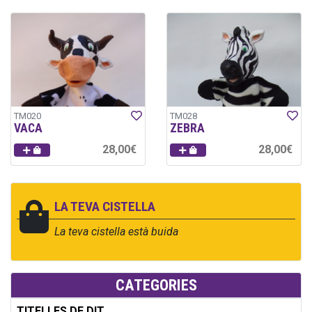
TM020
TM028
VACA
ZEBRA
28,00€
28,00€
LA TEVA CISTELLA
La teva cistella està buida
CATEGORIES
TITELLES DE DIT