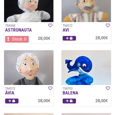
TM068
TM072
ASTRONAUTA
AVI
28,00€
28,00€
Stock: 0
TM073
TM053
ÀVIA
BALENA
28,00€
28,00€