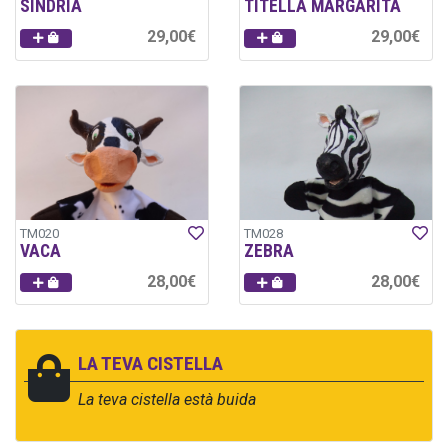
SÍNDRIA
TITELLA MARGARITA
29,00€
29,00€
TM020
TM028
VACA
ZEBRA
28,00€
28,00€
LA TEVA CISTELLA
La teva cistella està buida