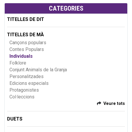
CATEGORIES
TITELLES DE DIT
TITELLES DE MÀ
Cançons populars
Contes Populars
Individuals
Folklore
Conjunt Animals de la Granja
Personalitzades
Edicions especials
Protagonistes
Col·leccions
Veure tots
DUETS