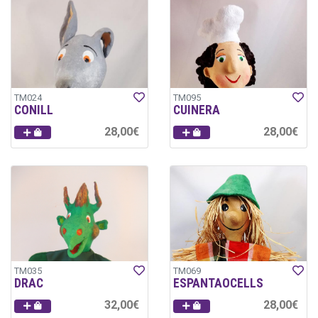
TM024
TM095
CONILL
CUINERA
28,00€
28,00€
TM035
TM069
DRAC
ESPANTAOCELLS
32,00€
28,00€