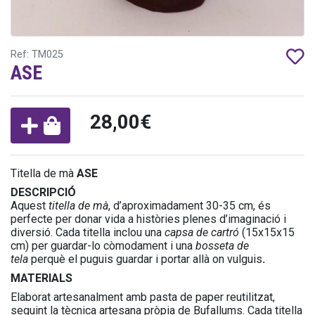
Ref: TM025
ASE
28,00€
Titella de mà
ASE
DESCRIPCIÓ
Aquest
titella de mà
, d’aproximadament 30-35 cm, és
perfecte per donar vida a històries plenes d’imaginació i
diversió. Cada titella inclou una
capsa de cartró
(15x15x15
cm) per guardar-lo còmodament i una
bosseta de
tela
perquè el puguis guardar i portar allà on vulguis
.
MATERIALS
Elaborat artesanalment amb pasta de paper reutilitzat,
seguint la tècnica artesana pròpia de Bufallums. Cada titella