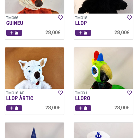
TM066
TM018
GUINEU
LLOP
28,00€
28,00€
TM018-AR
TM031
LLOP ÀRTIC
LLORO
28,00€
28,00€