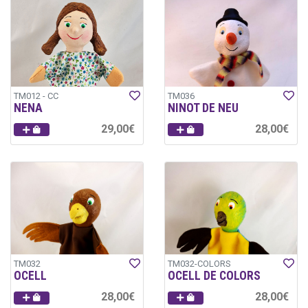
TM012 - CC
TM036
NENA
NINOT DE NEU
29,00€
28,00€
TM032
TM032-COLORS
OCELL
OCELL DE COLORS
28,00€
28,00€