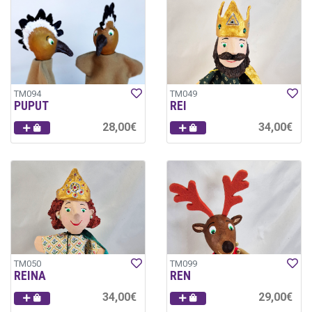
TM094
TM049
PUPUT
REI
28,00€
34,00€
TM050
TM099
REINA
REN
34,00€
29,00€