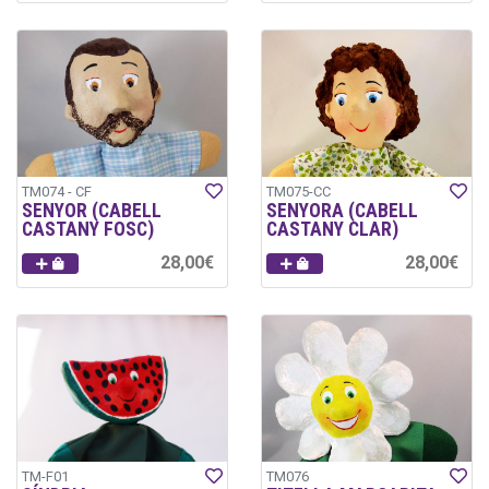
TM074 - CF
TM075-CC
SENYOR (CABELL
SENYORA (CABELL
CASTANY FOSC)
CASTANY CLAR)
28,00€
28,00€
TM-F01
TM076