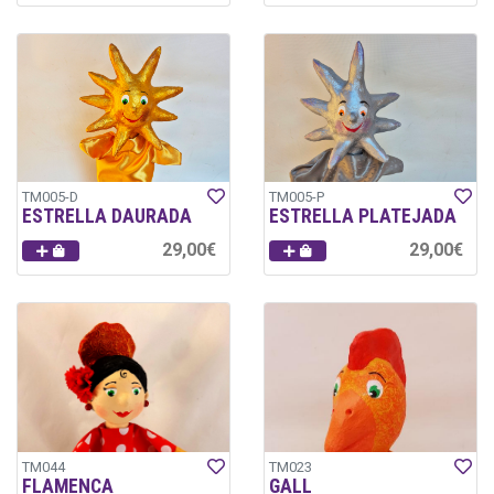
TM005-D
TM005-P
ESTRELLA DAURADA
ESTRELLA PLATEJADA
29,00€
29,00€
TM044
TM023
FLAMENCA
GALL