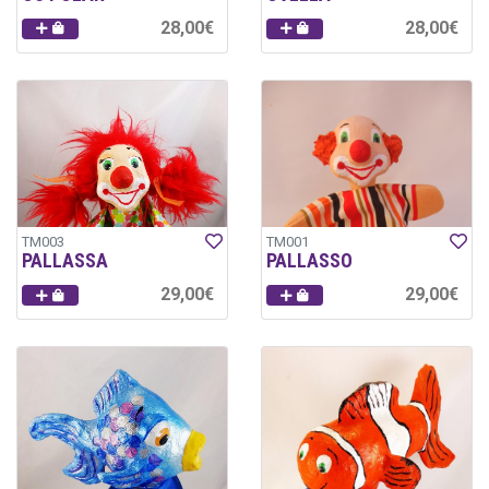
28,00€
28,00€
TM003
TM001
PALLASSA
PALLASSO
29,00€
29,00€