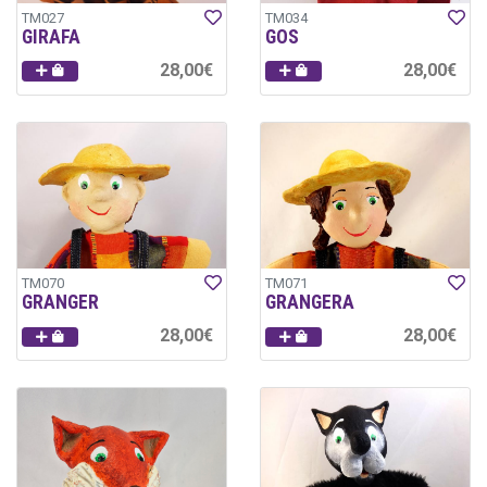
TM027
TM034
GIRAFA
GOS
28,00€
28,00€
TM070
TM071
GRANGER
GRANGERA
28,00€
28,00€