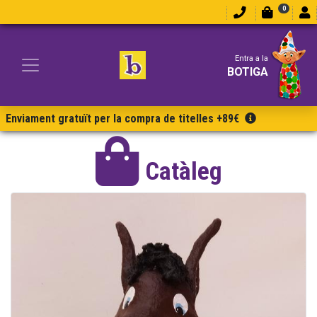
0
Entra a la
BOTIGA
Enviament gratuït per la compra de titelles +89€
Catàleg