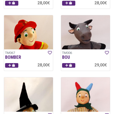
28,00€
28,00€
TM067
TM006
BOMBER
BOU
28,00€
29,00€