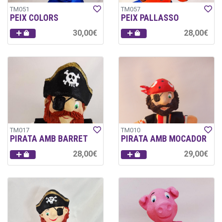
TM051
TM057
PEIX COLORS
PEIX PALLASSO
30,00€
28,00€
TM017
TM010
PIRATA AMB BARRET
PIRATA AMB MOCADOR
28,00€
29,00€