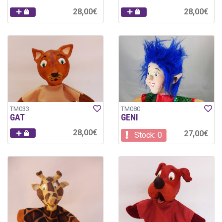
28,00€
28,00€
TM033
TM080
GAT
GENI
28,00€
27,00€
Stock: 0