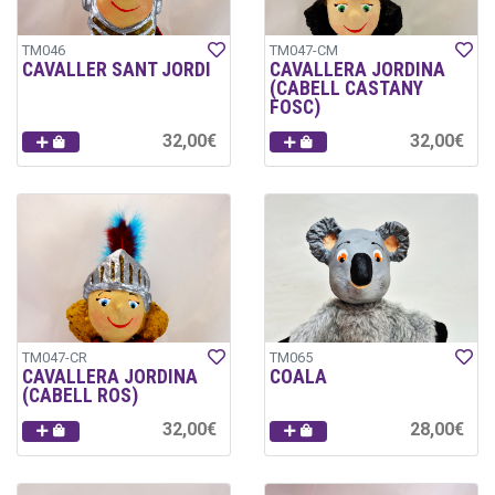
TM046
TM047-CM
CAVALLER SANT JORDI
CAVALLERA JORDINA
(CABELL CASTANY
FOSC)
32,00€
32,00€
TM047-CR
TM065
CAVALLERA JORDINA
COALA
(CABELL ROS)
32,00€
28,00€