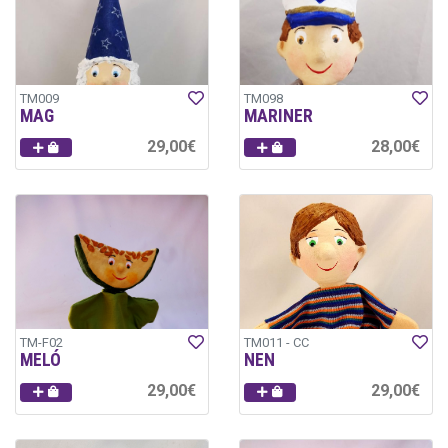
TM009
TM098
MAG
MARINER
29,00€
28,00€
TM-F02
TM011 - CC
MELÓ
NEN
29,00€
29,00€