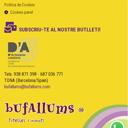
Política de Cookies
Cookies panel
SUBSCRIU-TE AL NOSTRE BUTLLETí!
Tels. 938 871 398 - 687 036 771
TONA (Barcelona/Spain)
bufallums@bufallums.com