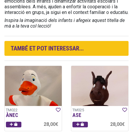
emocions dels infants i dinamitzar activitats escolars i
assemblees. A més, ajuden a enfortir la cooperació i la
interacció en grups, ja sigui en el context familiar o educatiu.
Inspira la imaginació dels infants i afegeix aquest titella de
mà a la teva col·lecció!
TAMBÉ ET POT INTERESSAR...
TM022
TM025
ÀNEC
ASE
28,00€
28,00€