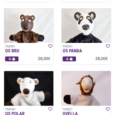
TM091
TM041
OS BRU
OS PANDA
28,00€
28,00€
TM040
TM021
OS POLAR
OVELLA