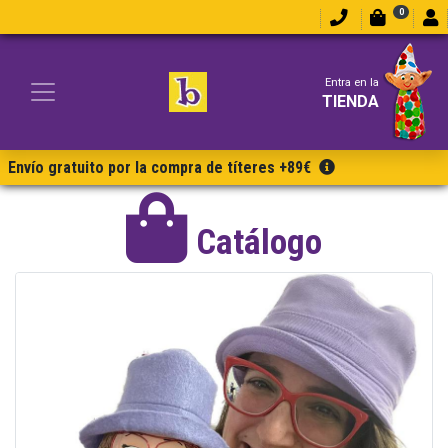
0
Entra en la
TIENDA
Envío gratuito por la compra de títeres +89€
Catálogo