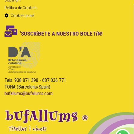
Política de Cookies
Cookies panel
'SUSCRíBETE A NUESTRO BOLETíN!
Tels. 938 871 398 - 687 036 771
TONA (Barcelona/Spain)
bufallums@bufallums.com