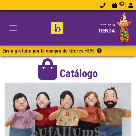
0
Entra en la
TIENDA
Envío gratuito por la compra de títeres +89€
Catálogo