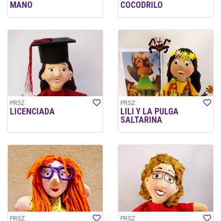
MANO
COCODRILO
PRSZ
PRSZ
LICENCIADA
LILI Y LA PULGA
SALTARINA
PRSZ
PRSZ