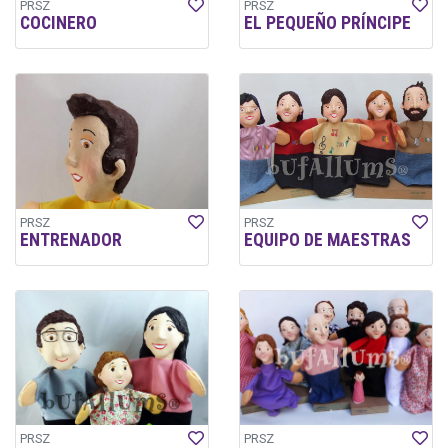
PRSZ
PRSZ
COCINERO
EL PEQUEÑO PRÍNCIPE
PRSZ
PRSZ
ENTRENADOR
EQUIPO DE MAESTRAS
PRSZ
PRSZ