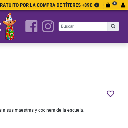
0
GRATUITO POR LA COMPRA DE TÍTERES +89€
a
A
 a sus maestras y cocinera de la escuela.