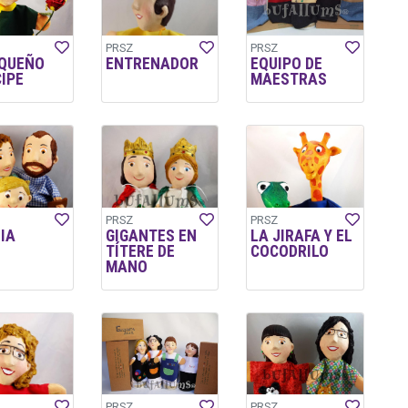
PRSZ
PRSZ
EQUEÑO
ENTRENADOR
EQUIPO DE
IPE
MAESTRAS
PRSZ
PRSZ
IA
GIGANTES EN
LA JIRAFA Y EL
TÍTERE DE
COCODRILO
MANO
PRSZ
PRSZ