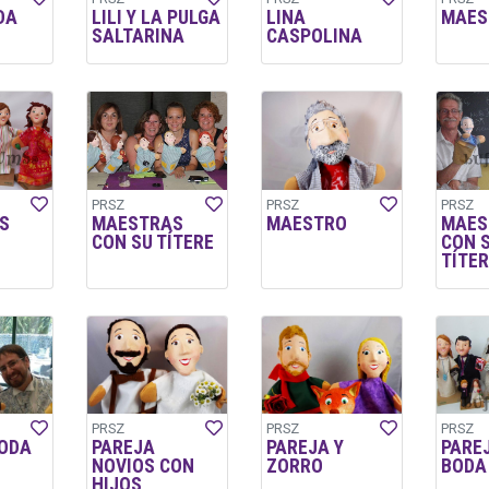
DA
LILI Y LA PULGA
LINA
MAES
SALTARINA
CASPOLINA
PRSZ
PRSZ
PRSZ
S
MAESTRAS
MAESTRO
MAES
CON SU TÍTERE
CON 
TÍTE
PRSZ
PRSZ
PRSZ
BODA
PAREJA
PAREJA Y
PARE
NOVIOS CON
ZORRO
BODA
HIJOS