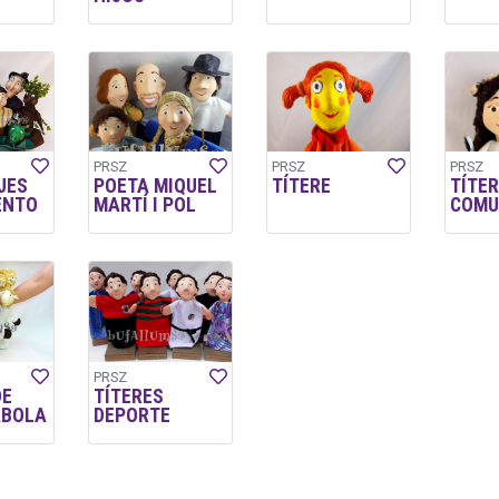
PRSZ
PRSZ
PRSZ
JES
POETA MIQUEL
TÍTERE
TÍTER
ENTO
MARTÍ I POL
COMU
PRSZ
DE
TÍTERES
ÁBOLA
DEPORTE