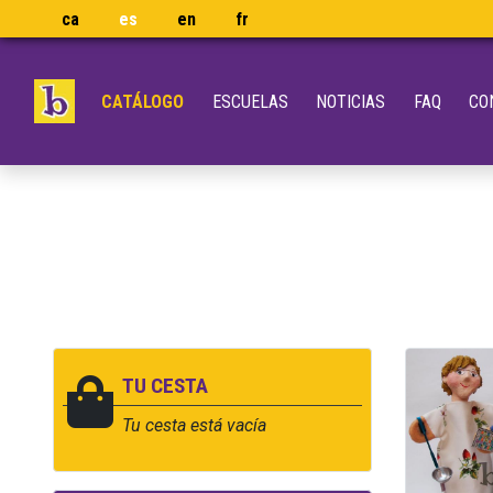
ca
es
en
fr
CATÁLOGO
ESCUELAS
NOTICIAS
FAQ
CO
TU CESTA
Tu cesta está vacía