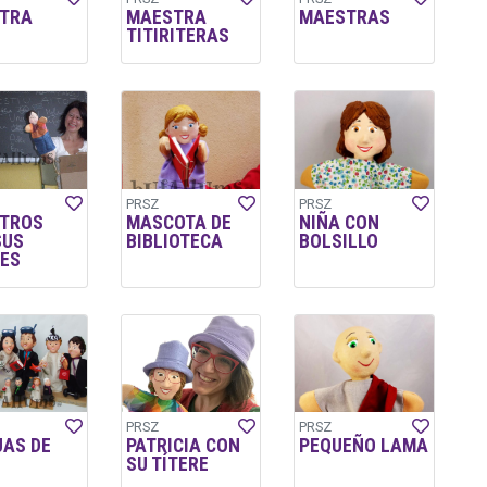
TRA
MAESTRA
MAESTRAS
TITIRITERAS
PRSZ
PRSZ
TROS
MASCOTA DE
NIÑA CON
SUS
BIBLIOTECA
BOLSILLO
RES
PRSZ
PRSZ
JAS DE
PATRICIA CON
PEQUEÑO LAMA
SU TÍTERE