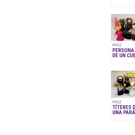
PRSZ
PERSONA
DE UN CU
PRSZ
TÍTERES 
UNA PAR