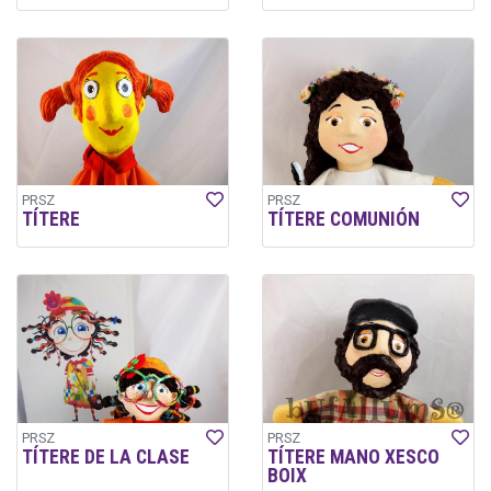
PRSZ
PRSZ
TÍTERE
TÍTERE COMUNIÓN
PRSZ
PRSZ
TÍTERE DE LA CLASE
TÍTERE MANO XESCO
BOIX