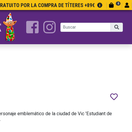
0
GRATUITO POR LA COMPRA DE TÍTERES +89€
a
A
personaje emblemático de la ciudad de Vic 'Estudiant de
.