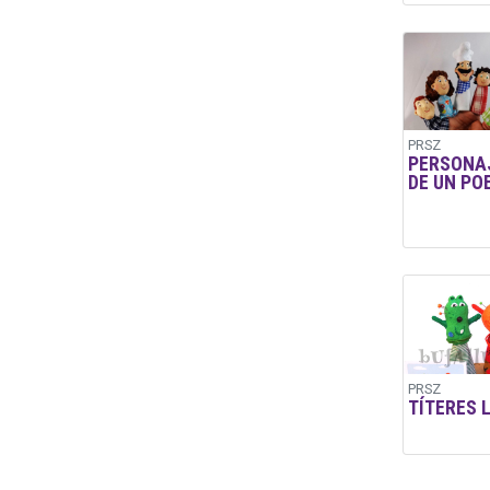
PRSZ
PERSONA
DE UN PO
PRSZ
TÍTERES 