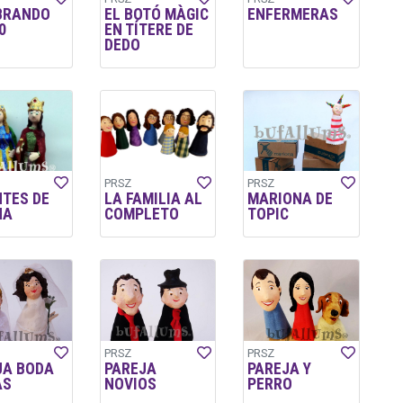
BRANDO
EL BOTÓ MÀGIC
ENFERMERAS
0
EN TÍTERE DE
DEDO
PRSZ
PRSZ
NTES DE
LA FAMILIA AL
MARIONA DE
NA
COMPLETO
TOPIC
PRSZ
PRSZ
JA BODA
PAREJA
PAREJA Y
AS
NOVIOS
PERRO