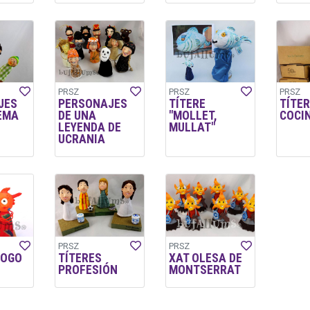
PRSZ
PRSZ
PRSZ
JES
PERSONAJES
TÍTERE
TÍTER
EMA
DE UNA
"MOLLET,
COCI
LEYENDA DE
MULLAT"
UCRANIA
PRSZ
PRSZ
LOGO
TÍTERES
XAT OLESA DE
PROFESIÓN
MONTSERRAT