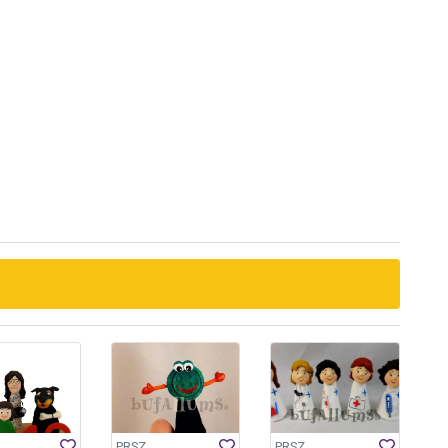
PRSZ
PRSZ