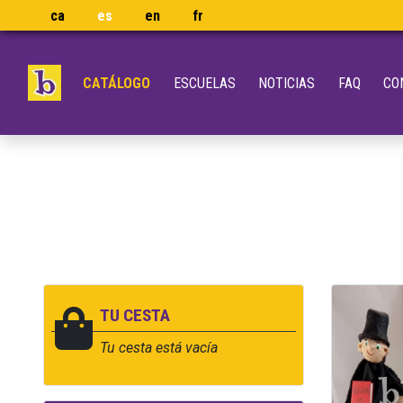
ca
es
en
fr
CATÁLOGO
ESCUELAS
NOTICIAS
FAQ
CO
TU CESTA
Tu cesta está vacía