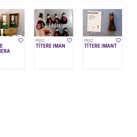
PRSZ
PRSZ
E
TÍTERE IMAN
TÍTERE IMANT
NERA