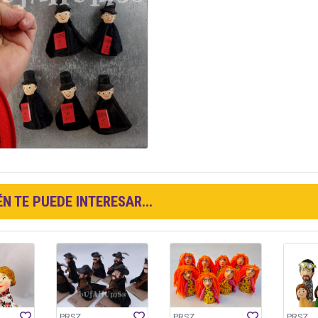
N TE PUEDE INTERESAR...
PRSZ
PRSZ
PRSZ