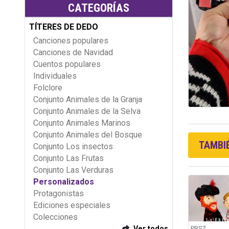
CATEGORÍAS
TÍTERES DE DEDO
Canciones populares
Canciones de Navidad
Cuentos populares
Individuales
Folclore
Conjunto Animales de la Granja
Conjunto Animales de la Selva
Conjunto Animales Marinos
Conjunto Animales del Bosque
TAMBIÉ
Conjunto Los insectos
Conjunto Las Frutas
Conjunto Las Verduras
Personalizados
Protagonistas
Ediciones especiales
Colecciones
PRSZ
Ver todos