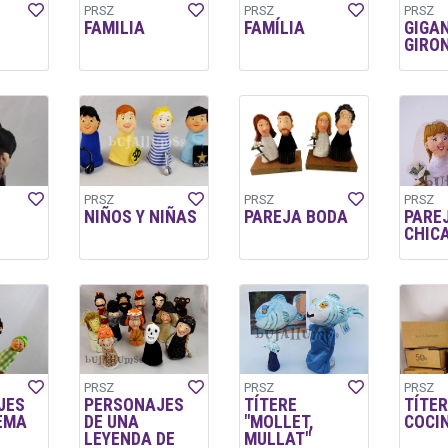
PRSZ
PRSZ
PRSZ
FAMILIA
FAMÍLIA
GIGA
GIRO
PRSZ
PRSZ
PRSZ
NIÑOS Y NIÑAS
PAREJA BODA
PARE
CHIC
PRSZ
PRSZ
PRSZ
JES
PERSONAJES
TÍTERE
TÍTER
EMA
DE UNA
"MOLLET,
COCI
LEYENDA DE
MULLAT"