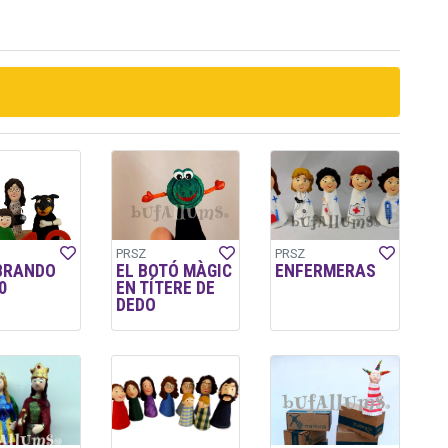
PRSZ
PRSZ
BRANDO
EL BOTÓ MÀGIC
ENFERMERAS
0
EN TÍTERE DE
DEDO