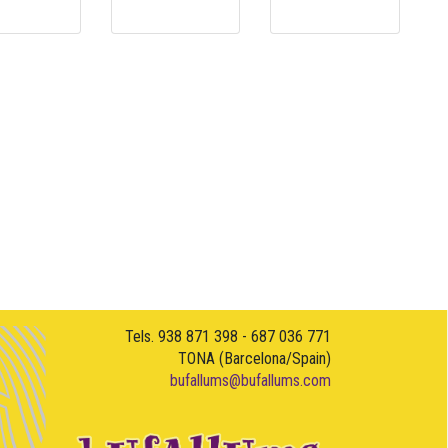
Tels. 938 871 398 - 687 036 771
TONA (Barcelona/Spain)
bufallums@bufallums.com