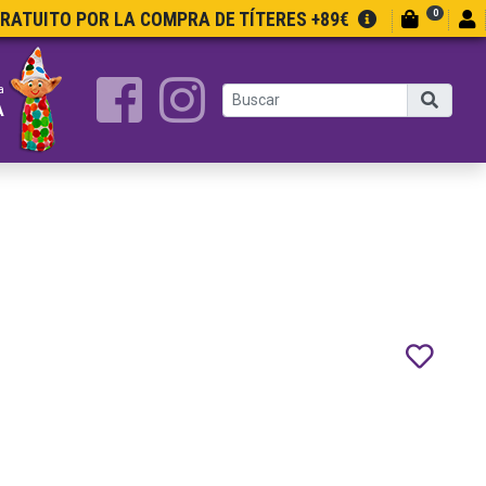
0
GRATUITO POR LA COMPRA DE TÍTERES +89€
a
A