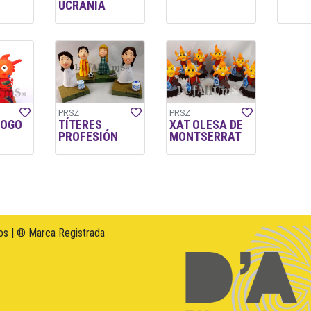
UCRANIA
PRSZ
PRSZ
LOGO
TÍTERES
XAT OLESA DE
PROFESIÓN
MONTSERRAT
s | ® Marca Registrada