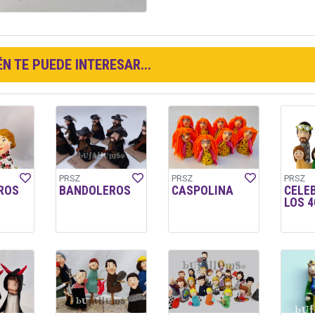
N TE PUEDE INTERESAR...
PRSZ
PRSZ
PRSZ
ROS
BANDOLEROS
CASPOLINA
CELE
LOS 4