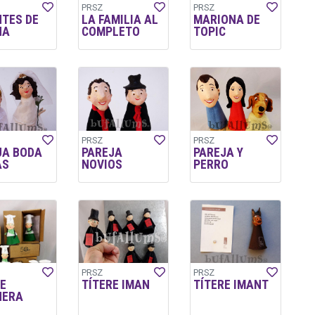
PRSZ
PRSZ
NTES DE
LA FAMILIA AL
MARIONA DE
NA
COMPLETO
TOPIC
PRSZ
PRSZ
JA BODA
PAREJA
PAREJA Y
AS
NOVIOS
PERRO
PRSZ
PRSZ
E
TÍTERE IMAN
TÍTERE IMANT
NERA