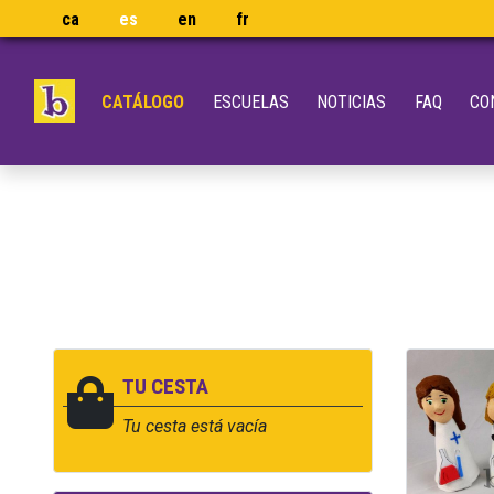
ca
es
en
fr
CATÁLOGO
ESCUELAS
NOTICIAS
FAQ
CO
TU CESTA
Tu cesta está vacía