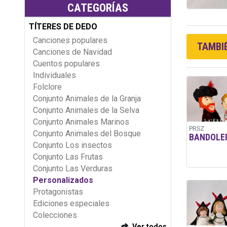
CATEGORÍAS
TÍTERES DE DEDO
Canciones populares
TAMBIÉ
Canciones de Navidad
Cuentos populares
Individuales
Folclore
Conjunto Animales de la Granja
Conjunto Animales de la Selva
Conjunto Animales Marinos
PRSZ
Conjunto Animales del Bosque
BANDOLE
Conjunto Los insectos
Conjunto Las Frutas
Conjunto Las Verduras
Personalizados
Protagonistas
Ediciones especiales
Colecciones
Ver todos