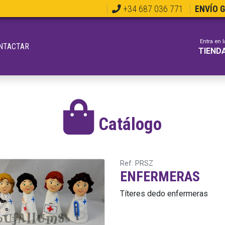
+34 687 036 771
ENVÍO 
Entra en l
NTACTAR
TIEND
Catálogo
Ref: PRSZ
ENFERMERAS
Títeres dedo enfermeras