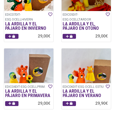
EDIC07DIT-
EDIC05DIT-
ESQ.OCELLHIVERN
ESQ.OCELLTARDOR
LA ARDILLA Y EL
LA ARDILLA Y EL
PÁJARO EN INVIERNO
PÁJARO EN OTOÑO
29,00€
29,00€
EDIC04DIT-ESQ.OCELLPRIM.
EDIC06DIT-ESQ.OCELL ESTIU
LA ARDILLA Y EL
LA ARDILLA Y EL
PÁJARO EN PRIMAVERA
PÁJARO EN VERANO
29,00€
29,90€