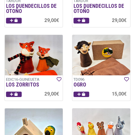
TARDOR
TARDOR
LOS DUENDECILLOS DE
LOS DUENDECILLOS DE
OTOÑO
OTOÑO
29,00€
29,00€
EDIC16-GUINEUETA
TD096
LOS ZORRITOS
OGRO
29,00€
15,00€