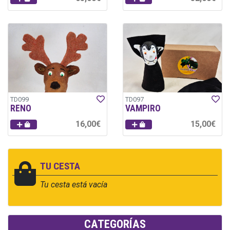
TD099
TD097
RENO
VAMPIRO
16,00€
15,00€
TU CESTA
Tu cesta está vacía
CATEGORÍAS