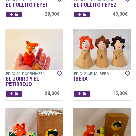
EL POLLITO PEPE1
EL POLLITO PEPE2
29,00€
43,00€
EDIC25DIT-CORHIVERN
EDIC12-NENA IBERA
EL ZORRO Y EL
ÍBERA
PETIRROJO
28,00€
15,00€