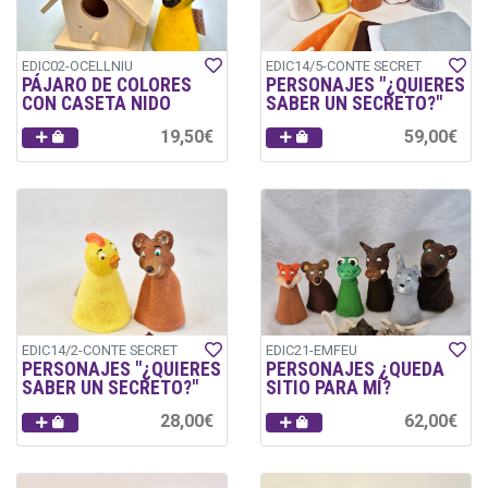
EDIC02-OCELLNIU
EDIC14/5-CONTE SECRET
PÁJARO DE COLORES
PERSONAJES "¿QUIERES
CON CASETA NIDO
SABER UN SECRETO?"
19,50€
59,00€
EDIC14/2-CONTE SECRET
EDIC21-EMFEU
PERSONAJES "¿QUIERES
PERSONAJES ¿QUEDA
SABER UN SECRETO?"
SITIO PARA MÍ?
28,00€
62,00€