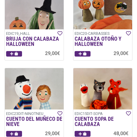
EDIC19_HALL
EDIC20-CARBASSES
BRUJA CON CALABAZA
CALABAZA OTOÑO Y
HALLOWEEN
HALLOWEEN
29,00€
29,00€
EDIC23DIT-NINOTNEU
EDIC15DIT-SOPA
CUENTO DEL MUÑECO DE
CUENTO SOPA DE
NIEVE
CALABAZA
29,00€
48,00€