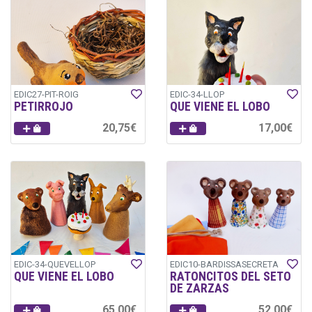
EDIC27-PIT-ROIG
EDIC-34-LLOP
PETIRROJO
QUE VIENE EL LOBO
20,75€
17,00€
EDIC-34-QUEVELLOP
EDIC10-BARDISSASECRETA
QUE VIENE EL LOBO
RATONCITOS DEL SETO
DE ZARZAS
65,00€
52,00€