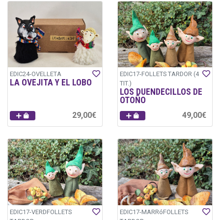
EDIC24-OVELLETA
EDIC17-FOLLETS TARDOR (4
LA OVEJITA Y EL LOBO
TIT.)
LOS DUENDECILLOS DE
OTOÑO
29,00€
49,00€
EDIC17-VERDFOLLETS
EDIC17-MARRóFOLLETS