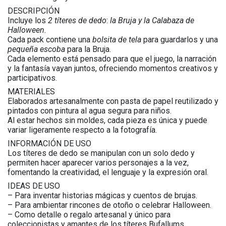
DESCRIPCIÓN
Incluye los
2 títeres de dedo
:
la Bruja y la Calabaza de
Halloween.
Cada pack contiene una
bolsita de tela
para guardarlos y una
pequeña escoba
para la Bruja.
Cada elemento está pensado para que el juego, la narración
y la fantasía vayan juntos, ofreciendo momentos creativos y
participativos.
MATERIALES
Elaborados artesanalmente con pasta de papel reutilizado y
pintados con pintura al agua segura para niños.
Al estar hechos sin moldes, cada pieza es única y puede
variar ligeramente respecto a la fotografía.
INFORMACIÓN DE USO
Los títeres de dedo se manipulan con un solo dedo y
permiten hacer aparecer varios personajes a la vez,
fomentando la creatividad, el lenguaje y la expresión oral.
IDEAS DE USO
– Para inventar historias mágicas y cuentos de brujas.
– Para ambientar rincones de otoño o celebrar Halloween.
– Como detalle o regalo artesanal y único para
coleccionistas y amantes de los títeres Bufallums.