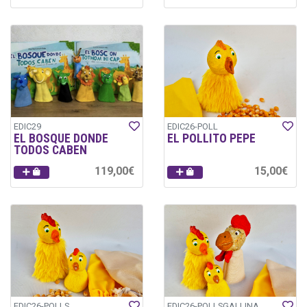
EDIC29
EDIC26-POLL
EL BOSQUE DONDE
EL POLLITO PEPE
TODOS CABEN
119,00€
15,00€
EDIC26-POLLS
EDIC26-POLLSGALLINA