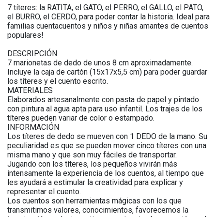
7 títeres: la RATITA, el GATO, el PERRO, el GALLO, el PATO,
el BURRO, el CERDO, para poder contar la historia. Ideal para
familias cuentacuentos y niños y niñas amantes de cuentos
populares!
DESCRIPCIÓN
7 marionetas de dedo de unos 8 cm aproximadamente.
Incluye la caja de cartón (15x17x5,5 cm) para poder guardar
los títeres y el cuento escrito.
MATERIALES
Elaborados artesanalmente con pasta de papel y pintado
con pintura al agua apta para uso infantil. Los trajes de los
títeres pueden variar de color o estampado.
INFORMACIÓN
Los títeres de dedo se mueven con 1 DEDO de la mano. Su
peculiaridad es que se pueden mover cinco títeres con una
misma mano y que son muy fáciles de transportar.
Jugando con los títeres, los pequeños vivirán más
intensamente la experiencia de los cuentos, al tiempo que
les ayudará a estimular la creatividad para explicar y
representar el cuento.
Los cuentos son herramientas mágicas con los que
transmitimos valores, conocimientos, favorecemos la