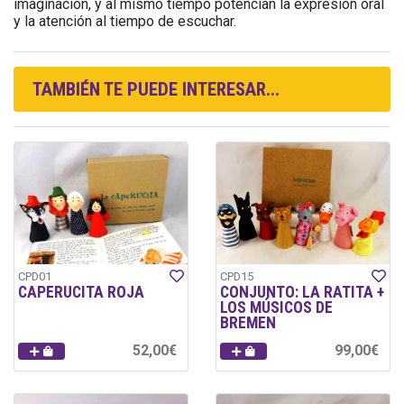
imaginación, y al mismo tiempo potencian la expresión oral
y la atención al tiempo de escuchar.
TAMBIÉN TE PUEDE INTERESAR...
CPD01
CPD15
CAPERUCITA ROJA
CONJUNTO: LA RATITA +
LOS MÚSICOS DE
BREMEN
52,00€
99,00€