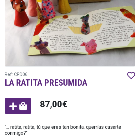
Ref: CPD06
LA RATITA PRESUMIDA
87,00€
"... ratita, ratita, tú que eres tan bonita, querrías casarte
conmigo?"