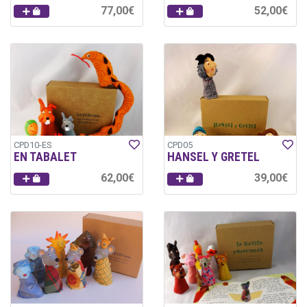
77,00€
52,00€
CPD10-ES
CPD05
EN TABALET
HANSEL Y GRETEL
62,00€
39,00€