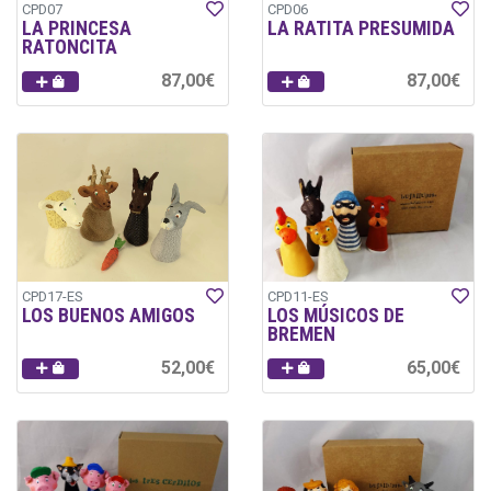
CPD07
CPD06
LA PRINCESA
LA RATITA PRESUMIDA
RATONCITA
87,00€
87,00€
CPD17-ES
CPD11-ES
LOS BUENOS AMIGOS
LOS MÚSICOS DE
BREMEN
52,00€
65,00€