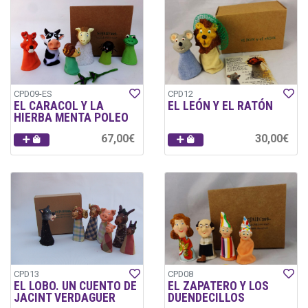
CPD09-ES
CPD12
EL CARACOL Y LA
EL LEÓN Y EL RATÓN
HIERBA MENTA POLEO
67,00€
30,00€
CPD13
CPD08
EL LOBO. UN CUENTO DE
EL ZAPATERO Y LOS
JACINT VERDAGUER
DUENDECILLOS