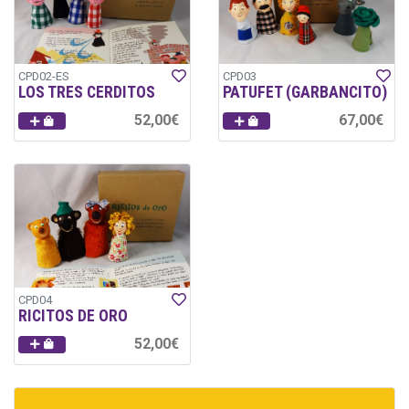
CPD02-ES
CPD03
LOS TRES CERDITOS
PATUFET (GARBANCITO)
52,00€
67,00€
CPD04
RICITOS DE ORO
52,00€