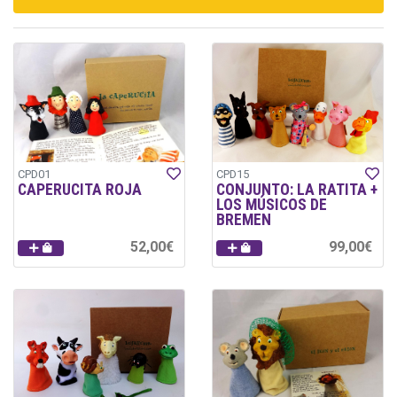
CPD01
CPD15
CAPERUCITA ROJA
CONJUNTO: LA RATITA +
LOS MÚSICOS DE
BREMEN
52,00€
99,00€