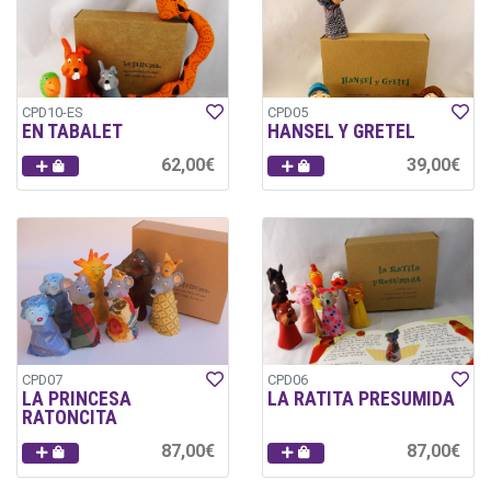
CPD10-ES
CPD05
EN TABALET
HANSEL Y GRETEL
62,00€
39,00€
CPD07
CPD06
LA PRINCESA
LA RATITA PRESUMIDA
RATONCITA
87,00€
87,00€