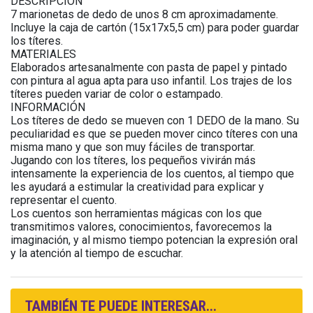
DESCRIPCIÓN
7 marionetas de dedo de unos 8 cm aproximadamente.
Incluye la caja de cartón (15x17x5,5 cm) para poder guardar
los títeres.
MATERIALES
Elaborados artesanalmente con pasta de papel y pintado
con pintura al agua apta para uso infantil. Los trajes de los
títeres pueden variar de color o estampado.
INFORMACIÓN
Los títeres de dedo se mueven con 1 DEDO de la mano. Su
peculiaridad es que se pueden mover cinco títeres con una
misma mano y que son muy fáciles de transportar.
Jugando con los títeres, los pequeños vivirán más
intensamente la experiencia de los cuentos, al tiempo que
les ayudará a estimular la creatividad para explicar y
representar el cuento.
Los cuentos son herramientas mágicas con los que
transmitimos valores, conocimientos, favorecemos la
imaginación, y al mismo tiempo potencian la expresión oral
y la atención al tiempo de escuchar.
TAMBIÉN TE PUEDE INTERESAR...