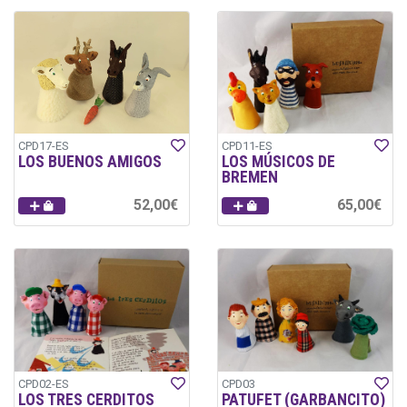
CPD17-ES
CPD11-ES
LOS BUENOS AMIGOS
LOS MÚSICOS DE
BREMEN
52,00€
65,00€
CPD02-ES
CPD03
LOS TRES CERDITOS
PATUFET (GARBANCITO)