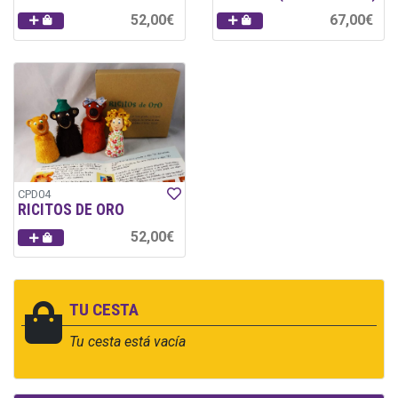
52,00€
67,00€
CPD04
RICITOS DE ORO
52,00€
TU CESTA
Tu cesta está vacía