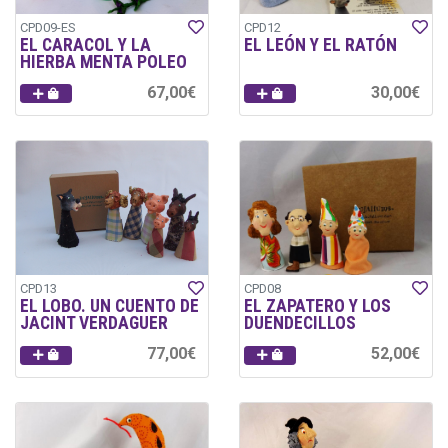
CPD09-ES
CPD12
EL CARACOL Y LA
EL LEÓN Y EL RATÓN
HIERBA MENTA POLEO
67,00€
30,00€
CPD13
CPD08
EL LOBO. UN CUENTO DE
EL ZAPATERO Y LOS
JACINT VERDAGUER
DUENDECILLOS
77,00€
52,00€