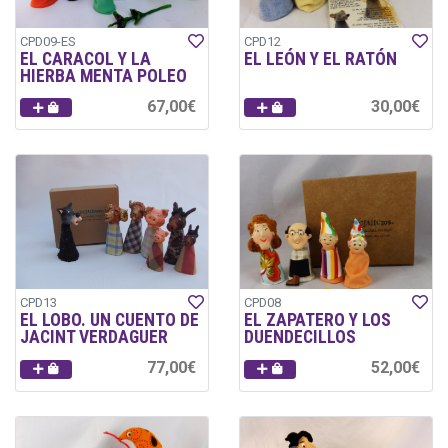
CPD09-ES
CPD12
EL CARACOL Y LA
EL LEÓN Y EL RATÓN
HIERBA MENTA POLEO
67,00€
30,00€
CPD13
CPD08
EL LOBO. UN CUENTO DE
EL ZAPATERO Y LOS
JACINT VERDAGUER
DUENDECILLOS
77,00€
52,00€