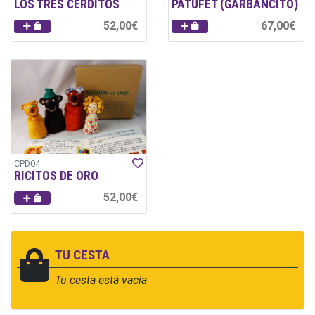
LOS TRES CERDITOS
PATUFET (GARBANCITO)
52,00€
67,00€
CPD04
RICITOS DE ORO
52,00€
TU CESTA
Tu cesta está vacía