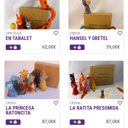
CPD10-ES
CPD05
EN TABALET
HANSEL Y GRETEL
62,00€
39,00€
CPD07
CPD06
LA PRINCESA
LA RATITA PRESUMIDA
RATONCITA
87,00€
87,00€