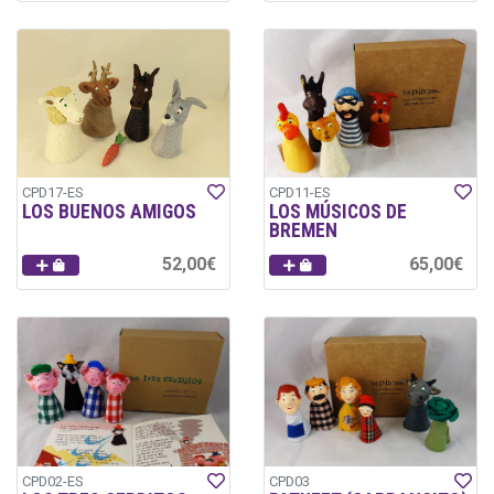
CPD17-ES
CPD11-ES
LOS BUENOS AMIGOS
LOS MÚSICOS DE
BREMEN
52,00€
65,00€
CPD02-ES
CPD03