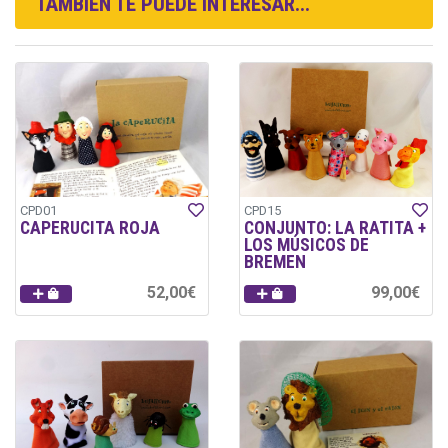
TAMBIÉN TE PUEDE INTERESAR...
CPD01
CPD15
CAPERUCITA ROJA
CONJUNTO: LA RATITA +
LOS MÚSICOS DE
BREMEN
52,00€
99,00€