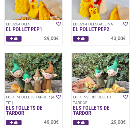
EDIC26-POLLS
EDIC26-POLLSGALLINA
EL POLLET PEP1
EL POLLET PEP2
29,00€
43,00€
EDIC17-FOLLETS TARDOR (4
EDIC17-VERDFOLLETS
TIT.)
TARDOR
ELS FOLLETS DE
ELS FOLLETS DE
TARDOR
TARDOR
49,00€
29,00€