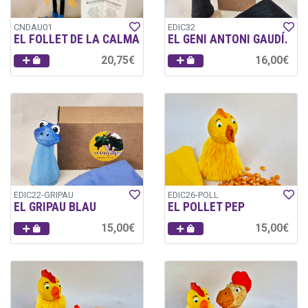
CNDAU01
EDIC32
EL FOLLET DE LA CALMA
EL GENI ANTONI GAUDÍ.
20,75€
16,00€
EDIC22-GRIPAU
EDIC26-POLL
EL GRIPAU BLAU
EL POLLET PEP
15,00€
15,00€