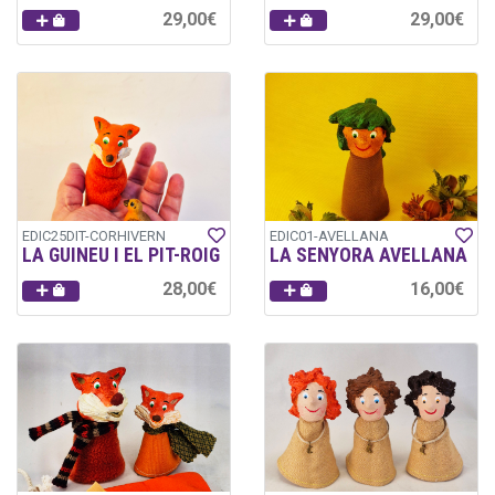
29,00€
29,00€
EDIC25DIT-CORHIVERN
EDIC01-AVELLANA
LA GUINEU I EL PIT-ROIG
LA SENYORA AVELLANA
28,00€
16,00€