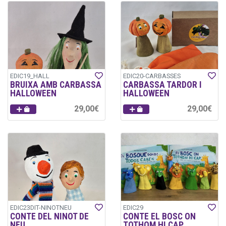
EDIC19_HALL
EDIC20-CARBASSES
BRUIXA AMB CARBASSA
CARBASSA TARDOR I
HALLOWEEN
HALLOWEEN
29,00€
29,00€
EDIC23DIT-NINOTNEU
EDIC29
CONTE DEL NINOT DE
CONTE EL BOSC ON
NEU
TOTHOM HI CAP