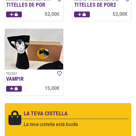
TITELLES DE POR
TITELLES DE POR2
52,00€
52,00€
TD097
VAMPIR
15,00€
LA TEVA CISTELLA
La teva cistella està buida