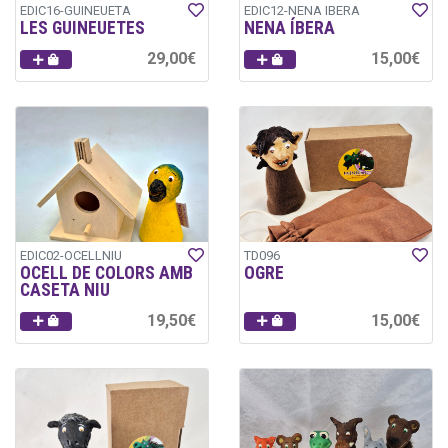
EDIC16-GUINEUETA
EDIC12-NENA IBERA
LES GUINEUETES
NENA ÍBERA
29,00€
15,00€
EDIC02-OCELLNIU
TD096
OCELL DE COLORS AMB
OGRE
CASETA NIU
19,50€
15,00€