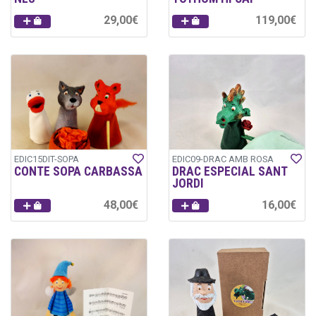
29,00€
119,00€
EDIC15DIT-SOPA
EDIC09-DRAC AMB ROSA
CONTE SOPA CARBASSA
DRAC ESPECIAL SANT
JORDI
48,00€
16,00€