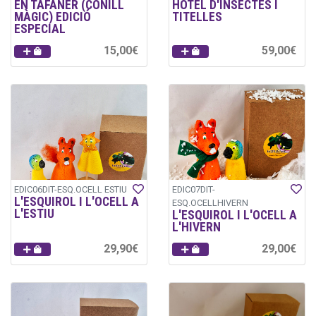
EN TAFANER (CONILL
HOTEL D'INSECTES I
MÀGIC) EDICIÓ
TITELLES
ESPECIAL
15,00€
59,00€
EDIC06DIT-ESQ.OCELL ESTIU
EDIC07DIT-
L'ESQUIROL I L'OCELL A
ESQ.OCELLHIVERN
L'ESTIU
L'ESQUIROL I L'OCELL A
L'HIVERN
29,90€
29,00€