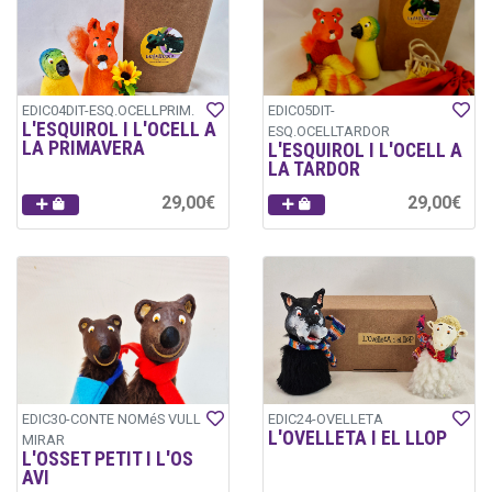
EDIC04DIT-ESQ.OCELLPRIM.
EDIC05DIT-
L'ESQUIROL I L'OCELL A
ESQ.OCELLTARDOR
LA PRIMAVERA
L'ESQUIROL I L'OCELL A
LA TARDOR
29,00€
29,00€
EDIC30-CONTE NOMéS VULL
EDIC24-OVELLETA
L'OVELLETA I EL LLOP
MIRAR
L'OSSET PETIT I L'OS
AVI