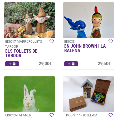
EDIC17-MARRóFOLLETS
EDIC33
EN JOHN BROWN I LA
TARDOR
BALENA
ELS FOLLETS DE
TARDOR
29,00€
29,50€
EDIC13-TAFANER
TDCONT11-HOTEL-CAT