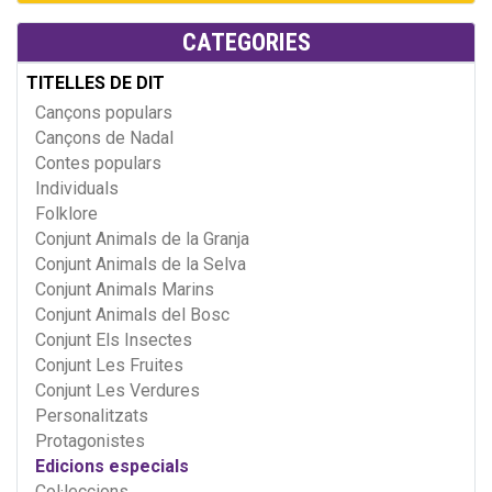
CATEGORIES
TITELLES DE DIT
Cançons populars
Cançons de Nadal
Contes populars
Individuals
Folklore
Conjunt Animals de la Granja
Conjunt Animals de la Selva
Conjunt Animals Marins
Conjunt Animals del Bosc
Conjunt Els Insectes
Conjunt Les Fruites
Conjunt Les Verdures
Personalitzats
Protagonistes
Edicions especials
Col·leccions