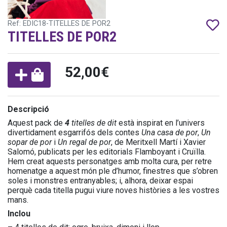
Ref: EDIC18-TITELLES DE POR2
TITELLES DE POR2
52,00€
Descripció
Aquest pack de
4
titelles de dit
està inspirat en l’univers
divertidament esgarrifós dels contes
Una casa de por
,
Un
sopar de por
i
Un regal de por
, de Meritxell Martí i Xavier
Salomó, publicats per les editorials Flamboyant i Cruïlla.
Hem creat aquests personatges amb molta cura, per retre
homenatge a aquest món ple d’humor, finestres que s’obren
soles i monstres entranyables; i, alhora, deixar espai
perquè cada titella pugui viure noves històries a les vostres
mans.
Inclou