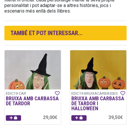
personalitat i pot adaptar-se a altres històries, jocs i
escenaris més enllà dels llibres.
TAMBÉ ET POT INTERESSAR...
EDIC19-CAR
EDIC19-BRUIXACARBASSES
BRUIXA AMB CARBASSA
BRUIXA AMB CARBASSA
DE TARDOR
DE TARDOR I
HALLOWEEN
29,00€
39,50€