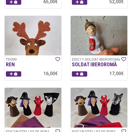
65,00€
52,00€
TD099
EDIC11-SOLDAT IBEROROMà
REN
SOLDAT IBEROROMÀ
16,00€
17,00€
EDIC18-TITELLES DE POR1
EDIC18-TITELLES DE POR2