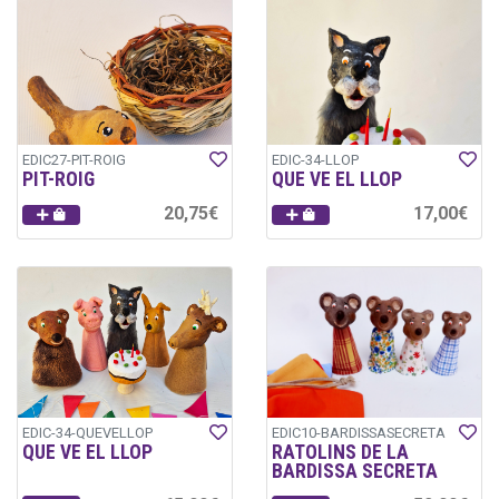
EDIC27-PIT-ROIG
EDIC-34-LLOP
PIT-ROIG
QUE VE EL LLOP
20,75€
17,00€
EDIC-34-QUEVELLOP
EDIC10-BARDISSASECRETA
QUE VE EL LLOP
RATOLINS DE LA
BARDISSA SECRETA