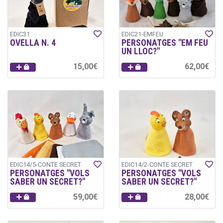
EDIC31
EDIC21-EMFEU
OVELLA N. 4
PERSONATGES "EM FEU
UN LLOC?"
15,00€
62,00€
EDIC14/5-CONTE SECRET
EDIC14/2-CONTE SECRET
PERSONATGES "VOLS
PERSONATGES "VOLS
SABER UN SECRET?"
SABER UN SECRET?"
59,00€
28,00€