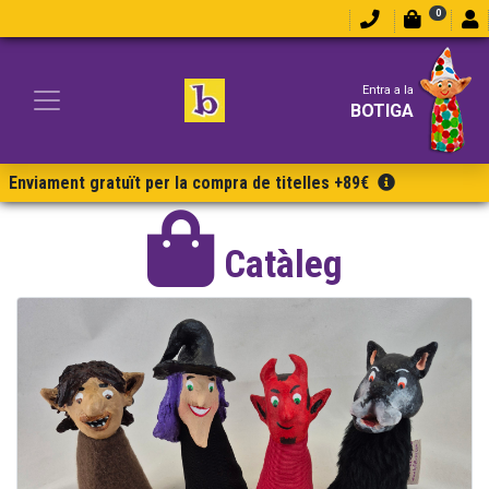
0
Entra a la
BOTIGA
Enviament gratuït per la compra de titelles +89€
Catàleg