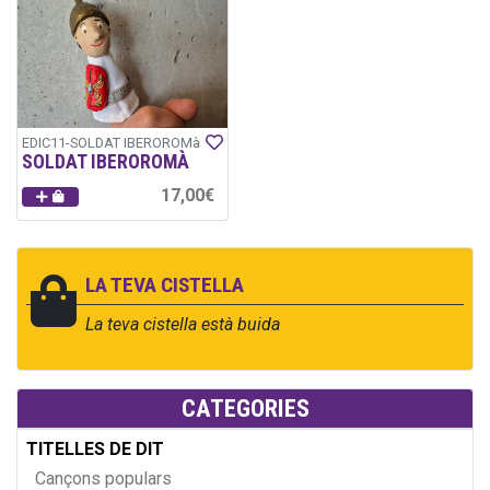
EDIC11-SOLDAT IBEROROMà
SOLDAT IBEROROMÀ
17,00€
LA TEVA CISTELLA
La teva cistella està buida
CATEGORIES
TITELLES DE DIT
Cançons populars