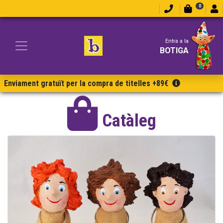
0
Entra a la
BOTIGA
Enviament gratuït per la compra de titelles +89€
Catàleg