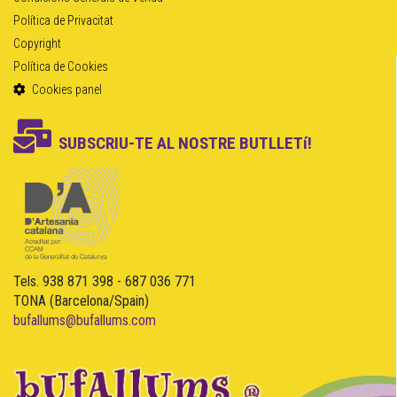
Política de Privacitat
Copyright
Política de Cookies
Cookies panel
SUBSCRIU-TE AL NOSTRE BUTLLETí!
Tels. 938 871 398 - 687 036 771
TONA (Barcelona/Spain)
bufallums@bufallums.com