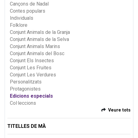
Cançons de Nadal
Contes populars
Individuals
Folklore
Conjunt Animals de la Granja
Conjunt Animals de la Selva
Conjunt Animals Marins
Conjunt Animals del Bosc
Conjunt Els Insectes
Conjunt Les Fruites
Conjunt Les Verdures
Personalitzats
Protagonistes
Edicions especials
Col·leccions
Veure tots
TITELLES DE MÀ