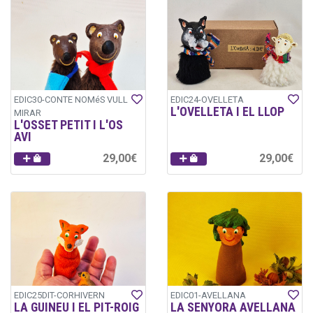
EDIC30-CONTE NOMéS VULL
EDIC24-OVELLETA
L'OVELLETA I EL LLOP
MIRAR
L'OSSET PETIT I L'OS
AVI
29,00€
29,00€
EDIC25DIT-CORHIVERN
EDIC01-AVELLANA
LA GUINEU I EL PIT-ROIG
LA SENYORA AVELLANA