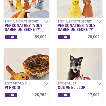
EDIC14/5-CONTE SECRET
EDIC14/2-CONTE SECRET
PERSONATGES "VOLS
PERSONATGES "VOLS
SABER UN SECRET?"
SABER UN SECRET?"
59,00€
28,00€
EDIC27-PIT-ROIG
EDIC-34-LLOP
PIT-ROIG
QUE VE EL LLOP
20,75€
17,00€