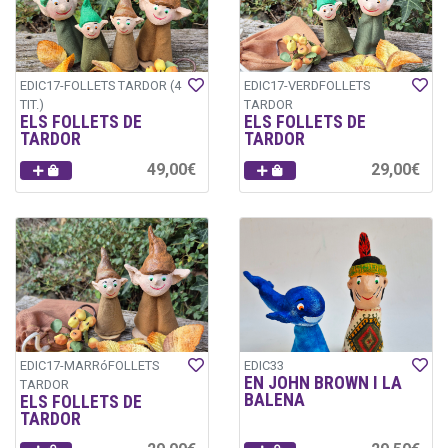
EDIC17-FOLLETS TARDOR (4
EDIC17-VERDFOLLETS
TIT.)
TARDOR
ELS FOLLETS DE
ELS FOLLETS DE
TARDOR
TARDOR
49,00€
29,00€
EDIC17-MARRóFOLLETS
EDIC33
EN JOHN BROWN I LA
TARDOR
BALENA
ELS FOLLETS DE
TARDOR