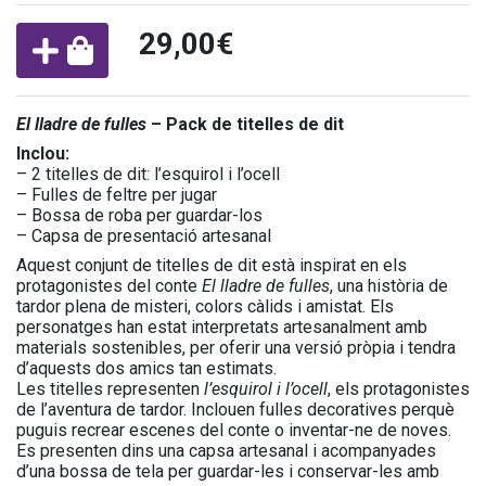
29,00€
El lladre de fulles
– Pack de titelles de dit
Inclou:
– 2 titelles de dit: l’esquirol i l’ocell
– Fulles de feltre per jugar
– Bossa de roba per guardar-los
– Capsa de presentació artesanal
Aquest conjunt de titelles de dit està inspirat en els
protagonistes del conte
El lladre de fulles
, una història de
tardor plena de misteri, colors càlids i amistat. Els
personatges han estat interpretats artesanalment amb
materials sostenibles, per oferir una versió pròpia i tendra
d’aquests dos amics tan estimats.
Les titelles representen
l’esquirol i l’ocell
, els protagonistes
de l’aventura de tardor. Inclouen fulles decoratives perquè
puguis recrear escenes del conte o inventar-ne de noves.
Es presenten dins una capsa artesanal i acompanyades
d’una bossa de tela per guardar-les i conservar-les amb