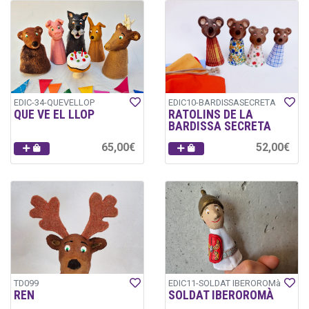
EDIC-34-QUEVELLOP
EDIC10-BARDISSASECRETA
QUE VE EL LLOP
RATOLINS DE LA
BARDISSA SECRETA
65,00€
52,00€
TD099
EDIC11-SOLDAT IBEROROMà
REN
SOLDAT IBEROROMÀ