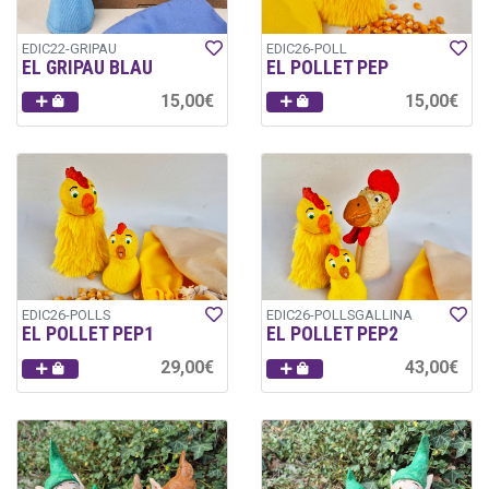
EDIC22-GRIPAU
EDIC26-POLL
EL GRIPAU BLAU
EL POLLET PEP
15,00€
15,00€
EDIC26-POLLS
EDIC26-POLLSGALLINA
EL POLLET PEP1
EL POLLET PEP2
29,00€
43,00€