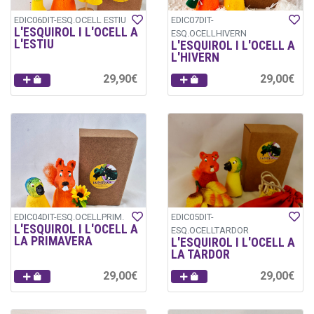
EDIC06DIT-ESQ.OCELL ESTIU
EDIC07DIT-
L'ESQUIROL I L'OCELL A
ESQ.OCELLHIVERN
L'ESTIU
L'ESQUIROL I L'OCELL A
L'HIVERN
29,90€
29,00€
EDIC04DIT-ESQ.OCELLPRIM.
EDIC05DIT-
L'ESQUIROL I L'OCELL A
ESQ.OCELLTARDOR
LA PRIMAVERA
L'ESQUIROL I L'OCELL A
LA TARDOR
29,00€
29,00€