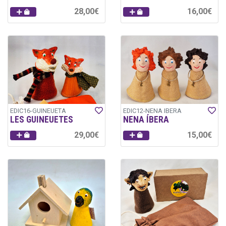
28,00€
16,00€
EDIC16-GUINEUETA
EDIC12-NENA IBERA
LES GUINEUETES
NENA ÍBERA
29,00€
15,00€