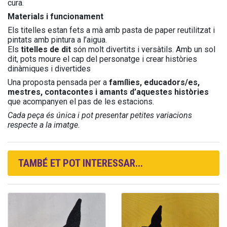
cura.
Materials i funcionament
Els titelles estan fets a mà amb pasta de paper reutilitzat i
pintats amb pintura a l’aigua.
Els
titelles de dit
són molt divertits i versàtils. Amb un sol
dit, pots moure el cap del personatge i crear històries
dinàmiques i divertides
Una proposta pensada per a
famílies, educadors/es,
mestres, contacontes i amants d’aquestes històries
que acompanyen el pas de les estacions.
Cada peça és única i pot presentar petites variacions
respecte a la imatge.
TAMBÉ ET POT INTERESSAR...