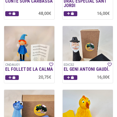
CONTE SOPA CARBASSA
DRAC ESPECIAL SANT
JORDI
48,00€
16,00€
CNDAU01
EDIC32
EL FOLLET DE LA CALMA
EL GENI ANTONI GAUDÍ.
20,75€
16,00€