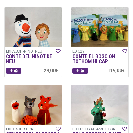
EDIC23DIT-NINOTNEU
EDIC29
CONTE DEL NINOT DE
CONTE EL BOSC ON
NEU
TOTHOM HI CAP
29,00€
119,00€
EDIC15DIT-SOPA
EDIC09-DRAC AMB ROSA