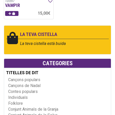
TD097
VAMPIR
15,00€
LA TEVA CISTELLA
La teva cistella està buida
CATEGORIES
TITELLES DE DIT
Cançons populars
Cançons de Nadal
Contes populars
Individuals
Folklore
Conjunt Animals de la Granja