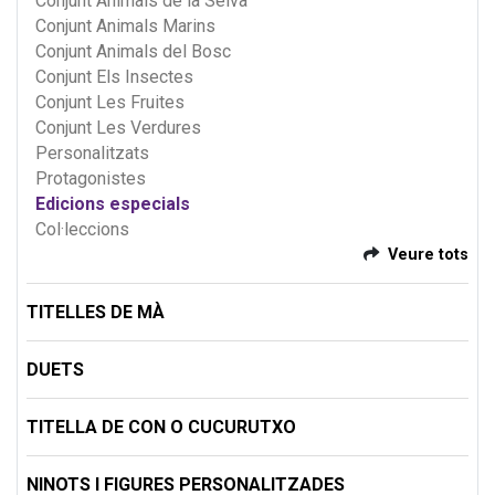
Conjunt Animals de la Selva
Conjunt Animals Marins
Conjunt Animals del Bosc
Conjunt Els Insectes
Conjunt Les Fruites
Conjunt Les Verdures
Personalitzats
Protagonistes
Edicions especials
Col·leccions
Veure tots
TITELLES DE MÀ
DUETS
TITELLA DE CON O CUCURUTXO
NINOTS I FIGURES PERSONALITZADES