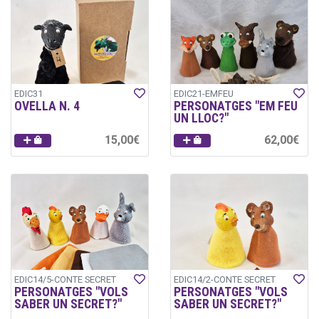
EDIC31
EDIC21-EMFEU
OVELLA N. 4
PERSONATGES "EM FEU
UN LLOC?"
15,00€
62,00€
EDIC14/5-CONTE SECRET
EDIC14/2-CONTE SECRET
PERSONATGES "VOLS
PERSONATGES "VOLS
SABER UN SECRET?"
SABER UN SECRET?"