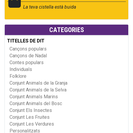
La teva cistella està buida
CATEGORIES
TITELLES DE DIT
Cançons populars
Cançons de Nadal
Contes populars
Individuals
Folklore
Conjunt Animals de la Granja
Conjunt Animals de la Selva
Conjunt Animals Marins
Conjunt Animals del Bosc
Conjunt Els Insectes
Conjunt Les Fruites
Conjunt Les Verdures
Personalitzats