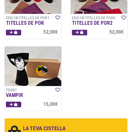
EDIC18-TITELLES DE POR1
EDIC18-TITELLES DE POR2
TITELLES DE POR
TITELLES DE POR2
52,00€
52,00€
TD097
VAMPIR
15,00€
LA TEVA CISTELLA