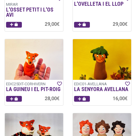
L'OVELLETA I EL LLOP
MIRAR
L'OSSET PETIT I L'OS
AVI
29,00€
29,00€
EDIC25DIT-CORHIVERN
EDIC01-AVELLANA
LA GUINEU I EL PIT-ROIG
LA SENYORA AVELLANA
28,00€
16,00€