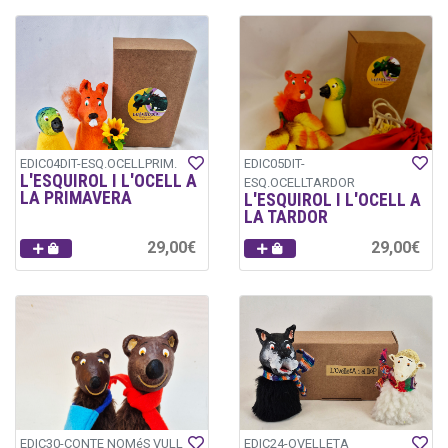
EDIC04DIT-ESQ.OCELLPRIM.
EDIC05DIT-
L'ESQUIROL I L'OCELL A
ESQ.OCELLTARDOR
LA PRIMAVERA
L'ESQUIROL I L'OCELL A
LA TARDOR
29,00€
29,00€
EDIC30-CONTE NOMéS VULL
EDIC24-OVELLETA