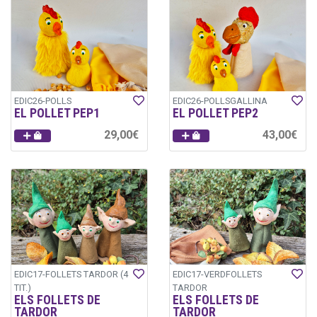
EDIC26-POLLS
EDIC26-POLLSGALLINA
EL POLLET PEP1
EL POLLET PEP2
29,00€
43,00€
EDIC17-FOLLETS TARDOR (4
EDIC17-VERDFOLLETS
TIT.)
TARDOR
ELS FOLLETS DE
ELS FOLLETS DE
TARDOR
TARDOR