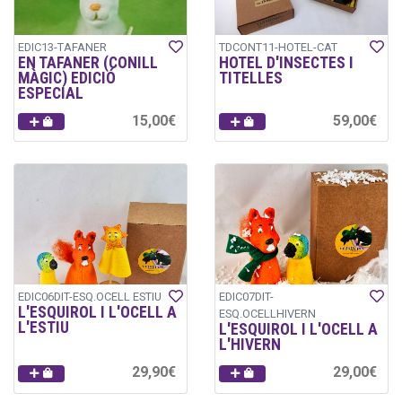
EDIC13-TAFANER
TDCONT11-HOTEL-CAT
EN TAFANER (CONILL
HOTEL D'INSECTES I
MÀGIC) EDICIÓ
TITELLES
ESPECIAL
15,00€
59,00€
EDIC06DIT-ESQ.OCELL ESTIU
EDIC07DIT-
L'ESQUIROL I L'OCELL A
ESQ.OCELLHIVERN
L'ESTIU
L'ESQUIROL I L'OCELL A
L'HIVERN
29,90€
29,00€