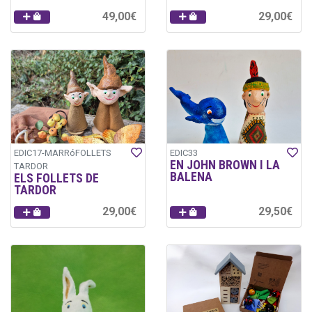
49,00€
29,00€
EDIC17-MARRóFOLLETS
EDIC33
EN JOHN BROWN I LA
TARDOR
BALENA
ELS FOLLETS DE
TARDOR
29,00€
29,50€