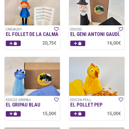
CNDAU01
EDIC32
EL FOLLET DE LA CALMA
EL GENI ANTONI GAUDÍ.
20,75€
16,00€
EDIC22-GRIPAU
EDIC26-POLL
EL GRIPAU BLAU
EL POLLET PEP
15,00€
15,00€