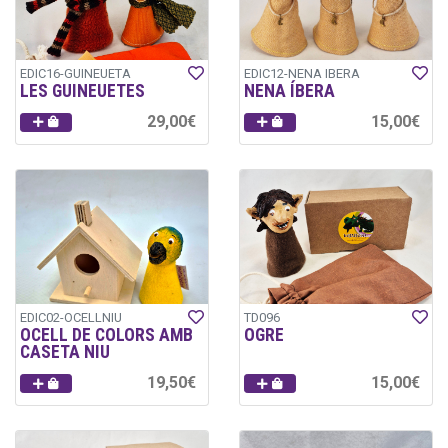
EDIC16-GUINEUETA
EDIC12-NENA IBERA
LES GUINEUETES
NENA ÍBERA
29,00€
15,00€
EDIC02-OCELLNIU
TD096
OCELL DE COLORS AMB
OGRE
CASETA NIU
19,50€
15,00€