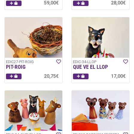
59,00€
28,00€
EDIC27-PIT-ROIG
EDIC-34-LLOP
PIT-ROIG
QUE VE EL LLOP
20,75€
17,00€