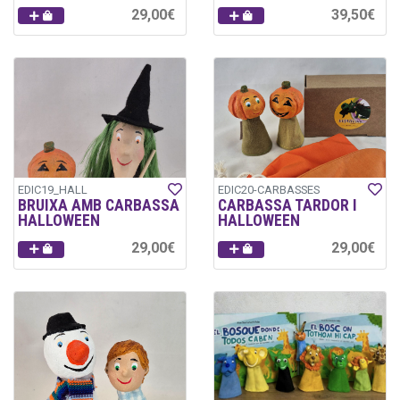
29,00€
39,50€
EDIC19_HALL
EDIC20-CARBASSES
BRUIXA AMB CARBASSA
CARBASSA TARDOR I
HALLOWEEN
HALLOWEEN
29,00€
29,00€