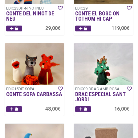
EDIC23DIT-NINOTNEU
EDIC29
CONTE DEL NINOT DE
CONTE EL BOSC ON
NEU
TOTHOM HI CAP
29,00€
119,00€
EDIC15DIT-SOPA
EDIC09-DRAC AMB ROSA
CONTE SOPA CARBASSA
DRAC ESPECIAL SANT
JORDI
48,00€
16,00€