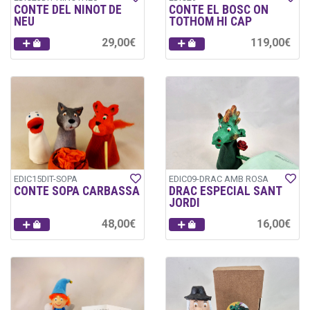
CONTE DEL NINOT DE
CONTE EL BOSC ON
NEU
TOTHOM HI CAP
29,00€
119,00€
EDIC15DIT-SOPA
EDIC09-DRAC AMB ROSA
CONTE SOPA CARBASSA
DRAC ESPECIAL SANT
JORDI
48,00€
16,00€