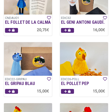
CNDAU01
EDIC32
EL FOLLET DE LA CALMA
EL GENI ANTONI GAUDÍ.
20,75€
16,00€
EDIC22-GRIPAU
EDIC26-POLL
EL GRIPAU BLAU
EL POLLET PEP
15,00€
15,00€