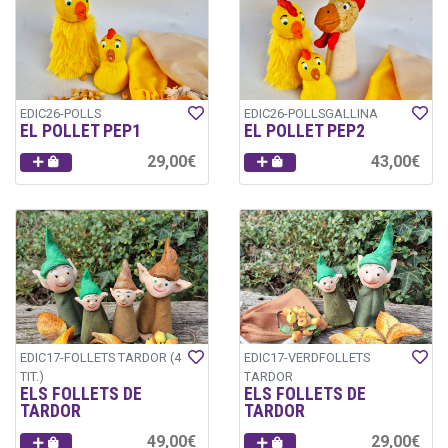
EDIC26-POLLS
EDIC26-POLLSGALLINA
EL POLLET PEP1
EL POLLET PEP2
29,00€
43,00€
EDIC17-FOLLETS TARDOR (4
EDIC17-VERDFOLLETS
TIT.)
TARDOR
ELS FOLLETS DE
ELS FOLLETS DE
TARDOR
TARDOR
49,00€
29,00€