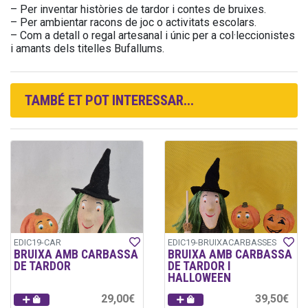
– Per inventar històries de tardor i contes de bruixes.
– Per ambientar racons de joc o activitats escolars.
– Com a detall o regal artesanal i únic per a col·leccionistes
i amants dels titelles Bufallums.
TAMBÉ ET POT INTERESSAR...
EDIC19-CAR
EDIC19-BRUIXACARBASSES
BRUIXA AMB CARBASSA
BRUIXA AMB CARBASSA
DE TARDOR
DE TARDOR I
HALLOWEEN
29,00€
39,50€