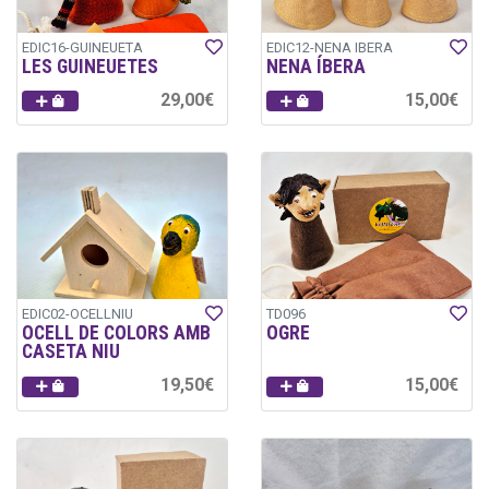
EDIC16-GUINEUETA
EDIC12-NENA IBERA
LES GUINEUETES
NENA ÍBERA
29,00€
15,00€
EDIC02-OCELLNIU
TD096
OCELL DE COLORS AMB
OGRE
CASETA NIU
19,50€
15,00€