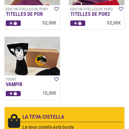
EDIC18-TITELLES DE POR1
EDIC18-TITELLES DE POR2
TITELLES DE POR
TITELLES DE POR2
52,00€
52,00€
TD097
VAMPIR
15,00€
LA TEVA CISTELLA
La teva cistella està buida