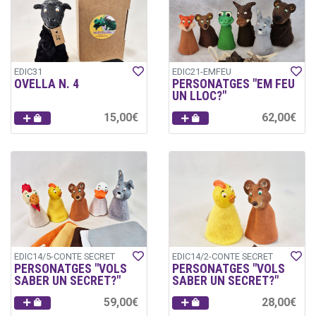
EDIC31
EDIC21-EMFEU
OVELLA N. 4
PERSONATGES "EM FEU
UN LLOC?"
15,00€
62,00€
EDIC14/5-CONTE SECRET
EDIC14/2-CONTE SECRET
PERSONATGES "VOLS
PERSONATGES "VOLS
SABER UN SECRET?"
SABER UN SECRET?"
59,00€
28,00€