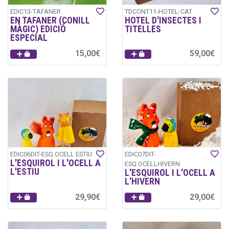
EDIC13-TAFANER
TDCONT11-HOTEL-CAT
EN TAFANER (CONILL
HOTEL D'INSECTES I
MÀGIC) EDICIÓ
TITELLES
ESPECIAL
15,00€
59,00€
EDIC06DIT-ESQ.OCELL ESTIU
EDIC07DIT-
L'ESQUIROL I L'OCELL A
ESQ.OCELLHIVERN
L'ESTIU
L'ESQUIROL I L'OCELL A
L'HIVERN
29,90€
29,00€