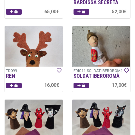
BARDISSA SECRETA
65,00€
52,00€
TD099
EDIC11-SOLDAT IBEROROMà
REN
SOLDAT IBEROROMÀ
16,00€
17,00€