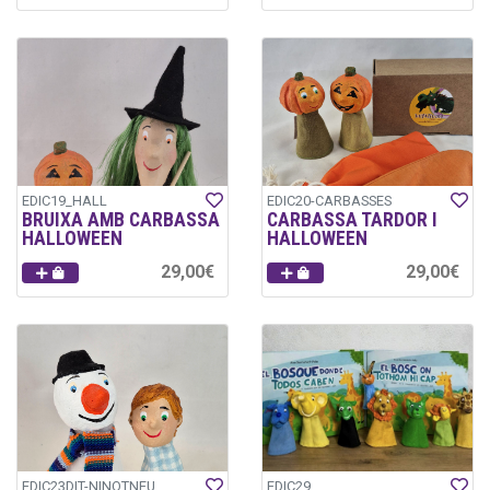
EDIC19_HALL
EDIC20-CARBASSES
BRUIXA AMB CARBASSA
CARBASSA TARDOR I
HALLOWEEN
HALLOWEEN
29,00€
29,00€
EDIC23DIT-NINOTNEU
EDIC29