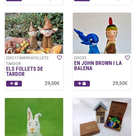
EDIC17-MARRóFOLLETS
EDIC33
EN JOHN BROWN I LA
TARDOR
BALENA
ELS FOLLETS DE
TARDOR
29,00€
29,50€