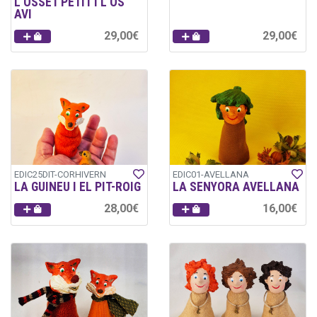
L'OSSET PETIT I L'OS
AVI
29,00€
29,00€
EDIC25DIT-CORHIVERN
EDIC01-AVELLANA
LA GUINEU I EL PIT-ROIG
LA SENYORA AVELLANA
28,00€
16,00€