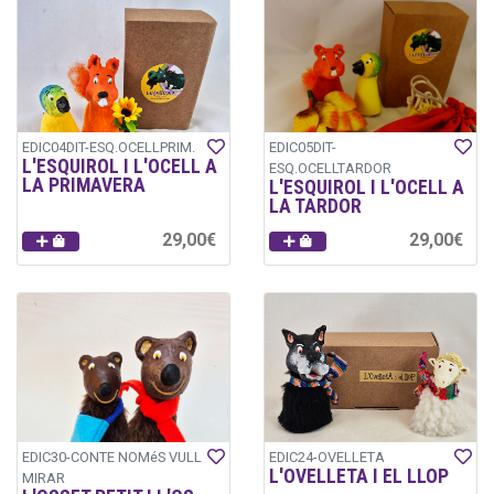
EDIC04DIT-ESQ.OCELLPRIM.
EDIC05DIT-
L'ESQUIROL I L'OCELL A
ESQ.OCELLTARDOR
LA PRIMAVERA
L'ESQUIROL I L'OCELL A
LA TARDOR
29,00€
29,00€
EDIC30-CONTE NOMéS VULL
EDIC24-OVELLETA
L'OVELLETA I EL LLOP
MIRAR