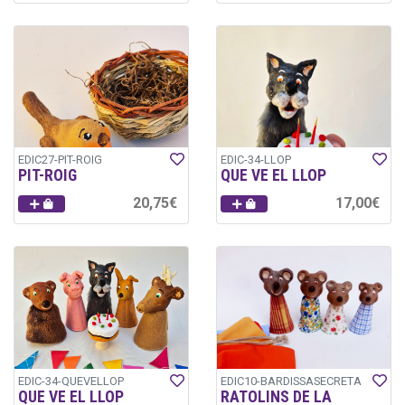
EDIC27-PIT-ROIG
EDIC-34-LLOP
PIT-ROIG
QUE VE EL LLOP
20,75€
17,00€
EDIC-34-QUEVELLOP
EDIC10-BARDISSASECRETA
QUE VE EL LLOP
RATOLINS DE LA