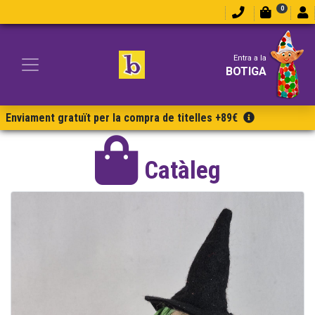
0
Entra a la
BOTIGA
Enviament gratuït per la compra de titelles +89€
Catàleg