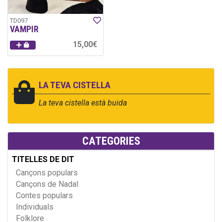
TD097
VAMPIR
15,00€
LA TEVA CISTELLA
La teva cistella està buida
CATEGORIES
TITELLES DE DIT
Cançons populars
Cançons de Nadal
Contes populars
Individuals
Folklore