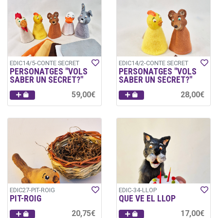
EDIC14/5-CONTE SECRET
EDIC14/2-CONTE SECRET
PERSONATGES "VOLS
PERSONATGES "VOLS
SABER UN SECRET?"
SABER UN SECRET?"
59,00€
28,00€
EDIC27-PIT-ROIG
EDIC-34-LLOP
PIT-ROIG
QUE VE EL LLOP
20,75€
17,00€