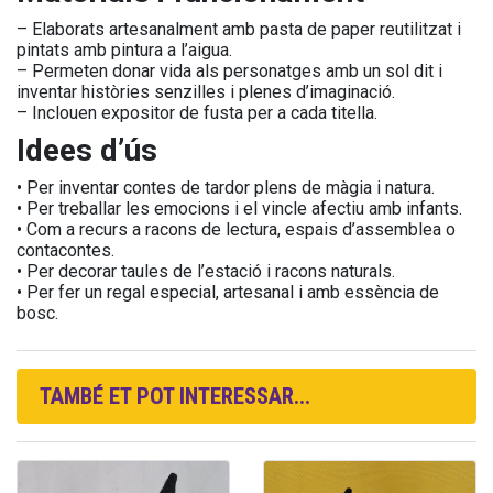
– Elaborats artesanalment amb pasta de paper reutilitzat i
pintats amb pintura a l’aigua.
– Permeten donar vida als personatges amb un sol dit i
inventar històries senzilles i plenes d’imaginació.
– Inclouen expositor de fusta per a cada titella.
Idees d’ús
• Per inventar contes de tardor plens de màgia i natura.
• Per treballar les emocions i el vincle afectiu amb infants.
• Com a recurs a racons de lectura, espais d’assemblea o
contacontes.
• Per decorar taules de l’estació i racons naturals.
• Per fer un regal especial, artesanal i amb essència de
bosc.
TAMBÉ ET POT INTERESSAR...