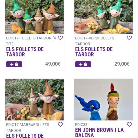
EDIC17-FOLLETS TARDOR (4
EDIC17-VERDFOLLETS
TIT.)
TARDOR
ELS FOLLETS DE
ELS FOLLETS DE
TARDOR
TARDOR
49,00€
29,00€
EDIC17-MARRóFOLLETS
EDIC33
EN JOHN BROWN I LA
TARDOR
BALENA
ELS FOLLETS DE