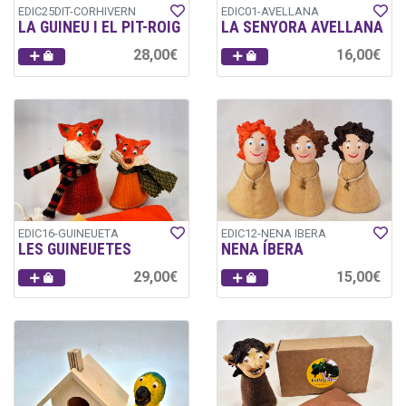
EDIC25DIT-CORHIVERN
EDIC01-AVELLANA
LA GUINEU I EL PIT-ROIG
LA SENYORA AVELLANA
28,00€
16,00€
EDIC16-GUINEUETA
EDIC12-NENA IBERA
LES GUINEUETES
NENA ÍBERA
29,00€
15,00€