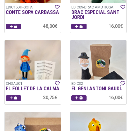
EDIC15DIT-SOPA
EDIC09-DRAC AMB ROSA
CONTE SOPA CARBASSA
DRAC ESPECIAL SANT
JORDI
48,00€
16,00€
CNDAU01
EDIC32
EL FOLLET DE LA CALMA
EL GENI ANTONI GAUDÍ.
20,75€
16,00€