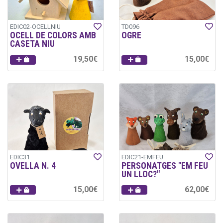
EDIC02-OCELLNIU
TD096
OCELL DE COLORS AMB
OGRE
CASETA NIU
19,50€
15,00€
EDIC31
EDIC21-EMFEU
OVELLA N. 4
PERSONATGES "EM FEU
UN LLOC?"
15,00€
62,00€