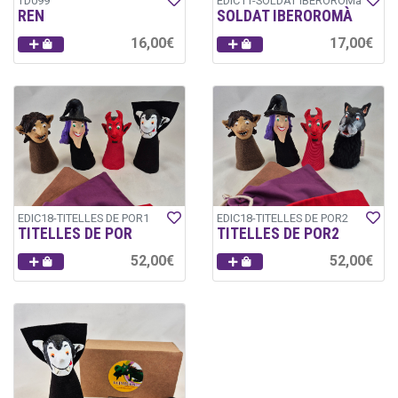
TD099
EDIC11-SOLDAT IBEROROMà
REN
SOLDAT IBEROROMÀ
16,00€
17,00€
EDIC18-TITELLES DE POR1
EDIC18-TITELLES DE POR2
TITELLES DE POR
TITELLES DE POR2
52,00€
52,00€