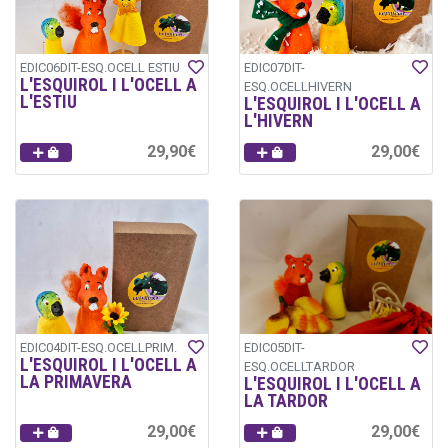
EDIC06DIT-ESQ.OCELL ESTIU
EDIC07DIT-
L'ESQUIROL I L'OCELL A
ESQ.OCELLHIVERN
L'ESTIU
L'ESQUIROL I L'OCELL A
L'HIVERN
29,90€
29,00€
EDIC04DIT-ESQ.OCELLPRIM.
EDIC05DIT-
L'ESQUIROL I L'OCELL A
ESQ.OCELLTARDOR
LA PRIMAVERA
L'ESQUIROL I L'OCELL A
LA TARDOR
29,00€
29,00€