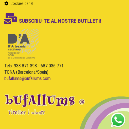
Cookies panel
SUBSCRIU-TE AL NOSTRE BUTLLETí!
Tels. 938 871 398 - 687 036 771
TONA (Barcelona/Spain)
bufallums@bufallums.com