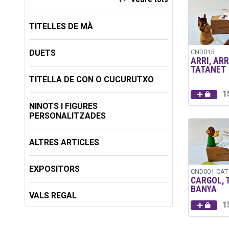
TITELLES DE MÀ
DUETS
CND015
ARRI, ARR
TATANET
TITELLA DE CON O CUCURUTXO
1
NINOTS I FIGURES
PERSONALITZADES
ALTRES ARTICLES
EXPOSITORS
CND001-CAT
CARGOL, 
BANYA
VALS REGAL
1