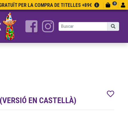
0
RATUÏT PER LA COMPRA DE TITELLES +89€
a
A
((VERSIÓ EN CASTELLÀ)