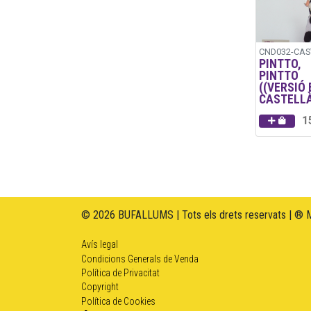
CND032-CAS
PINTTO,
PINTTO
((VERSIÓ 
CASTELL
1
© 2026 BUFALLUMS | Tots els drets reservats | ® 
Avís legal
Condicions Generals de Venda
Política de Privacitat
Copyright
Política de Cookies