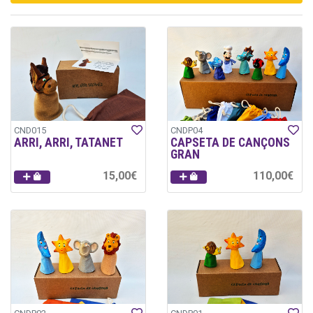
CND015
CNDP04
ARRI, ARRI, TATANET
CAPSETA DE CANÇONS
GRAN
15,00€
110,00€