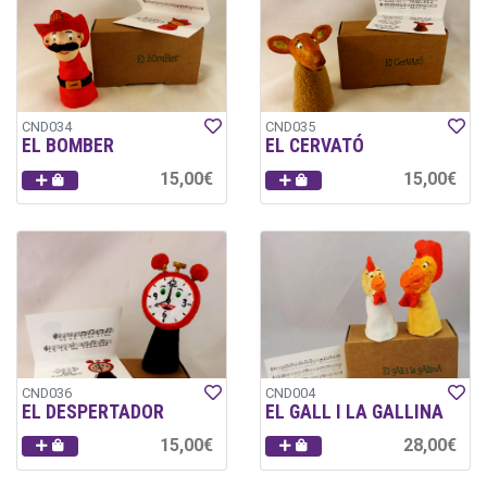
CND034
CND035
EL BOMBER
EL CERVATÓ
15,00€
15,00€
CND036
CND004
EL DESPERTADOR
EL GALL I LA GALLINA
15,00€
28,00€