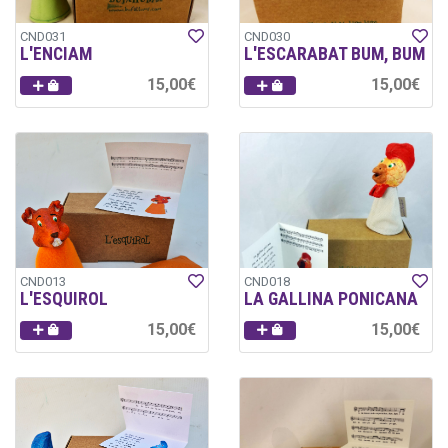
CND031
CND030
L'ENCIAM
L'ESCARABAT BUM, BUM
15,00€
15,00€
CND013
CND018
L'ESQUIROL
LA GALLINA PONICANA
15,00€
15,00€