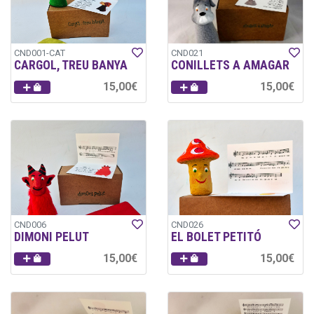
CND001-CAT
CND021
CARGOL, TREU BANYA
CONILLETS A AMAGAR
15,00€
15,00€
CND006
CND026
DIMONI PELUT
EL BOLET PETITÓ
15,00€
15,00€