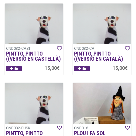
CND032-CAST
CND032-CAT
PINTTO, PINTTO
PINTTO, PINTTO
((VERSIÓ EN CASTELLÀ)
((VERSIÓ EN CATALÀ)
15,00€
15,00€
CND032-EUSK
CND016
PINTTO, PINTTO
PLOU I FA SOL