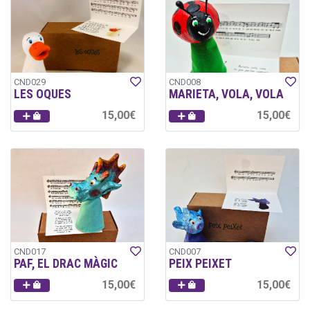
CND029
CND008
LES OQUES
MARIETA, VOLA, VOLA
15,00€
15,00€
CND017
CND007
PAF, EL DRAC MÀGIC
PEIX PEIXET
15,00€
15,00€