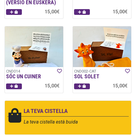
(VERSIÓ EN EUSKERA)
15,00€
15,00€
CND014
CND002-CAT
SÓC UN CUINER
SOL SOLET
15,00€
15,00€
LA TEVA CISTELLA
La teva cistella està buida