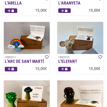
L'ABELLA
L'ARANYETA
15,00€
15,00€
CND011
CND010
L'ARC DE SANT MARTÍ
L'ELEFANT
15,00€
15,00€