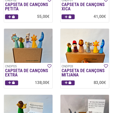
CNDP02
CNDP01
CAPSETA DE CANÇONS
CAPSETA DE CANÇONS
PETITA
XICA
55,00€
41,00€
CNDP05
CNDP03
CAPSETA DE CANÇONS
CAPSETA DE CANÇONS
EXTRA
MITJANA
138,00€
83,00€