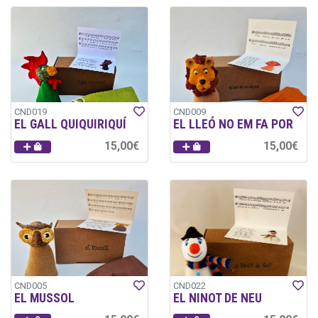
CND019
CND009
EL GALL QUIQUIRIQUÍ
EL LLEÓ NO EM FA POR
15,00€
15,00€
CND005
CND022
EL MUSSOL
EL NINOT DE NEU