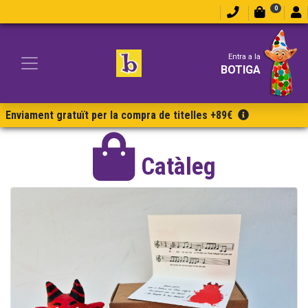
0
Entra a la
BOTIGA
Enviament gratuït per la compra de titelles +89€
Catàleg