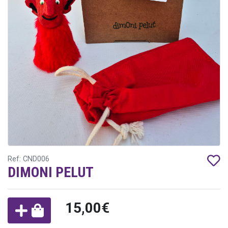
Ref: CND006
DIMONI PELUT
15,00€