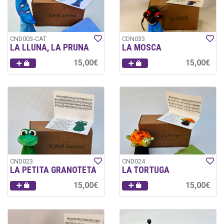
CND003-CAT
CDN033
LA LLUNA, LA PRUNA
LA MOSCA
15,00€
15,00€
CND023
CND024
LA PETITA GRANOTETA
LA TORTUGA
15,00€
15,00€