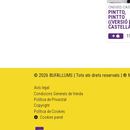
CND032-CAS
PINTTO,
PINTTO
((VERSIÓ 
CASTELL
1
© 2026 BUFALLUMS | Tots els drets reservats | ® 
Avís legal
Condicions Generals de Venda
Política de Privacitat
Copyright
Política de Cookies
Cookies panel