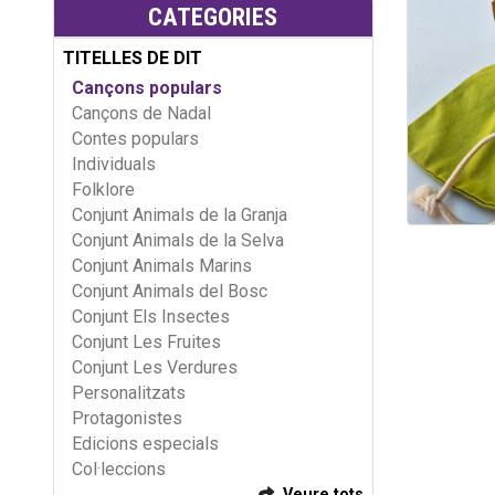
CATEGORIES
TITELLES DE DIT
Cançons populars
Cançons de Nadal
Contes populars
Individuals
Folklore
Conjunt Animals de la Granja
Conjunt Animals de la Selva
Conjunt Animals Marins
Conjunt Animals del Bosc
Conjunt Els Insectes
Conjunt Les Fruites
Conjunt Les Verdures
Personalitzats
Protagonistes
Edicions especials
Col·leccions
Veure tots