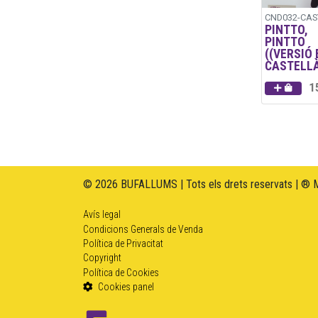
CND032-CAS
PINTTO,
PINTTO
((VERSIÓ 
CASTELL
1
© 2026 BUFALLUMS | Tots els drets reservats | ® 
Avís legal
Condicions Generals de Venda
Política de Privacitat
Copyright
Política de Cookies
Cookies panel