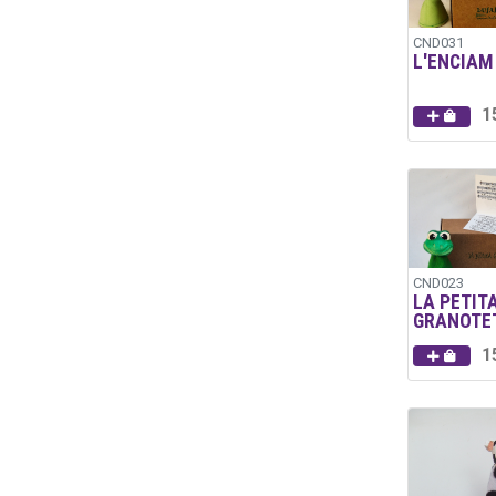
CND031
L'ENCIAM
1
CND023
LA PETIT
GRANOTE
1