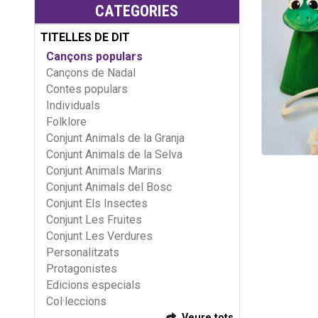
CATEGORIES
TITELLES DE DIT
Cançons populars
Cançons de Nadal
Contes populars
Individuals
Folklore
Conjunt Animals de la Granja
Conjunt Animals de la Selva
Conjunt Animals Marins
Conjunt Animals del Bosc
Conjunt Els Insectes
Conjunt Les Fruites
Conjunt Les Verdures
Personalitzats
Protagonistes
Edicions especials
Col·leccions
Veure tots