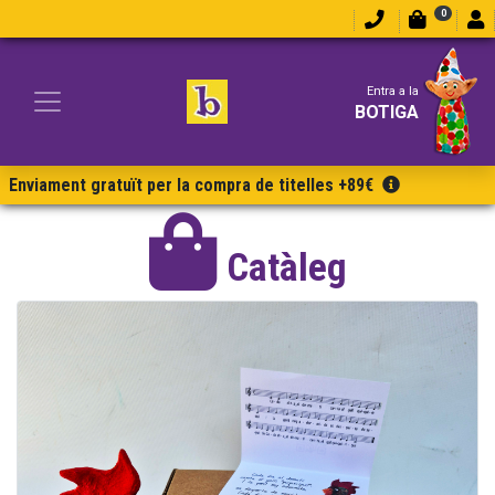
0
Entra a la
BOTIGA
Enviament gratuït per la compra de titelles +89€
Catàleg