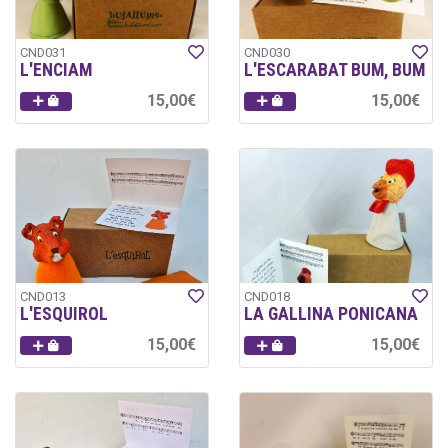
CND031
CND030
L'ENCIAM
L'ESCARABAT BUM, BUM
15,00€
15,00€
CND013
CND018
L'ESQUIROL
LA GALLINA PONICANA
15,00€
15,00€