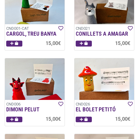
CND001-CAT
CND021
CARGOL, TREU BANYA
CONILLETS A AMAGAR
15,00€
15,00€
CND006
CND026
DIMONI PELUT
EL BOLET PETITÓ
15,00€
15,00€