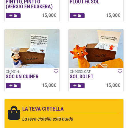
PINTTO, PINTTO
PLOU I FA SOL
(VERSIÓ EN EUSKERA)
15,00€
15,00€
CND014
CND002-CAT
SÓC UN CUINER
SOL SOLET
15,00€
15,00€
LA TEVA CISTELLA
La teva cistella està buida