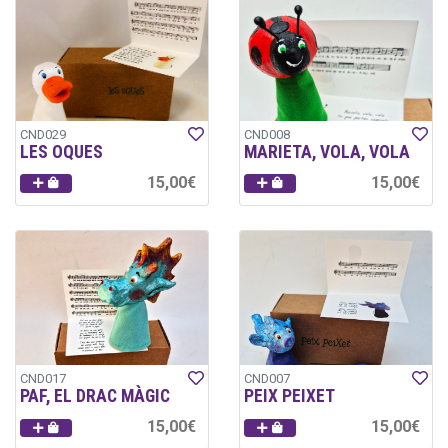
CND029
CND008
LES OQUES
MARIETA, VOLA, VOLA
15,00€
15,00€
CND017
CND007
PAF, EL DRAC MÀGIC
PEIX PEIXET
15,00€
15,00€