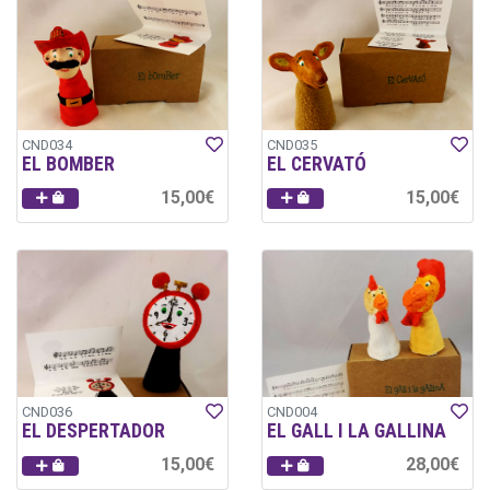
CND034
CND035
EL BOMBER
EL CERVATÓ
15,00€
15,00€
CND036
CND004
EL DESPERTADOR
EL GALL I LA GALLINA
15,00€
28,00€