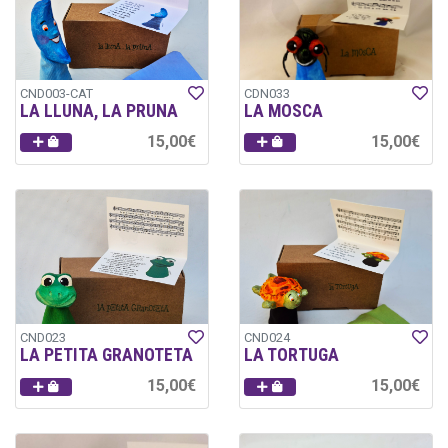
CND003-CAT
CDN033
LA LLUNA, LA PRUNA
LA MOSCA
15,00€
15,00€
CND023
CND024
LA PETITA GRANOTETA
LA TORTUGA
15,00€
15,00€