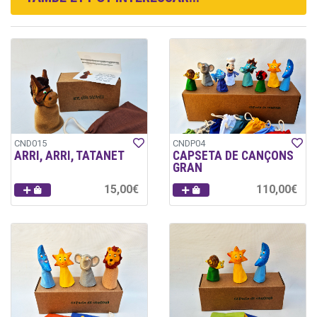
CND015
CNDP04
ARRI, ARRI, TATANET
CAPSETA DE CANÇONS
GRAN
15,00€
110,00€