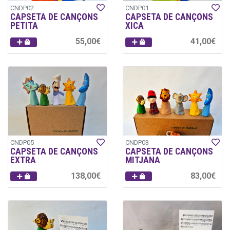
CNDP02
CNDP01
CAPSETA DE CANÇONS
CAPSETA DE CANÇONS
PETITA
XICA
55,00€
41,00€
CNDP05
CNDP03
CAPSETA DE CANÇONS
CAPSETA DE CANÇONS
EXTRA
MITJANA
138,00€
83,00€