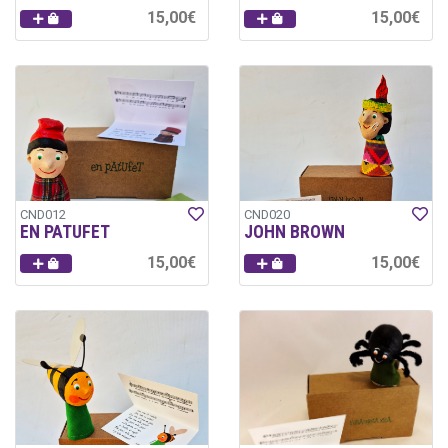
15,00€
15,00€
CND012
CND020
EN PATUFET
JOHN BROWN
15,00€
15,00€