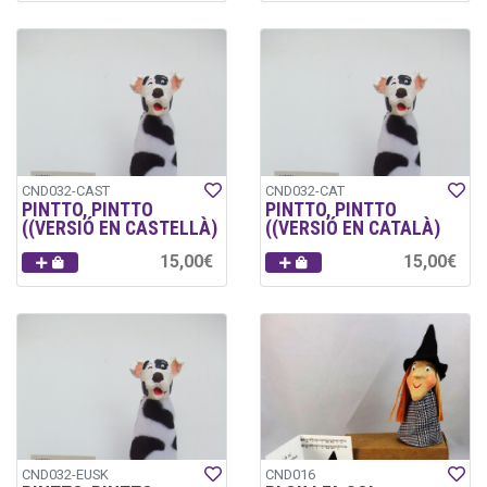
CND032-CAST
CND032-CAT
PINTTO, PINTTO
PINTTO, PINTTO
((VERSIÓ EN CASTELLÀ)
((VERSIÓ EN CATALÀ)
15,00€
15,00€
CND032-EUSK
CND016