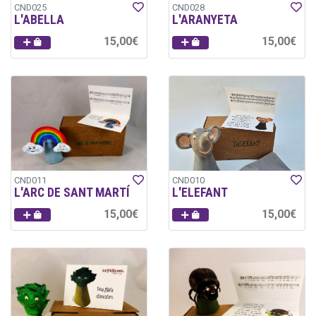
CND025
CND028
L'ABELLA
L'ARANYETA
15,00€
15,00€
CND011
CND010
L'ARC DE SANT MARTÍ
L'ELEFANT
15,00€
15,00€