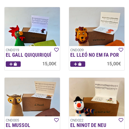
CND019
CND009
EL GALL QUIQUIRIQUÍ
EL LLEÓ NO EM FA POR
15,00€
15,00€
CND005
CND022
EL MUSSOL
EL NINOT DE NEU