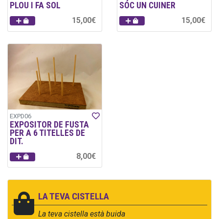
PLOU I FA SOL
SÓC UN CUINER
15,00€
15,00€
EXPD06
EXPOSITOR DE FUSTA
PER A 6 TITELLES DE
DIT.
8,00€
LA TEVA CISTELLA
La teva cistella està buida