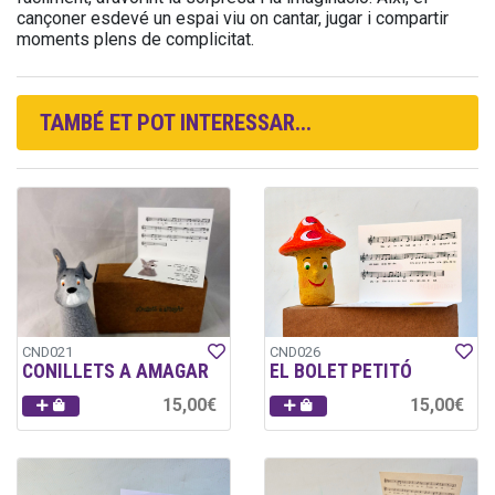
cançoner esdevé un espai viu on cantar, jugar i compartir
moments plens de complicitat.
TAMBÉ ET POT INTERESSAR...
CND021
CND026
CONILLETS A AMAGAR
EL BOLET PETITÓ
15,00€
15,00€