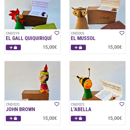
CND019
CND005
EL GALL QUIQUIRIQUÍ
EL MUSSOL
15,00€
15,00€
CND020
CND025
JOHN BROWN
L'ABELLA
15,00€
15,00€