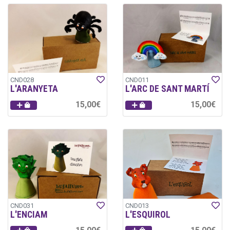
CND028
CND011
L'ARANYETA
L'ARC DE SANT MARTÍ
15,00€
15,00€
CND031
CND013
L'ENCIAM
L'ESQUIROL