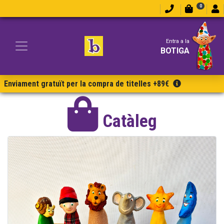
0
Entra a la
BOTIGA
Enviament gratuït per la compra de titelles +89€
Catàleg