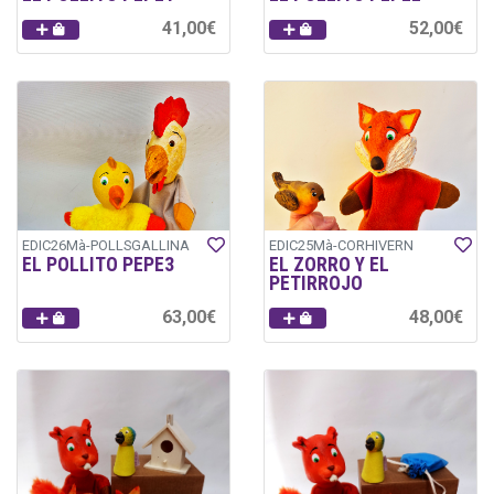
41,00€
52,00€
EDIC26Mà-POLLSGALLINA
EDIC25Mà-CORHIVERN
EL POLLITO PEPE3
EL ZORRO Y EL
PETIRROJO
63,00€
48,00€