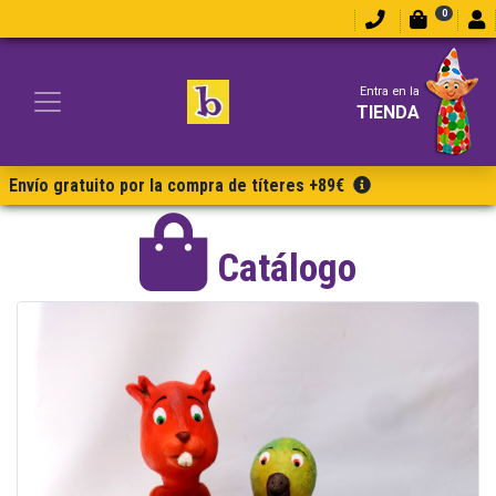
0
Entra en la
TIENDA
Envío gratuito por la compra de títeres +89€
Catálogo