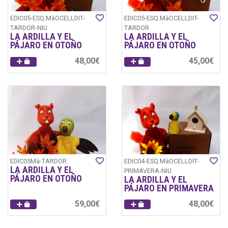
EDIC05-ESQ.MàOCELLDIT-
EDIC05-ESQ.MàOCELLDIT-
TARDOR-NIU
TARDOR
LA ARDILLA Y EL
LA ARDILLA Y EL
PÁJARO EN OTOÑO
PÁJARO EN OTOÑO
48,00€
45,00€
EDIC05Mà-TARDOR
EDIC04-ESQ.MàOCELLDIT-
LA ARDILLA Y EL
PRIMAVERA-NIU
PÁJARO EN OTOÑO
LA ARDILLA Y EL
PÁJARO EN PRIMAVERA
59,00€
48,00€