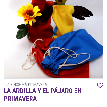
Ref: EDIC04MÀ-PRIMAVERA
LA ARDILLA Y EL PÁJARO EN
PRIMAVERA