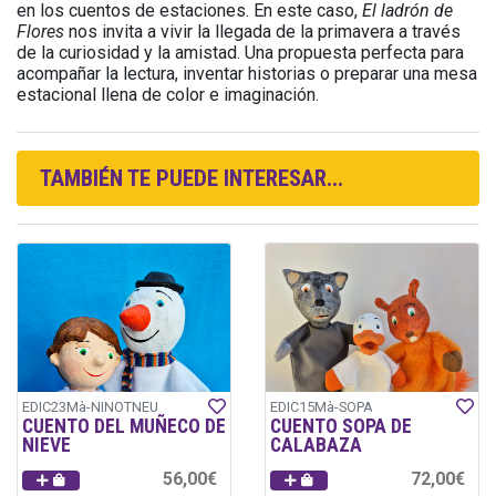
en los cuentos de estaciones. En este caso,
El ladrón de
Flores
nos invita a vivir la llegada de la primavera a través
de la curiosidad y la amistad. Una propuesta perfecta para
acompañar la lectura, inventar historias o preparar una mesa
estacional llena de color e imaginación.
TAMBIÉN TE PUEDE INTERESAR...
EDIC23Mà-NINOTNEU
EDIC15Mà-SOPA
CUENTO DEL MUÑECO DE
CUENTO SOPA DE
NIEVE
CALABAZA
56,00€
72,00€