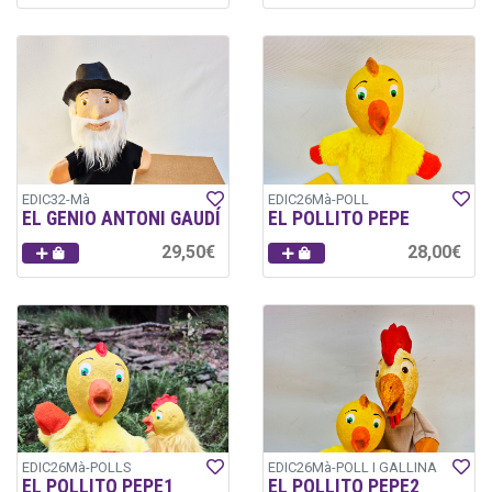
EDIC32-Mà
EDIC26Mà-POLL
EL GENIO ANTONI GAUDÍ
EL POLLITO PEPE
29,50€
28,00€
EDIC26Mà-POLLS
EDIC26Mà-POLL I GALLINA
EL POLLITO PEPE1
EL POLLITO PEPE2