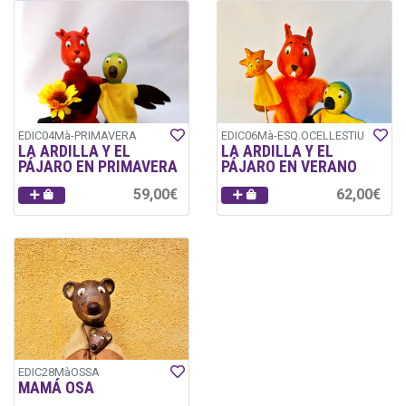
EDIC04Mà-PRIMAVERA
EDIC06Mà-ESQ.OCELLESTIU
LA ARDILLA Y EL
LA ARDILLA Y EL
PÁJARO EN PRIMAVERA
PÁJARO EN VERANO
59,00€
62,00€
EDIC28MàOSSA
MAMÁ OSA