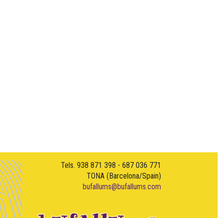
Tels. 938 871 398 - 687 036 771
TONA (Barcelona/Spain)
bufallums@bufallums.com