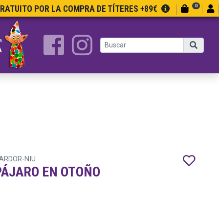
0
GRATUITO POR LA COMPRA DE TÍTERES +89€
a
A
TARDOR-NIU
 PÁJARO EN OTOÑO