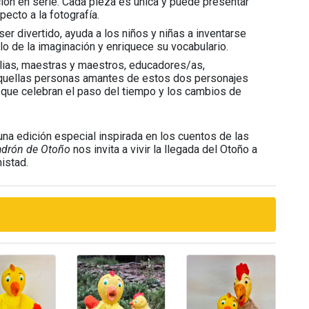
ción en serie. Cada pieza es única y puede presentar
ecto a la fotografía.
er divertido, ayuda a los niños y niñas a inventarse
llo de la imaginación y enriquece su vocabulario.
ilias, maestras y maestros, educadores/as,
aquellas personas amantes de estos dos personajes
s que celebran el paso del tiempo y los cambios de
una edición especial inspirada en los cuentos de las
ladrón de Otoño
nos invita a vivir la llegada del Otoño a
mistad.