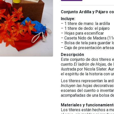
Conjunto Ardilla y Pájaro c
Incluye:
– 1 títere de mano: la ardilla
– 1 títere de dedo: el pájaro
– Hojas para escenificar
– Caseta Nido de Madera (11
– Bolsa de tela para guardar l
– Caja de presentación artesa
Descripción
Este conjunto de dos títeres 
cuento
El ladrón de Hojas,
de l
ilustrada por Nicola Slater. 
el espíritu de la historia con 
Los títeres representan la ardi
Incluyen las hojas decorativas
escenas del cuento o inventar
acompañadas de una bolsa de 
Materiales y funcionamient
Los títeres están hechos a ma