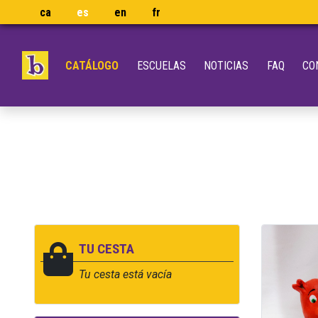
ca
es
en
fr
CATÁLOGO
ESCUELAS
NOTICIAS
FAQ
CO
TU CESTA
Tu cesta está vacía