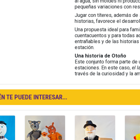
al agua, sin moldes ni produc
pequeñas variaciones con resp
Jugar con títeres, además de s
historias, favorece el desarro
Una propuesta ideal para fam
cuentacuentos y para todas 
entrañables y de las historia
estación.
Una historia de Otoño
Este conjunto forma parte de 
estaciones. En este caso,
el 
través de la curiosidad y la a
N TE PUEDE INTERESAR...