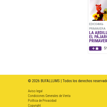
EDIC04Mà-
PRIMAVERA
LA ARDIL
EL PÁJAR
PRIMAVE
5
© 2026 BUFALLUMS | Todos los derechos reservado
Aviso legal
Condiciones Generales de Venta
Política de Privacidad
Copyright