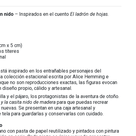
on nido
– Inspirados en el cuento
El ladrón de hojas.
cm x 5 cm)
os títeres
nal
está inspirado en los entrañables personajes del
a colección estacional escrita por Alice Hemming e
Aunque no son reproducciones exactas, las figuras evocan
un diseño propio, cálido y artesanal.
lla y el pájaro, los protagonistas de la aventura de otoño.
 y la casita nido de madera
para que puedas recrear
 nuevas. Se presentan en una caja artesanal y
tela para guardarlas y conservarlas con cuidado.
o
no con pasta de papel reutilizado y pintados con pintura