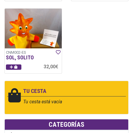
CNM002-ES
SOL, SOLITO
32,00€
TU CESTA
Tu cesta está vacía
CATEGORÍAS