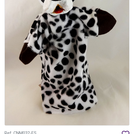
Ref: CNM032-ES