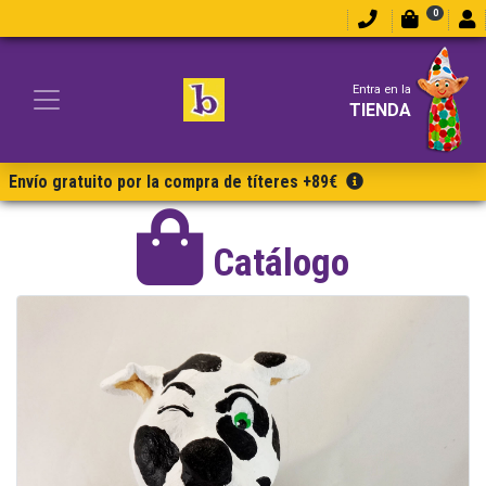
0
Entra en la
TIENDA
Envío gratuito por la compra de títeres +89€
Catálogo