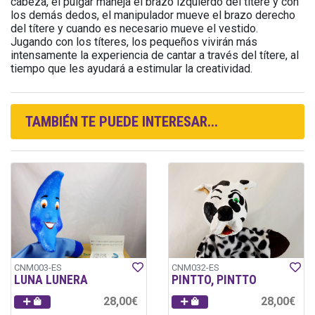
cabeza, el pulgar maneja el brazo izquierdo del títere y con
los demás dedos, el manipulador mueve el brazo derecho
del títere y cuando es necesario mueve el vestido.
Jugando con los títeres, los pequeños vivirán más
intensamente la experiencia de cantar a través del títere, al
tiempo que les ayudará a estimular la creatividad.
TAMBIÉN TE PUEDE INTERESAR...
CNM003-ES
CNM032-ES
LUNA LUNERA
PINTTO, PINTTO
28,00€
28,00€