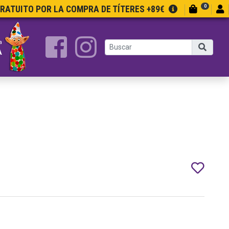
0
GRATUITO POR LA COMPRA DE TÍTERES +89€
a
A