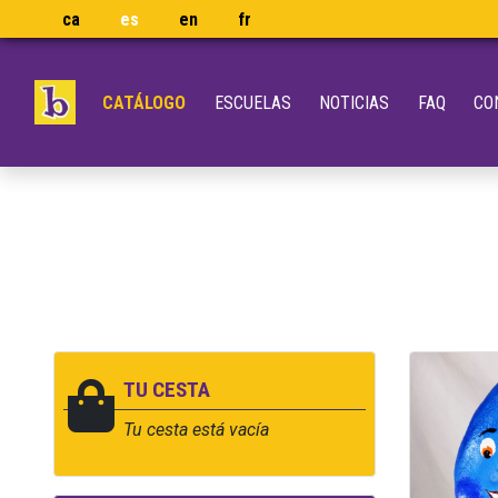
ca
es
en
fr
CATÁLOGO
ESCUELAS
NOTICIAS
FAQ
CO
TU CESTA
Tu cesta está vacía