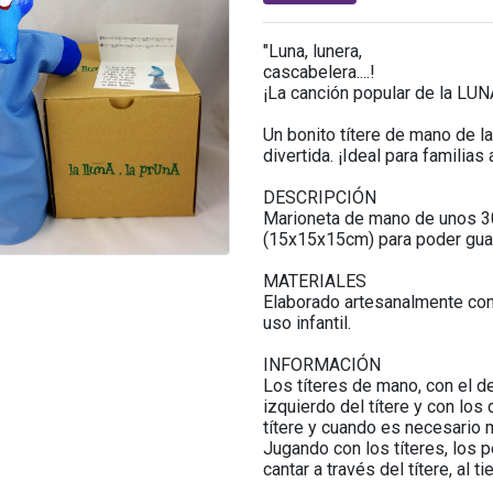
"Luna, lunera,
cascabelera....!
¡La canción popular de la LUN
Un bonito títere de mano de l
divertida. ¡Ideal para famili
DESCRIPCIÓN
Marioneta de mano de unos 30
(15x15x15cm) para poder guarda
MATERIALES
Elaborado artesanalmente con 
uso infantil.
INFORMACIÓN
Los títeres de mano, con el d
izquierdo del títere y con lo
títere y cuando es necesario 
Jugando con los títeres, los 
cantar a través del títere, al 