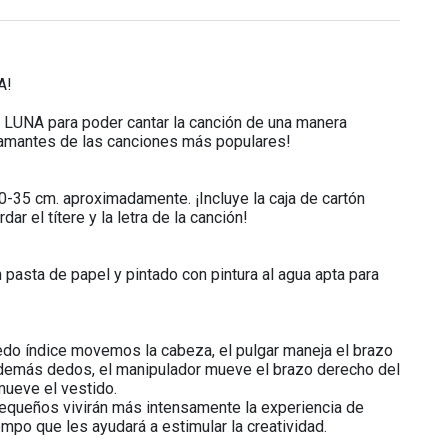
A!
a LUNA para poder cantar la canción de una manera
as amantes de las canciones más populares!
-35 cm. aproximadamente. ¡Incluye la caja de cartón
r el títere y la letra de la canción!
pasta de papel y pintado con pintura al agua apta para
edo índice movemos la cabeza, el pulgar maneja el brazo
s demás dedos, el manipulador mueve el brazo derecho del
mueve el vestido.
pequeños vivirán más intensamente la experiencia de
tiempo que les ayudará a estimular la creatividad.