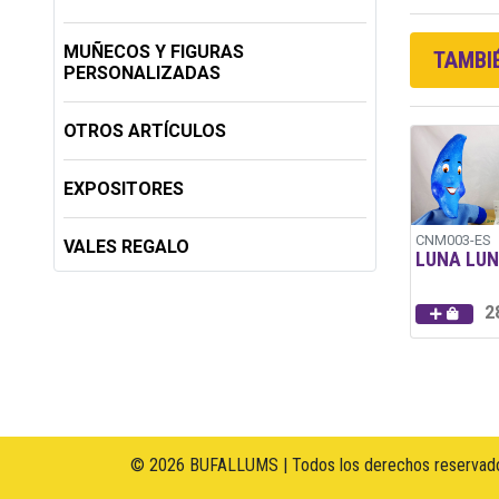
MUÑECOS Y FIGURAS
TAMBIÉ
PERSONALIZADAS
OTROS ARTÍCULOS
EXPOSITORES
CNM003-ES
VALES REGALO
LUNA LU
2
© 2026 BUFALLUMS | Todos los derechos reservado