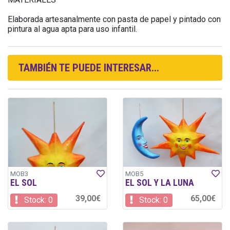
Elaborada artesanalmente con pasta de papel y pintado con
pintura al agua apta para uso infantil.
TAMBIÉN TE PUEDE INTERESAR...
MOB3
MOB5
EL SOL
EL SOL Y LA LUNA
39,00€
65,00€
Stock: 0
Stock: 0