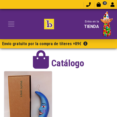
0
Entra en la
TIENDA
Envío gratuito por la compra de títeres +89€
Catálogo