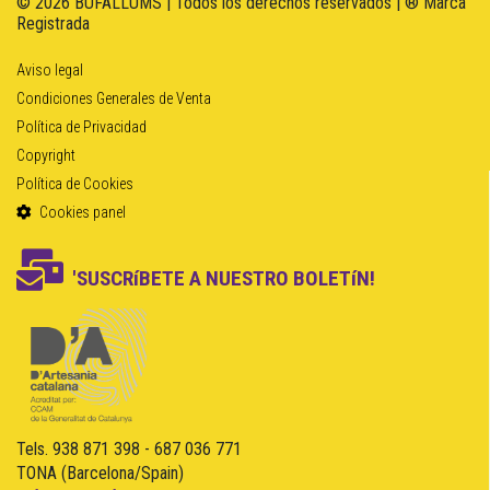
© 2026 BUFALLUMS | Todos los derechos reservados | ® Marca
Registrada
Aviso legal
Condiciones Generales de Venta
Política de Privacidad
Copyright
Política de Cookies
Cookies panel
'SUSCRíBETE A NUESTRO BOLETíN!
Tels. 938 871 398 - 687 036 771
TONA (Barcelona/Spain)