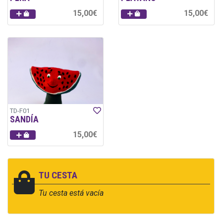
15,00€
15,00€
TD-F01
SANDÍA
15,00€
TU CESTA
Tu cesta está vacía