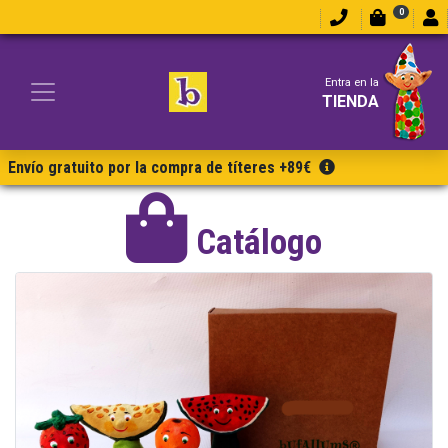
0
Entra en la
TIENDA
Envío gratuito por la compra de títeres +89€
Catálogo