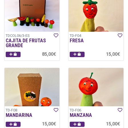
TDCOL06/3-ES
TD-F04
CAJITA DE FRUTAS
FRESA
GRANDE
85,00€
15,00€
TD-F08
TD-F06
MANDARINA
MANZANA
15,00€
15,00€