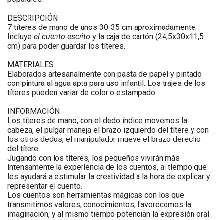
DESCRIPCIÓN
7 títeres de mano de unos 30-35 cm aproximadamente.
Incluye
el cuento escrito
y la caja de cartón (24,5x30x11,5
cm) para poder guardar los títeres.
MATERIALES
Elaborados artesanalmente con pasta de papel y pintado
con pintura al agua apta para uso infantil. Los trajes de los
títeres pueden variar de color o estampado.
INFORMACIÓN
Los títeres de mano, con el dedo índice movemos la
cabeza, el pulgar maneja el brazo izquierdo del títere y con
los otros dedos, el manipulador mueve el brazo derecho
del títere.
Jugando con los títeres, los pequeños vivirán más
intensamente la experiencia de los cuentos, al tiempo que
les ayudará a estimular la creatividad a la hora de explicar y
representar el cuento.
Los cuentos son herramientas mágicas con los que
transmitimos valores, conocimientos, favorecemos la
imaginación, y al mismo tiempo potencian la expresión oral