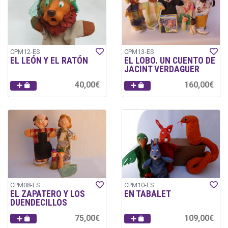
CPM12-ES
CPM13-ES
EL LEÓN Y EL RATÓN
EL LOBO. UN CUENTO DE
JACINT VERDAGUER
40,00€
160,00€
CPM08-ES
CPM10-ES
EL ZAPATERO Y LOS
EN TABALET
DUENDECILLOS
75,00€
109,00€