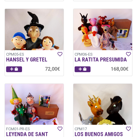
CPM05-ES
CPM06-ES
HANSEL Y GRETEL
LA RATITA PRESUMIDA
72,00€
168,00€
FCM01-PR-ES
CPM17
LEYENDA DE SANT
LOS BUENOS AMIGOS