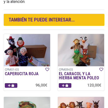
y la atención.
TAMBIÉN TE PUEDE INTERESAR...
CPM01-ES
CPM09-ES
CAPERUCITA ROJA
EL CARACOL Y LA
HIERBA MENTA POLEO
96,00€
120,00€