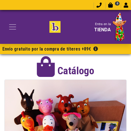
0
Entra en la
TIENDA
Envío gratuito por la compra de títeres +89€
Catálogo