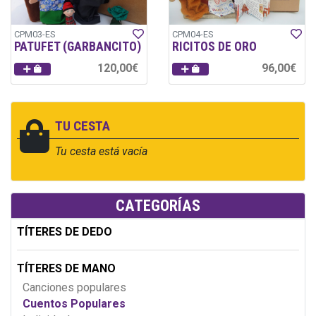
CPM03-ES
CPM04-ES
PATUFET (GARBANCITO)
RICITOS DE ORO
120,00€
96,00€
TU CESTA
Tu cesta está vacía
CATEGORÍAS
TÍTERES DE DEDO
TÍTERES DE MANO
Canciones populares
Cuentos Populares