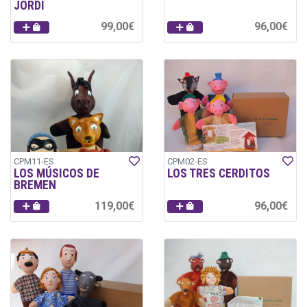
JORDI
99,00€
96,00€
CPM11-ES
CPM02-ES
LOS MÚSICOS DE
LOS TRES CERDITOS
BREMEN
119,00€
96,00€