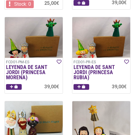
39,00€
25,00€
Stock: 0
FCD01-PM-ES
FCD01-PR-ES
LEYENDA DE SANT
LEYENDA DE SANT
JORDI (PRINCESA
JORDI (PRINCESA
MORENA)
RUBIA)
39,00€
39,00€