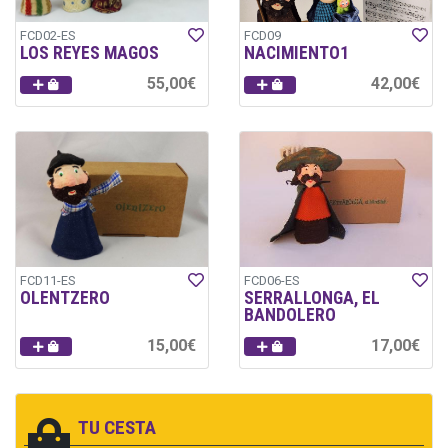
FCD02-ES
FCD09
LOS REYES MAGOS
NACIMIENTO1
55,00€
42,00€
FCD11-ES
FCD06-ES
OLENTZERO
SERRALLONGA, EL
BANDOLERO
15,00€
17,00€
TU CESTA