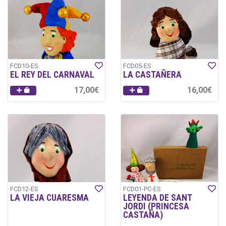
FCD10-ES
FCD05-ES
EL REY DEL CARNAVAL
LA CASTAÑERA
17,00€
16,00€
FCD12-ES
FCD01-PC-ES
LA VIEJA CUARESMA
LEYENDA DE SANT
JORDI (PRINCESA
CASTAÑA)