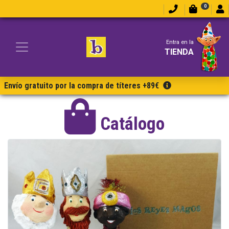
0
Entra en la
TIENDA
Envío gratuito por la compra de títeres +89€
Catálogo