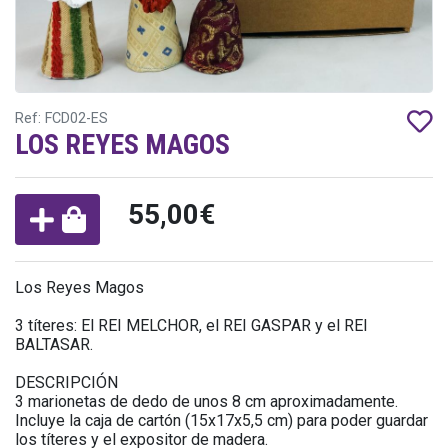
Ref: FCD02-ES
LOS REYES MAGOS
55,00€
Los Reyes Magos
3 títeres: El REI MELCHOR, el REI GASPAR y el REI
BALTASAR.
DESCRIPCIÓN
3 marionetas de dedo de unos 8 cm aproximadamente.
Incluye la caja de cartón (15x17x5,5 cm) para poder guardar
los títeres y el expositor de madera.