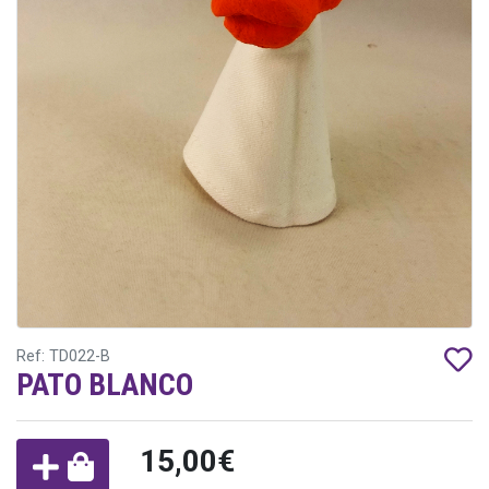
Ref: TD022-B
PATO BLANCO
15,00€