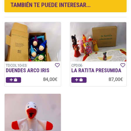
TAMBIÉN TE PUEDE INTERESAR...
TDCOL10-ES
CPD06
DUENDES ARCO IRIS
LA RATITA PRESUMIDA
84,00€
87,00€