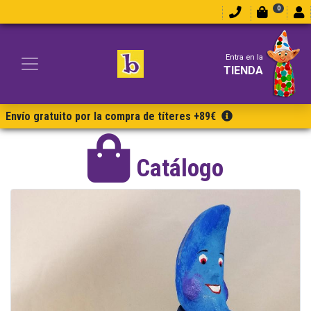
0
Entra en la
TIENDA
Envío gratuito por la compra de títeres +89€
Catálogo