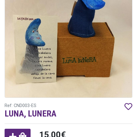
Ref: CND003-ES
LUNA, LUNERA
15,00€