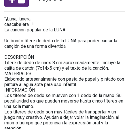
"¡Luna, lunera
cascabelera....!
La canción popular de la LUNA
Un bonito títere de dedo de la LUNA para poder cantar la
cançión de una forma divertida.
DESCRIPCIÓN
Títere de dedo de unos 8 cm aproximadamente. Incluye la
cajita de cartón (7x14x5 cm) y el texto de la canción.
MATERIALES
Elaborado artesanalmente con pasta de papel y pintado con
pintura al agua apta para uso infantil.
INFORMACIÓN
Los títeres de dedo se mueven con 1 dedo de la mano. Su
peculiaridad es que pueden moverse hasta cinco títeres en
una sola mano.
Los títeres de dedo son muy fáciles de transportar y un
juego muy creativo. Ayudan a dejar volar la imaginación, al
mismo tiempo que potencian la expressión oral y la
atención.