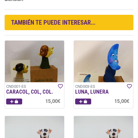
TAMBIÉN TE PUEDE INTERESAR...
CND001-ES
CND003-ES
CARACOL, COL, COL.
LUNA, LUNERA
15,00€
15,00€