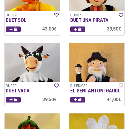
DU039
DU007
DUET SOL
DUET UNA PIRATA
43,00€
39,50€
DU020
DU-EDIC32
DUET VACA
EL GENI ANTONI GAUDÍ.
39,50€
41,00€