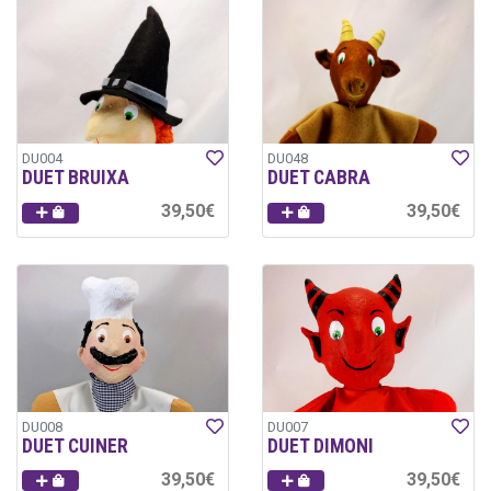
DU004
DU048
DUET BRUIXA
DUET CABRA
39,50€
39,50€
DU008
DU007
DUET CUINER
DUET DIMONI
39,50€
39,50€