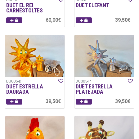
DUET EL REI
DUET ELEFANT
CARNESTOLTES
60,00€
39,50€
DU005-D
DU005-P
DUET ESTRELLA
DUET ESTRELLA
DAURADA
PLATEJADA
39,50€
39,50€