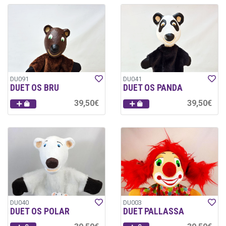
DU091
DU041
DUET OS BRU
DUET OS PANDA
39,50€
39,50€
DU040
DU003
DUET OS POLAR
DUET PALLASSA