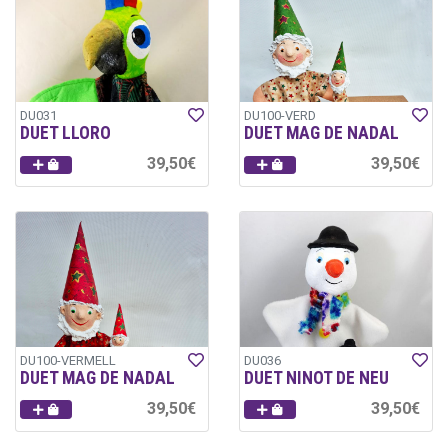
DU031
DU100-VERD
DUET LLORO
DUET MAG DE NADAL
39,50€
39,50€
DU100-VERMELL
DU036
DUET MAG DE NADAL
DUET NINOT DE NEU
39,50€
39,50€