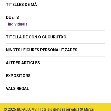
TITELLES DE MÀ
DUETS
Individuals
TITELLA DE CON O CUCURUTXO
NINOTS I FIGURES PERSONALITZADES
ALTRES ARTICLES
EXPOSITORS
VALS REGAL
© 2026 BUFALLUMS | Tots els drets reservats | ® Marca