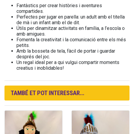
Fantàstics per crear històries i aventures
compartides.
Perfectes per jugar en parella: un adult amb el titella
de mà i un infant amb el de dit.
Útils per dinamitzar activitats en família, a l’escola o
amb amigues.
Fomenta la creativitat i la comunicació entre els més
petits.
Amb la bosseta de tela, fàcil de portar i guardar
després del joc.
Un regal ideal per a qui vulgui compartir moments
creatius i inoblidables!
TAMBÉ ET POT INTERESSAR...