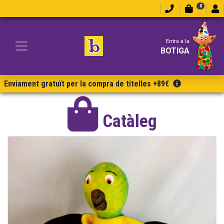
0
Entra a la
BOTIGA
Enviament gratuït per la compra de titelles +89€
Catàleg