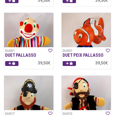
39,50€
39,50€
DU001
DU057
DUET PALLASSO
DUET PEIX PALLASSO
39,50€
39,50€
DU017
DU010