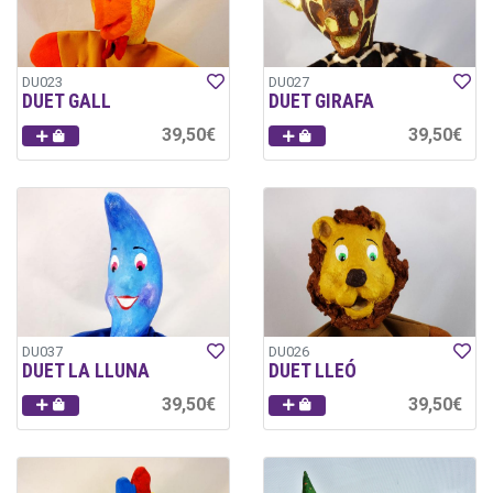
DU023
DU027
DUET GALL
DUET GIRAFA
39,50€
39,50€
DU037
DU026
DUET LA LLUNA
DUET LLEÓ
39,50€
39,50€