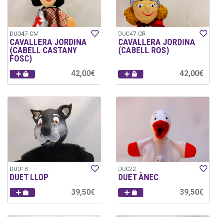
DU047-CM
DU047-CR
CAVALLERA JORDINA
CAVALLERA JORDINA
(CABELL CASTANY
(CABELL ROS)
FOSC)
42,00€
42,00€
DU018
DU022
DUET LLOP
DUET ÀNEC
39,50€
39,50€