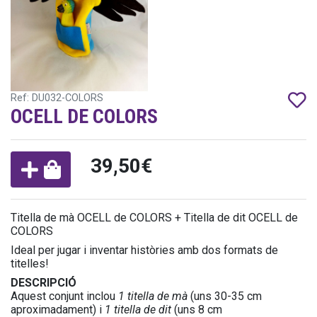
Ref: DU032-COLORS
OCELL DE COLORS
39,50€
Titella de mà OCELL de COLORS + Titella de dit OCELL de
COLORS
Ideal per jugar i inventar històries amb dos formats de
titelles!
DESCRIPCIÓ
Aquest conjunt inclou
1 titella de mà
(uns 30-35 cm
aproximadament) i
1 titella de dit
(uns 8 cm