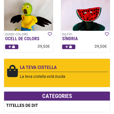
DU032-COLORS
DU-F01
OCELL DE COLORS
SÍNDRIA
39,50€
39,50€
LA TEVA CISTELLA
La teva cistella està buida
CATEGORIES
TITELLES DE DIT