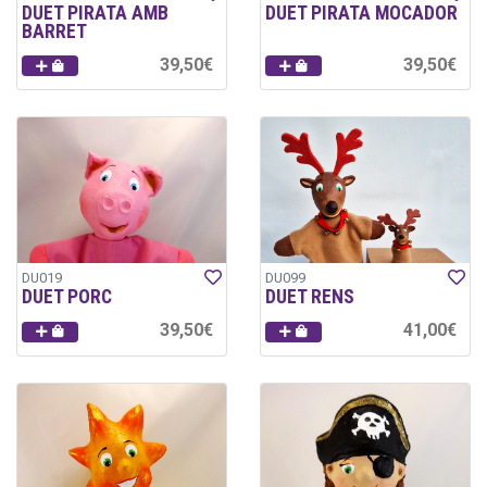
DUET PIRATA AMB
DUET PIRATA MOCADOR
BARRET
39,50€
39,50€
DU019
DU099
DUET PORC
DUET RENS
39,50€
41,00€