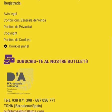
Registrada
Avís legal
Condicions Generals de Venda
Política de Privacitat
Copyright
Política de Cookies
Cookies panel
SUBSCRIU-TE AL NOSTRE BUTLLETí!
Tels. 938 871 398 - 687 036 771
TONA (Barcelona/Spain)
bufallums@bufallums.com