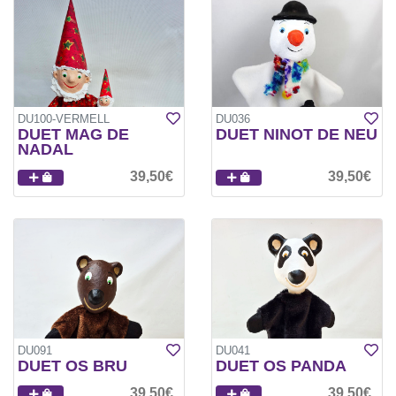
DU100-VERMELL
DU036
DUET MAG DE
DUET NINOT DE NEU
NADAL
39,50€
39,50€
DU091
DU041
DUET OS BRU
DUET OS PANDA
39,50€
39,50€