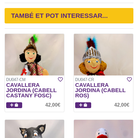
TAMBÉ ET POT INTERESSAR...
DU047-CM
DU047-CR
CAVALLERA
CAVALLERA
JORDINA (CABELL
JORDINA (CABELL
CASTANY FOSC)
ROS)
42,00€
42,00€