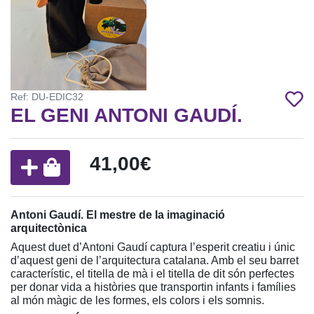
Ref: DU-EDIC32
EL GENI ANTONI GAUDÍ.
41,00€
Antoni Gaudí. El mestre de la imaginació
arquitectònica
Aquest duet d’Antoni Gaudí captura l’esperit creatiu i únic
d’aquest geni de l’arquitectura catalana. Amb el seu barret
característic, el titella de mà i el titella de dit són perfectes
per donar vida a històries que transportin infants i famílies
al món màgic de les formes, els colors i els somnis.