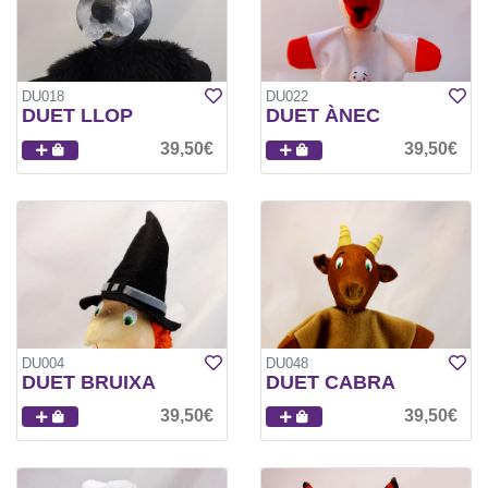
DU018
DU022
DUET LLOP
DUET ÀNEC
39,50€
39,50€
DU004
DU048
DUET BRUIXA
DUET CABRA
39,50€
39,50€