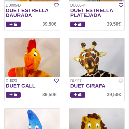
DU005-D
DU005-P
DUET ESTRELLA
DUET ESTRELLA
DAURADA
PLATEJADA
39,50€
39,50€
DU023
DU027
DUET GALL
DUET GIRAFA
39,50€
39,50€