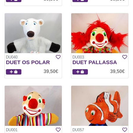
DU040
DU003
DUET OS POLAR
DUET PALLASSA
39,50€
39,50€
DU001
DU057