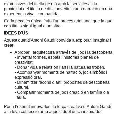
expressives del titella de mà amb la senzillesa i la
proximitat del titella de dit, convertint cada narració en una
experiència viva i compartida.
Cada peça és única, fruit d’un procés artesanal que fa que
cap titella sigui igual a un altre.
IDEES D’ÚS
Aquest duet d’Antoni Gaudí convida a explorar, imaginar i
crear:
Apropar l’arquitectura a través del joc i la descoberta.
• Inventar formes, espais i històries plenes de
creativitat.
• Donar vida a relats on l’art i la natura es troben.
• Acompanyar moments de narració, joc simbòlic i
expressió oral.
• Dinamitzar racons d’art i propostes de descoberta
cultural.
• Compartir moments de joc i creació en família o a
l’aula.
Porta l’esperit innovador i la força creativa d’Antoni Gaudí
a la teva col·lecció amb aquest duet únic i inspirador.