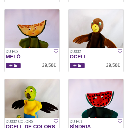
DU-F02
DU032
MELÓ
OCELL
39,50€
39,50€
DU032-COLORS
DU-F01
OCELL DE COLORS
SÍNDRIA