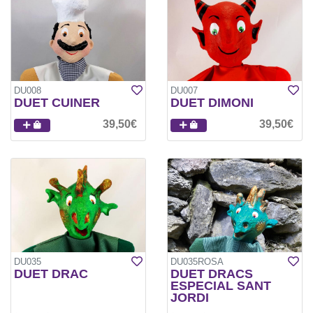
DU008
DU007
DUET CUINER
DUET DIMONI
39,50€
39,50€
DU035
DU035ROSA
DUET DRAC
DUET DRACS
ESPECIAL SANT
JORDI