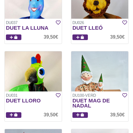
DU037
DU026
DUET LA LLUNA
DUET LLEÓ
39,50€
39,50€
DU031
DU100-VERD
DUET LLORO
DUET MAG DE
NADAL
39,50€
39,50€