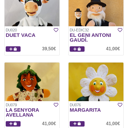
DU020
DU-EDIC32
DUET VACA
EL GENI ANTONI
GAUDÍ.
39,50€
41,00€
DU079
DU076
LA SENYORA
MARGARITA
AVELLANA
41,00€
41,00€