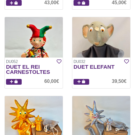
43,00€
45,00€
DU052
DU032
DUET EL REI
DUET ELEFANT
CARNESTOLTES
60,00€
39,50€