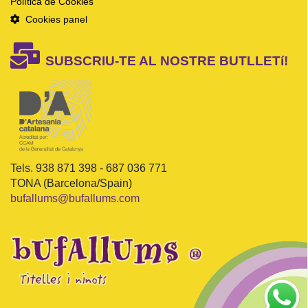
Política de Cookies
Cookies panel
SUBSCRIU-TE AL NOSTRE BUTLLETí!
Tels. 938 871 398 - 687 036 771
TONA (Barcelona/Spain)
bufallums@bufallums.com