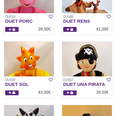
DU019
DU099
DUET PORC
DUET RENS
39,50€
41,00€
DU039
DU007
DUET SOL
DUET UNA PIRATA
43,00€
39,50€