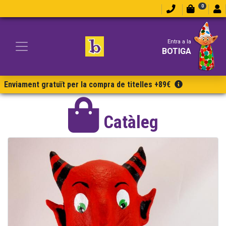
0
Entra a la
BOTIGA
Enviament gratuït per la compra de titelles +89€
Catàleg