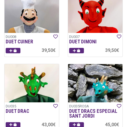
DU008
DU007
DUET CUINER
DUET DIMONI
39,50€
39,50€
DU035
DU035ROSA
DUET DRAC
DUET DRACS ESPECIAL
SANT JORDI
43,00€
45,00€