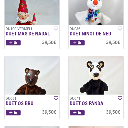
DU100-VERMELL
DU036
DUET MAG DE NADAL
DUET NINOT DE NEU
39,50€
39,50€
DU091
DU041
DUET OS BRU
DUET OS PANDA
39,50€
39,50€