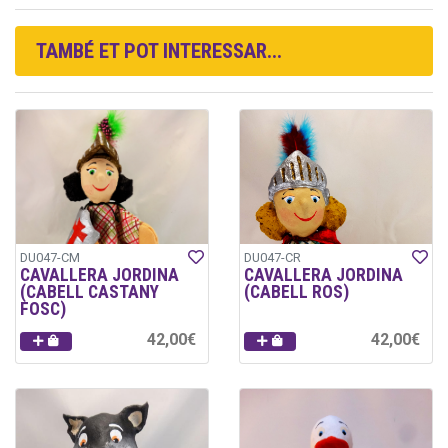
TAMBÉ ET POT INTERESSAR...
DU047-CM
DU047-CR
CAVALLERA JORDINA
CAVALLERA JORDINA
(CABELL CASTANY
(CABELL ROS)
FOSC)
42,00€
42,00€