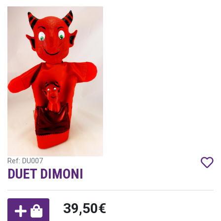
Ref: DU007
DUET DIMONI
39,50€