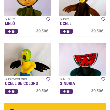
DU-F02
DU032
MELÓ
OCELL
39,50€
39,50€
DU032-COLORS
DU-F01
OCELL DE COLORS
SÍNDRIA
39,50€
39,50€