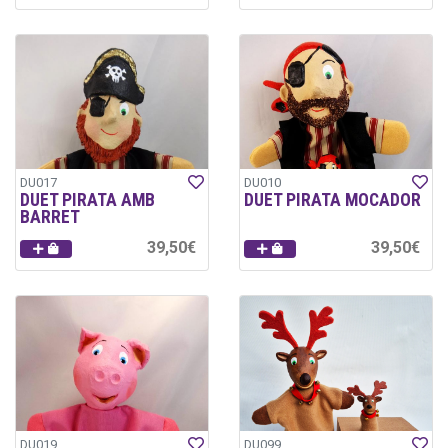
DU017
DU010
DUET PIRATA AMB
DUET PIRATA MOCADOR
BARRET
39,50€
39,50€
DU019
DU099