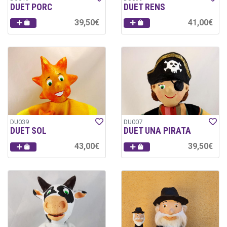
DUET PORC
DUET RENS
39,50€
41,00€
DU039
DU007
DUET SOL
DUET UNA PIRATA
43,00€
39,50€