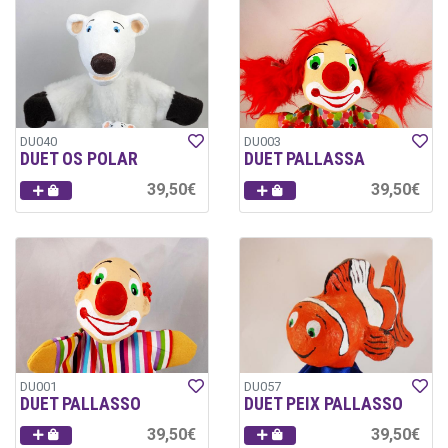
DU040
DU003
DUET OS POLAR
DUET PALLASSA
39,50€
39,50€
DU001
DU057
DUET PALLASSO
DUET PEIX PALLASSO
39,50€
39,50€