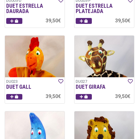
DU005-D
DU005-P
DUET ESTRELLA
DUET ESTRELLA
DAURADA
PLATEJADA
39,50€
39,50€
DU023
DU027
DUET GALL
DUET GIRAFA
39,50€
39,50€