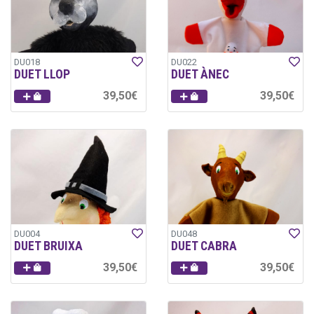
DU018
DU022
DUET LLOP
DUET ÀNEC
39,50€
39,50€
DU004
DU048
DUET BRUIXA
DUET CABRA
39,50€
39,50€