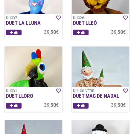
DU037
DU026
DUET LA LLUNA
DUET LLEÓ
39,50€
39,50€
DU031
DU100-VERD
DUET LLORO
DUET MAG DE NADAL
39,50€
39,50€