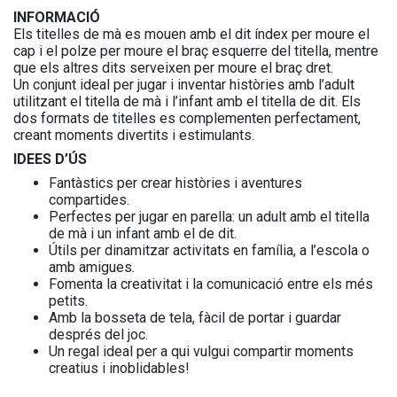
INFORMACIÓ
Els titelles de mà es mouen amb el dit índex per moure el
cap i el polze per moure el braç esquerre del titella, mentre
que els altres dits serveixen per moure el braç dret.
Un conjunt ideal per jugar i inventar històries amb l’adult
utilitzant el titella de mà i l’infant amb el titella de dit. Els
dos formats de titelles es complementen perfectament,
creant moments divertits i estimulants.
IDEES D’ÚS
Fantàstics per crear històries i aventures
compartides.
Perfectes per jugar en parella: un adult amb el titella
de mà i un infant amb el de dit.
Útils per dinamitzar activitats en família, a l’escola o
amb amigues.
Fomenta la creativitat i la comunicació entre els més
petits.
Amb la bosseta de tela, fàcil de portar i guardar
després del joc.
Un regal ideal per a qui vulgui compartir moments
creatius i inoblidables!