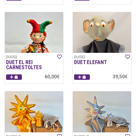
DU052
DU032
DUET EL REI
DUET ELEFANT
CARNESTOLTES
60,00€
39,50€