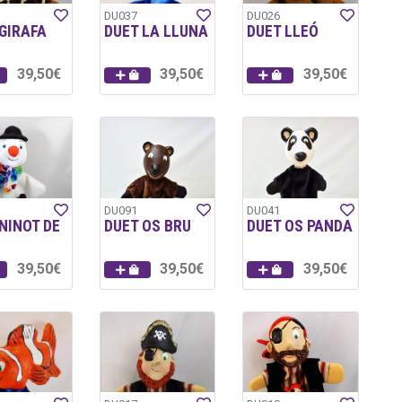
DU037
DU026
GIRAFA
DUET LA LLUNA
DUET LLEÓ
39,50€
39,50€
39,50€
DU091
DU041
NINOT DE
DUET OS BRU
DUET OS PANDA
39,50€
39,50€
39,50€