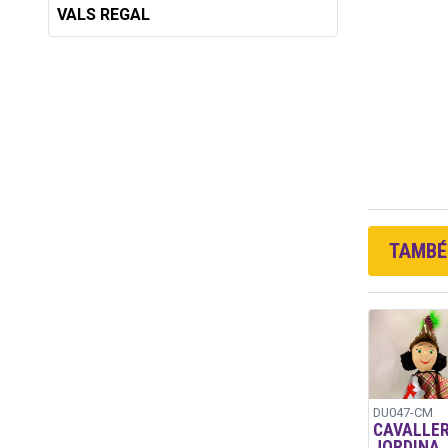
VALS REGAL
TAMBÉ 
DU047-CM
CAVALLE
JORDINA