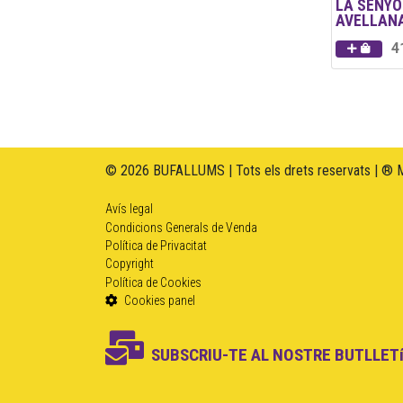
LA SENY
AVELLAN
4
© 2026 BUFALLUMS | Tots els drets reservats | ® 
Avís legal
Condicions Generals de Venda
Política de Privacitat
Copyright
Política de Cookies
Cookies panel
SUBSCRIU-TE AL NOSTRE BUTLLETí