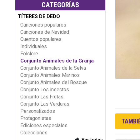
CATEGORÍAS
TÍTERES DE DEDO
Canciones populares
Canciones de Navidad
Cuentos populares
Individuales
Folclore
Conjunto Animales de la Granja
Conjunto Animales de la Selva
Conjunto Animales Marinos
Conjunto Animales del Bosque
Conjunto Los insectos
Conjunto Las Frutas
Conjunto Las Verduras
Personalizados
Protagonistas
TAMBIÉ
Ediciones especiales
Colecciones
Ver todos