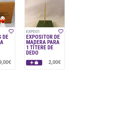
EXPD01
 DE
EXPOSITOR DE
JA
MADERA PARA
1 TÍTERE DE
DEDO
9,00€
2,00€