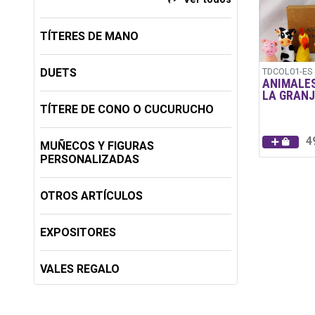
TÍTERES DE MANO
DUETS
TDCOL01-ES
ANIMALES
LA GRAN
TÍTERE DE CONO O CUCURUCHO
4
MUÑECOS Y FIGURAS
PERSONALIZADAS
OTROS ARTÍCULOS
EXPOSITORES
VALES REGALO