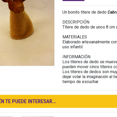
Un bonito títere de dedo
Cabr
DESCRIPCIÓN
Títere de dedo de unos 8 cm a
MATERIALES
Elaborado artesanalmente con 
uso infantil.
INFORMACIÓN
Los títeres de dedo se mueve
pueden mover cinco títeres 
Los títeres de dedos son muy 
dejar volar la imaginación al t
tiempo de escuchar.
N TE PUEDE INTERESAR...