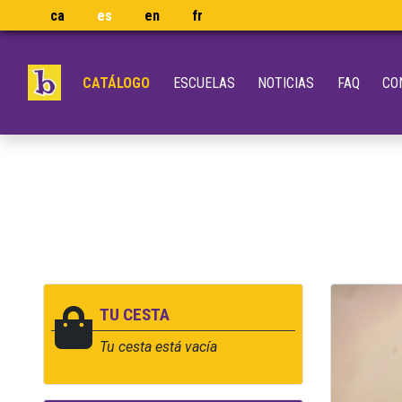
ca
es
en
fr
CATÁLOGO
ESCUELAS
NOTICIAS
FAQ
CO
TU CESTA
Tu cesta está vacía