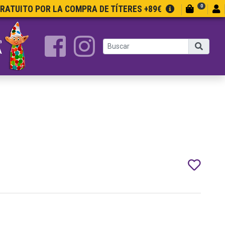
0
GRATUITO POR LA COMPRA DE TÍTERES +89€
a
A