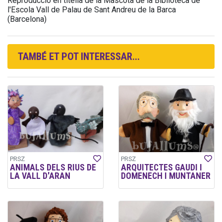
Reproducció en titella de la Mascota de la Biblioteca de
l'Escola Vall de Palau de Sant Andreu de la Barca
(Barcelona)
TAMBÉ ET POT INTERESSAR...
PRSZ
PRSZ
ANIMALS DELS RIUS DE
ARQUITECTES GAUDI I
LA VALL D'ARAN
DOMENECH I MUNTANER