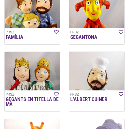
PRSZ
PRSZ
FAMÍLIA
GEGANTONA
PRSZ
PRSZ
GEGANTS EN TITELLA DE
L'ALBERT CUINER
MÀ