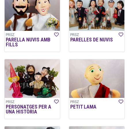
PRSZ
PRSZ
PARELLA NUVIS AMB
PARELLES DE NUVIS
FILLS
PRSZ
PRSZ
PERSONATGES PER A
PETIT LAMA
UNA HISTÒRIA