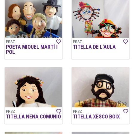
PRSZ
PRSZ
POETA MIQUEL MARTÍ I
TITELLA DE L'AULA
POL
PRSZ
PRSZ
TITELLA NENA COMUNIÓ
TITELLA XESCO BOIX