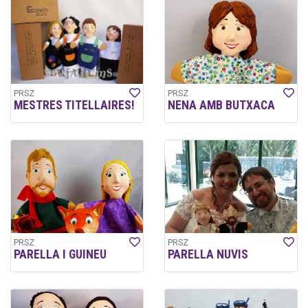
PRSZ
PRSZ
MESTRES TITELLAIRES!
NENA AMB BUTXACA
PRSZ
PRSZ
PARELLA I GUINEU
PARELLA NUVIS