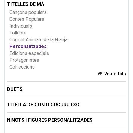
TITELLES DE MÀ
Cançons populars
Contes Populars
Individuals
Folklore
Conjunt Animals de la Granja
Personalitzades
Edicions especials
Protagonistes
Col·leccions
Veure tots
DUETS
TITELLA DE CON O CUCURUTXO
NINOTS I FIGURES PERSONALITZADES