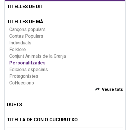
TITELLES DE DIT
TITELLES DE MÀ
Cançons populars
Contes Populars
Individuals
Folklore
Conjunt Animals de la Granja
Personalitzades
Edicions especials
Protagonistes
Col·leccions
Veure tots
DUETS
TITELLA DE CON O CUCURUTXO