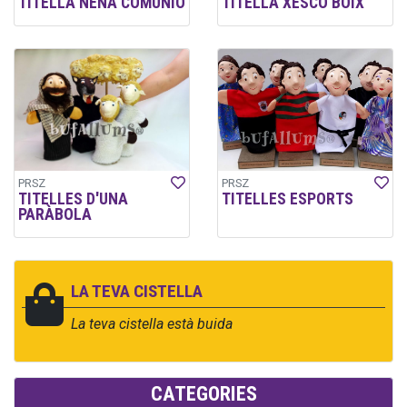
TITELLA NENA COMUNIÓ
TITELLA XESCO BOIX
PRSZ
PRSZ
TITELLES D'UNA
TITELLES ESPORTS
PARÀBOLA
LA TEVA CISTELLA
La teva cistella està buida
CATEGORIES