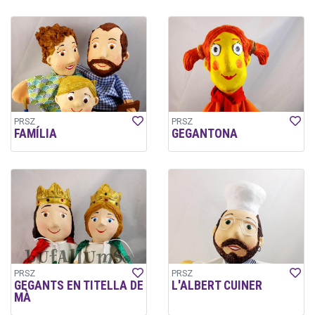
PRSZ
PRSZ
FAMÍLIA
GEGANTONA
PRSZ
PRSZ
GEGANTS EN TITELLA DE
L'ALBERT CUINER
MÀ