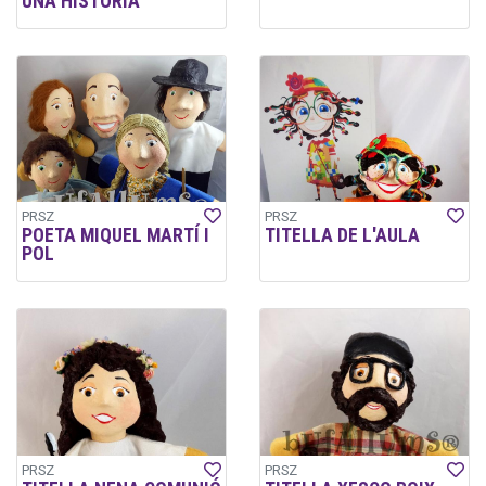
UNA HISTÒRIA
PRSZ
PRSZ
POETA MIQUEL MARTÍ I
TITELLA DE L'AULA
POL
PRSZ
PRSZ