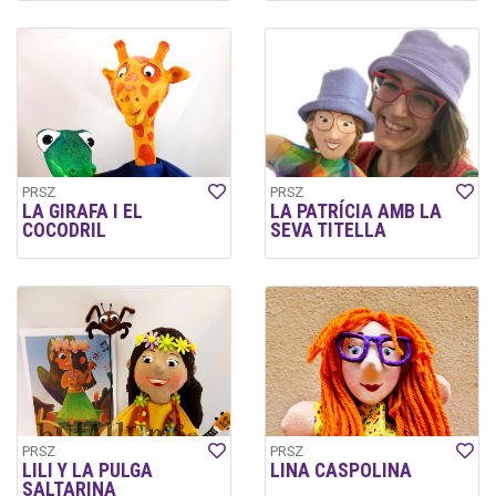
PRSZ
PRSZ
LA GIRAFA I EL
LA PATRÍCIA AMB LA
COCODRIL
SEVA TITELLA
PRSZ
PRSZ
LILI Y LA PULGA
LINA CASPOLINA
SALTARINA