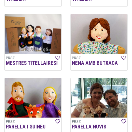
PRSZ
PRSZ
MESTRES TITELLAIRES!
NENA AMB BUTXACA
PRSZ
PRSZ
PARELLA I GUINEU
PARELLA NUVIS