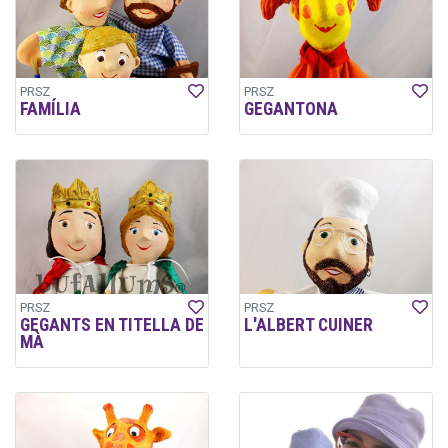
PRSZ
PRSZ
FAMÍLIA
GEGANTONA
PRSZ
PRSZ
GEGANTS EN TITELLA DE
L'ALBERT CUINER
MÀ