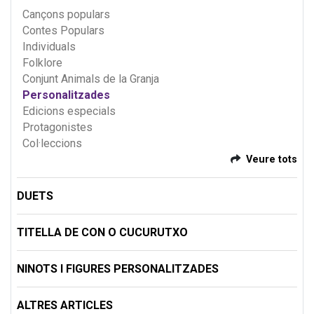
Cançons populars
Contes Populars
Individuals
Folklore
Conjunt Animals de la Granja
Personalitzades
Edicions especials
Protagonistes
Col·leccions
Veure tots
DUETS
TITELLA DE CON O CUCURUTXO
NINOTS I FIGURES PERSONALITZADES
ALTRES ARTICLES