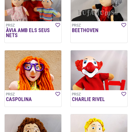
PRSZ
PRSZ
ÀVIA AMB ELS SEUS
BEETHOVEN
NETS
PRSZ
PRSZ
CASPOLINA
CHARLIE RIVEL