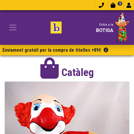
0
Entra a la
BOTIGA
Enviament gratuït per la compra de titelles +89€
Catàleg