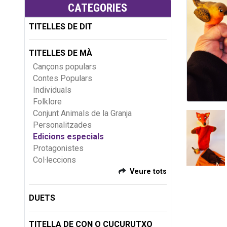
CATEGORIES
TITELLES DE DIT
TITELLES DE MÀ
Cançons populars
Contes Populars
Individuals
Folklore
Conjunt Animals de la Granja
Personalitzades
Edicions especials
Protagonistes
Col·leccions
Veure tots
DUETS
TITELLA DE CON O CUCURUTXO