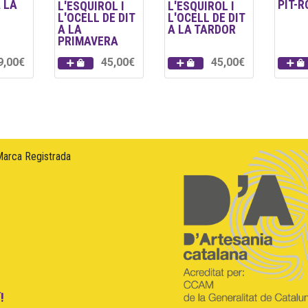
 LA
PIT-R
L'ESQUIROL I
L'ESQUIROL I
L'OCELL DE DIT
L'OCELL DE DIT
A LA
A LA TARDOR
PRIMAVERA
9,00€
45,00€
45,00€
Marca Registrada
!