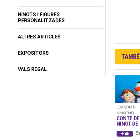
NINOTS I FIGURES
PERSONALITZADES
ALTRES ARTICLES
EXPOSITORS
TAMBÉ 
VALS REGAL
EDIC23Mà-
NINOTNEU
CONTE DE
NINOT DE
5