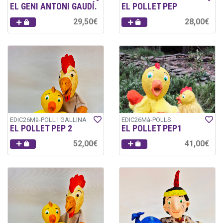
EL GENI ANTONI GAUDÍ.
EL POLLET PEP
29,50€
28,00€
EDIC26Mà-POLL I GALLINA
EDIC26Mà-POLLS
EL POLLET PEP 2
EL POLLET PEP1
52,00€
41,00€