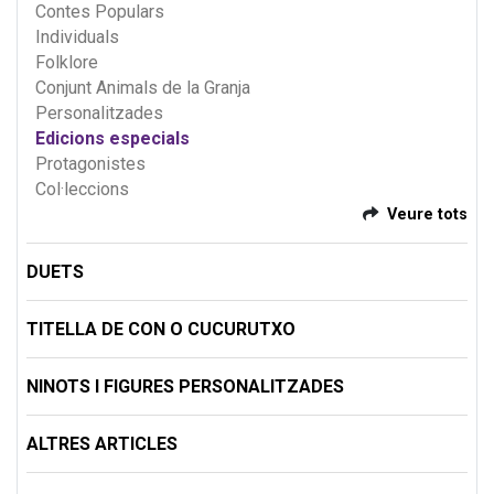
Contes Populars
Individuals
Folklore
Conjunt Animals de la Granja
Personalitzades
Edicions especials
Protagonistes
Col·leccions
Veure tots
DUETS
TITELLA DE CON O CUCURUTXO
NINOTS I FIGURES PERSONALITZADES
ALTRES ARTICLES