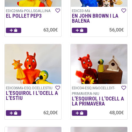
EDIC26Mà-POLLSGALLINA
EDIC33-Mà
EL POLLET PEP3
EN JOHN BROWN I LA
BALENA
63,00€
56,00€
EDIC06Mà-ESQ.OCELLESTIU
EDIC04-ESQ.MàOCELLDIT-
L'ESQUIROL I L'OCELL A
PRIMAVERA-NIU
L'ESTIU
L'ESQUIROL I L'OCELL A
LA PRIMAVERA
62,00€
48,00€