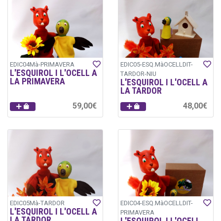
EDIC04Mà-PRIMAVERA
EDIC05-ESQ.MàOCELLDIT-
L'ESQUIROL I L'OCELL A
TARDOR-NIU
LA PRIMAVERA
L'ESQUIROL I L'OCELL A
LA TARDOR
59,00€
48,00€
EDIC05Mà-TARDOR
EDIC04-ESQ.MàOCELLDIT-
L'ESQUIROL I L'OCELL A
PRIMAVERA
LA TARDOR
L'ESQUIROL I L'OCELL