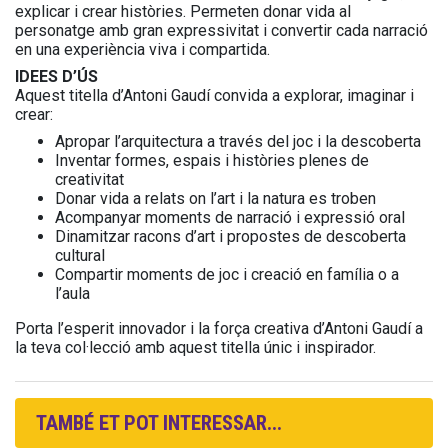
explicar i crear històries. Permeten donar vida al
personatge amb gran expressivitat i convertir cada narració
en una experiència viva i compartida.
IDEES D’ÚS
Aquest titella d’Antoni Gaudí convida a explorar, imaginar i
crear:
Apropar l’arquitectura a través del joc i la descoberta
Inventar formes, espais i històries plenes de
creativitat
Donar vida a relats on l’art i la natura es troben
Acompanyar moments de narració i expressió oral
Dinamitzar racons d’art i propostes de descoberta
cultural
Compartir moments de joc i creació en família o a
l’aula
Porta l’esperit innovador i la força creativa d’Antoni Gaudí a
la teva col·lecció amb aquest titella únic i inspirador.
TAMBÉ ET POT INTERESSAR...