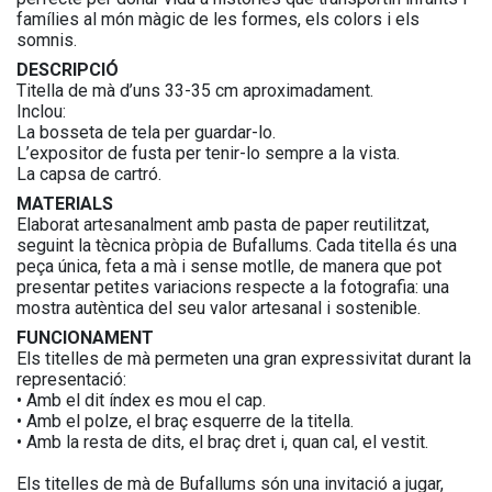
famílies al món màgic de les formes, els colors i els
somnis.
DESCRIPCIÓ
Titella de mà d’uns 33-35 cm aproximadament.
Inclou:
La bosseta de tela per guardar-lo.
L’expositor de fusta per tenir-lo sempre a la vista.
La capsa de cartró.
MATERIALS
Elaborat artesanalment amb pasta de paper reutilitzat,
seguint la tècnica pròpia de Bufallums. Cada titella és una
peça única, feta a mà i sense motlle, de manera que pot
presentar petites variacions respecte a la fotografia: una
mostra autèntica del seu valor artesanal i sostenible.
FUNCIONAMENT
Els titelles de mà permeten una gran expressivitat durant la
representació:
• Amb el dit índex es mou el cap.
• Amb el polze, el braç esquerre de la titella.
• Amb la resta de dits, el braç dret i, quan cal, el vestit.
Els titelles de mà de Bufallums són una invitació a jugar,