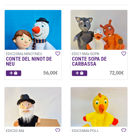
EDIC23Mà-NINOTNEU
EDIC15Mà-SOPA
CONTE DEL NINOT DE
CONTE SOPA DE
NEU
CARBASSA
56,00€
72,00€
EDIC32-Mà
EDIC26Mà-POLL