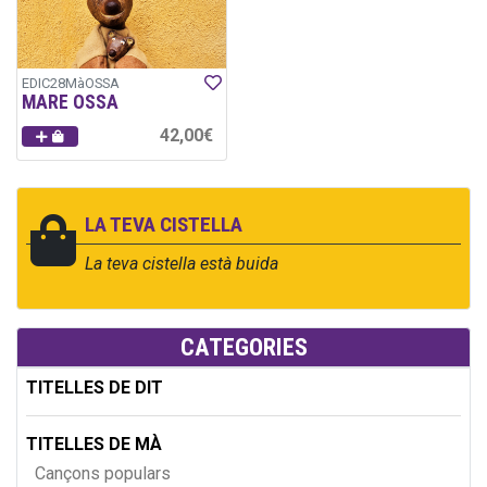
EDIC28MàOSSA
MARE OSSA
42,00€
LA TEVA CISTELLA
La teva cistella està buida
CATEGORIES
TITELLES DE DIT
TITELLES DE MÀ
Cançons populars