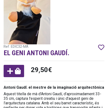
Ref: EDIC32-MÀ
EL GENI ANTONI GAUDÍ.
29,50€
Antoni Gaudí. el mestre de la imaginació arquitectònica
Aquest titella de mà d’Antoni Gaudí, d’aproximadament 33-
35 cm, captura l’esperit creatiu i únic d’aquest geni de
l’arquitectura catalana. Amb el seu barret característic, és
perfecte per donar vida a històries que transportin infants i