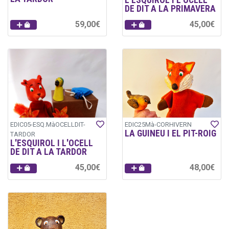
DE DIT A LA PRIMAVERA
59,00€
45,00€
EDIC05-ESQ.MàOCELLDIT-
EDIC25Mà-CORHIVERN
LA GUINEU I EL PIT-ROIG
TARDOR
L'ESQUIROL I L'OCELL
DE DIT A LA TARDOR
45,00€
48,00€