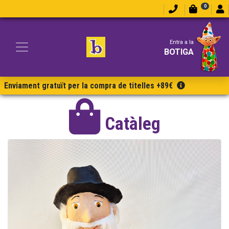
0
Entra a la
BOTIGA
Enviament gratuït per la compra de titelles +89€
Catàleg