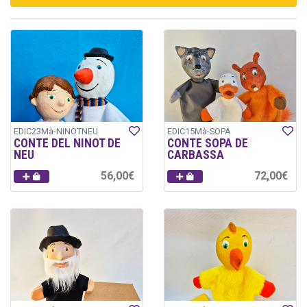
EDIC23Mà-NINOTNEU
EDIC15Mà-SOPA
CONTE DEL NINOT DE
CONTE SOPA DE
NEU
CARBASSA
56,00€
72,00€