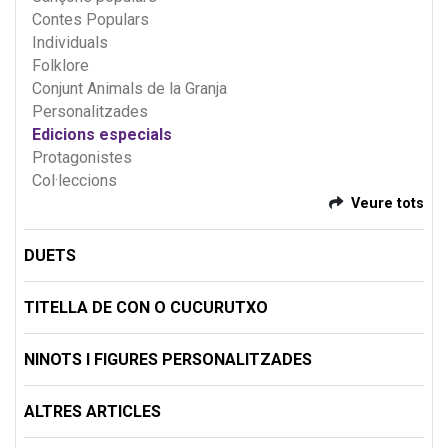
Contes Populars
Individuals
Folklore
Conjunt Animals de la Granja
Personalitzades
Edicions especials
Protagonistes
Col·leccions
Veure tots
DUETS
TITELLA DE CON O CUCURUTXO
NINOTS I FIGURES PERSONALITZADES
ALTRES ARTICLES