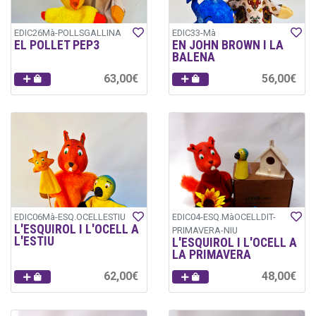
EDIC26Mà-POLLSGALLINA
EDIC33-Mà
EL POLLET PEP3
EN JOHN BROWN I LA
BALENA
63,00€
56,00€
EDIC06Mà-ESQ.OCELLESTIU
EDIC04-ESQ.MàOCELLDIT-
L'ESQUIROL I L'OCELL A
PRIMAVERA-NIU
L'ESTIU
L'ESQUIROL I L'OCELL A
LA PRIMAVERA
62,00€
48,00€