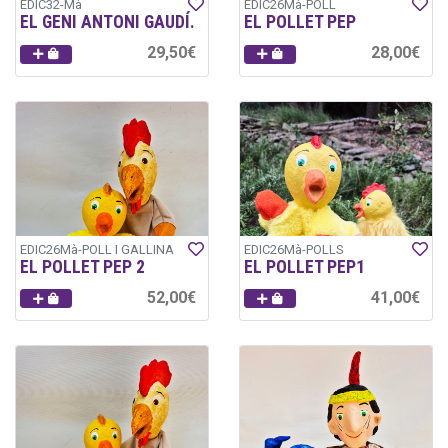
EDIC32-Mà
EDIC26Mà-POLL
EL GENI ANTONI GAUDÍ.
EL POLLET PEP
29,50€
28,00€
EDIC26Mà-POLL I GALLINA
EDIC26Mà-POLLS
EL POLLET PEP 2
EL POLLET PEP1
52,00€
41,00€