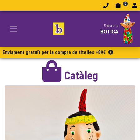
0
Entra a la
BOTIGA
Enviament gratuït per la compra de titelles +89€
Catàleg