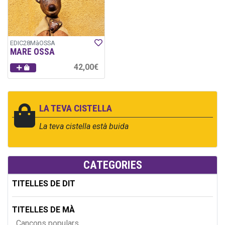
EDIC28MàOSSA
MARE OSSA
42,00€
LA TEVA CISTELLA
La teva cistella està buida
CATEGORIES
TITELLES DE DIT
TITELLES DE MÀ
Cançons populars