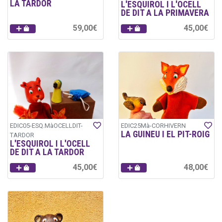
LA TARDOR
L'ESQUIROL I L'OCELL
DE DIT A LA PRIMAVERA
59,00€
45,00€
EDIC05-ESQ.MàOCELLDIT-
EDIC25Mà-CORHIVERN
LA GUINEU I EL PIT-ROIG
TARDOR
L'ESQUIROL I L'OCELL
DE DIT A LA TARDOR
45,00€
48,00€