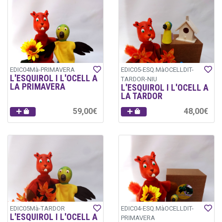
EDIC04Mà-PRIMAVERA
EDIC05-ESQ.MàOCELLDIT-
L'ESQUIROL I L'OCELL A
TARDOR-NIU
LA PRIMAVERA
L'ESQUIROL I L'OCELL A
LA TARDOR
59,00€
48,00€
EDIC05Mà-TARDOR
EDIC04-ESQ.MàOCELLDIT-
L'ESQUIROL I L'OCELL A
PRIMAVERA