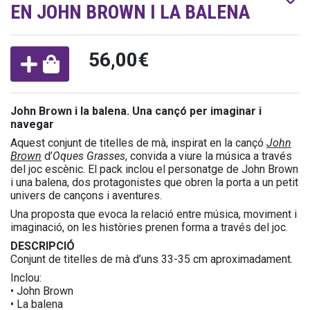
EN JOHN BROWN I LA BALENA
56,00€
John Brown i la balena. Una cançó per imaginar i
navegar
Aquest conjunt de titelles de mà, inspirat en la cançó
John
Brown
d’
Oques Grasses
, convida a viure la música a través
del joc escènic. El pack inclou el personatge de John Brown
i una balena, dos protagonistes que obren la porta a un petit
univers de cançons i aventures.
Una proposta que evoca la relació entre música, moviment i
imaginació, on les històries prenen forma a través del joc.
DESCRIPCIÓ
Conjunt de titelles de mà d’uns 33-35 cm aproximadament.
Inclou:
• John Brown
• La balena