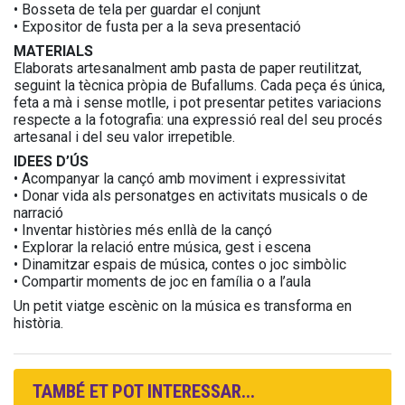
• Bosseta de tela per guardar el conjunt
• Expositor de fusta per a la seva presentació
MATERIALS
Elaborats artesanalment amb pasta de paper reutilitzat,
seguint la tècnica pròpia de Bufallums. Cada peça és única,
feta a mà i sense motlle, i pot presentar petites variacions
respecte a la fotografia: una expressió real del seu procés
artesanal i del seu valor irrepetible.
IDEES D’ÚS
• Acompanyar la cançó amb moviment i expressivitat
• Donar vida als personatges en activitats musicals o de
narració
• Inventar històries més enllà de la cançó
• Explorar la relació entre música, gest i escena
• Dinamitzar espais de música, contes o joc simbòlic
• Compartir moments de joc en família o a l’aula
Un petit viatge escènic on la música es transforma en
història.
TAMBÉ ET POT INTERESSAR...