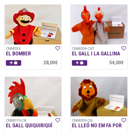
CNM034
CNM004-CAT
EL BOMBER
EL GALL I LA GALLINA
28,00€
54,00€
CNM019-CA
CNM009-CA
EL GALL QUIQUIRIQUÍ
EL LLEÓ NO EM FA POR