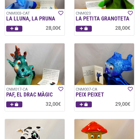
CNM003-CAT
CNM023
LA LLUNA, LA PRUNA
LA PETITA GRANOTETA
28,00€
28,00€
CNM017-CA
CNM007-CA
PAF, EL DRAC MÀGIC
PEIX PEIXET
32,00€
29,00€