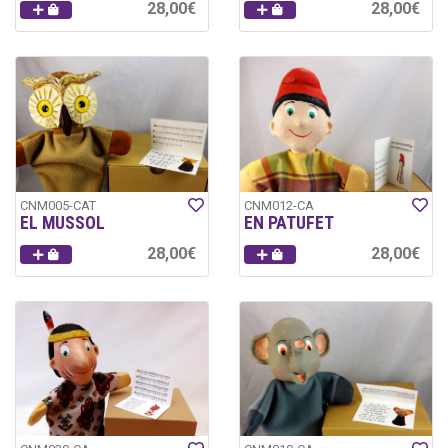
28,00€
28,00€
CNM005-CAT
CNM012-CA
EL MUSSOL
EN PATUFET
28,00€
28,00€