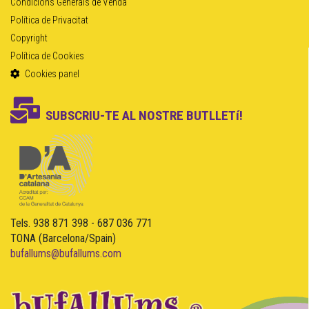
Condicions Generals de Venda
Política de Privacitat
Copyright
Política de Cookies
Cookies panel
SUBSCRIU-TE AL NOSTRE BUTLLETí!
Tels. 938 871 398 - 687 036 771
TONA (Barcelona/Spain)
bufallums@bufallums.com