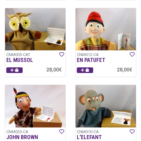
CNM005-CAT
CNM012-CA
EL MUSSOL
EN PATUFET
28,00€
28,00€
CNM020-CA
CNM010-CA
JOHN BROWN
L'ELEFANT