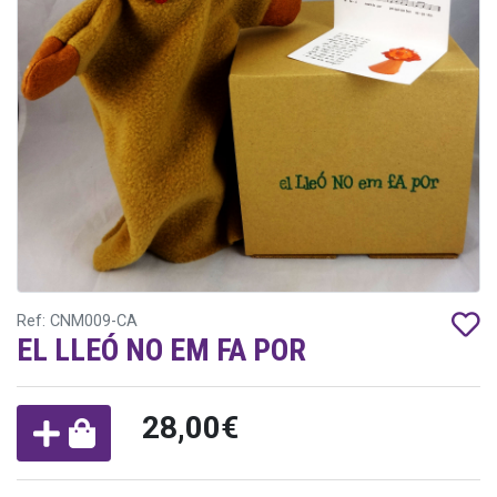
Ref: CNM009-CA
EL LLEÓ NO EM FA POR
28,00€