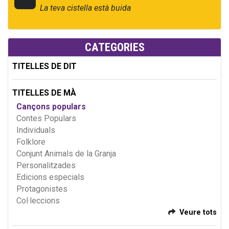
La teva cistella està buida
CATEGORIES
TITELLES DE DIT
TITELLES DE MÀ
Cançons populars
Contes Populars
Individuals
Folklore
Conjunt Animals de la Granja
Personalitzades
Edicions especials
Protagonistes
Col·leccions
Veure tots