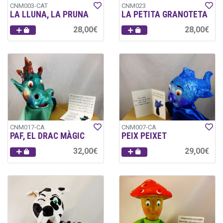
CNM003-CAT
CNM023
LA LLUNA, LA PRUNA
LA PETITA GRANOTETA
28,00€
28,00€
CNM017-CA
CNM007-CA
PAF, EL DRAC MÀGIC
PEIX PEIXET
32,00€
29,00€