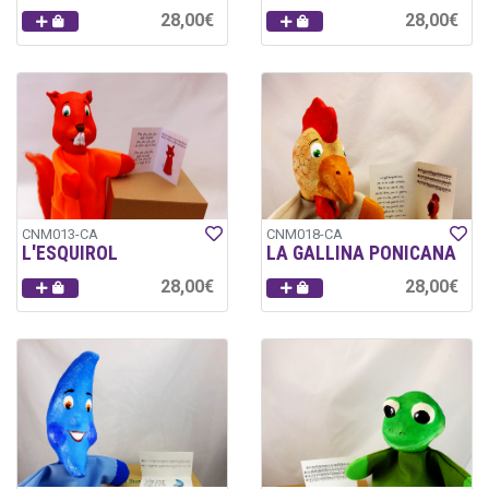
28,00€
28,00€
CNM013-CA
CNM018-CA
L'ESQUIROL
LA GALLINA PONICANA
28,00€
28,00€