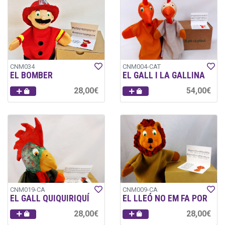
CNM034
CNM004-CAT
EL BOMBER
EL GALL I LA GALLINA
28,00€
54,00€
CNM019-CA
CNM009-CA
EL GALL QUIQUIRIQUÍ
EL LLEÓ NO EM FA POR
28,00€
28,00€