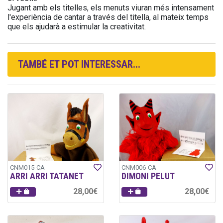
Jugant amb els titelles, els menuts viuran més intensament
l'experiència de cantar a través del titella, al mateix temps
que els ajudarà a estimular la creativitat.
TAMBÉ ET POT INTERESSAR...
CNM015-CA
CNM006-CA
ARRI ARRI TATANET
DIMONI PELUT
28,00€
28,00€