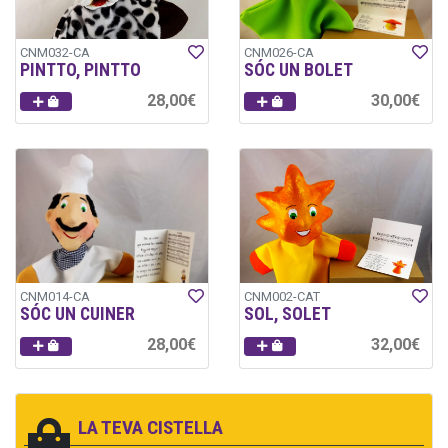
CNM032-CA
CNM026-CA
PINTTO, PINTTO
SÓC UN BOLET
28,00€
30,00€
CNM014-CA
CNM002-CAT
SÓC UN CUINER
SOL, SOLET
28,00€
32,00€
LA TEVA CISTELLA