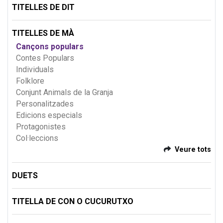
TITELLES DE DIT
TITELLES DE MÀ
Cançons populars
Contes Populars
Individuals
Folklore
Conjunt Animals de la Granja
Personalitzades
Edicions especials
Protagonistes
Col·leccions
Veure tots
DUETS
TITELLA DE CON O CUCURUTXO