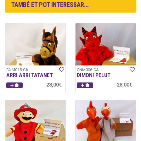
TAMBÉ ET POT INTERESSAR...
CNM015-CA
CNM006-CA
ARRI ARRI TATANET
DIMONI PELUT
28,00€
28,00€