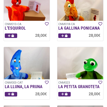
CNM013-CA
CNM018-CA
L'ESQUIROL
LA GALLINA PONICANA
28,00€
28,00€
CNM003-CAT
CNM023
LA LLUNA, LA PRUNA
LA PETITA GRANOTETA
28,00€
28,00€