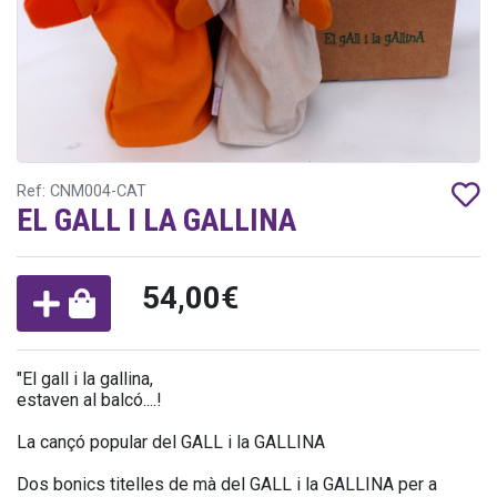
Ref: CNM004-CAT
EL GALL I LA GALLINA
54,00€
"El gall i la gallina,
estaven al balcó....!
La cançó popular del GALL i la GALLINA
Dos bonics titelles de mà del GALL i la GALLINA per a