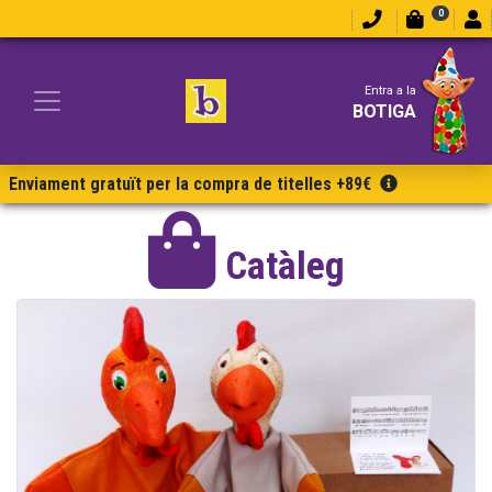
0
Entra a la
BOTIGA
Enviament gratuït per la compra de titelles +89€
Catàleg