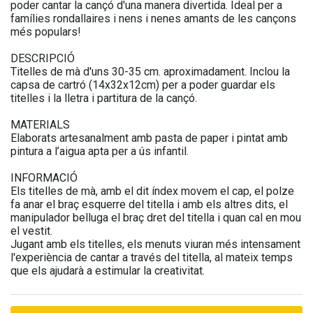
poder cantar la cançó d'una manera divertida. Ideal per a
famílies rondallaires i nens i nenes amants de les cançons
més populars!
DESCRIPCIÓ
Titelles de mà d'uns 30-35 cm. aproximadament. Inclou la
capsa de cartró (14x32x12cm) per a poder guardar els
titelles i la lletra i partitura de la cançó.
MATERIALS
Elaborats artesanalment amb pasta de paper i pintat amb
pintura a l’aigua apta per a ús infantil.
INFORMACIÓ
Els titelles de mà, amb el dit índex movem el cap, el polze
fa anar el braç esquerre del titella i amb els altres dits, el
manipulador belluga el braç dret del titella i quan cal en mou
el vestit.
Jugant amb els titelles, els menuts viuran més intensament
l'experiència de cantar a través del titella, al mateix temps
que els ajudarà a estimular la creativitat.