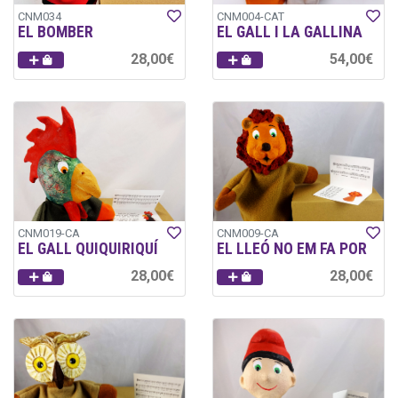
CNM034
CNM004-CAT
EL BOMBER
EL GALL I LA GALLINA
28,00€
54,00€
CNM019-CA
CNM009-CA
EL GALL QUIQUIRIQUÍ
EL LLEÓ NO EM FA POR
28,00€
28,00€