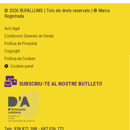
© 2026 BUFALLUMS | Tots els drets reservats | ® Marca
Registrada
Avís legal
Condicions Generals de Venda
Política de Privacitat
Copyright
Política de Cookies
Cookies panel
SUBSCRIU-TE AL NOSTRE BUTLLETí!
Tels. 938 871 398 - 687 036 771