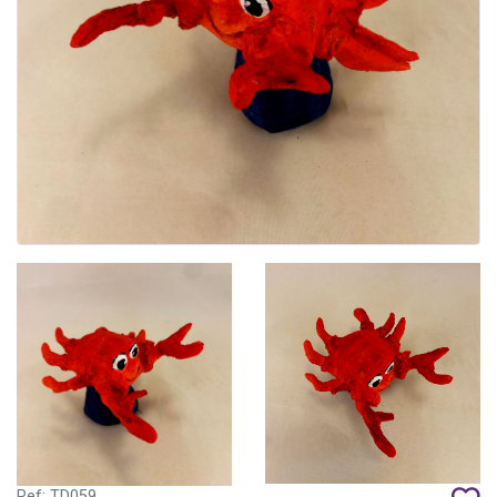
Ref: TD059