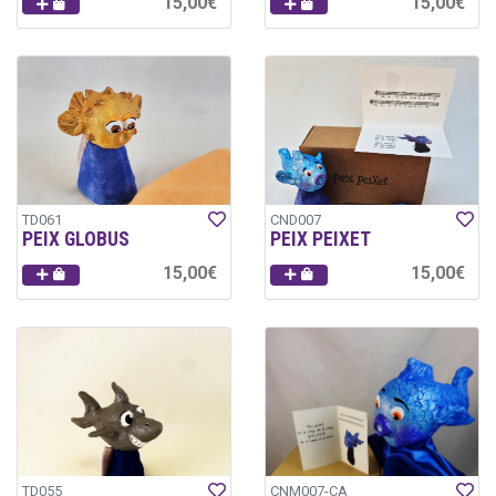
15,00€
15,00€
TD061
CND007
PEIX GLOBUS
PEIX PEIXET
15,00€
15,00€
TD055
CNM007-CA