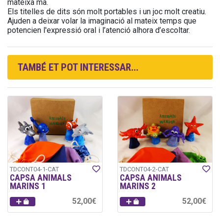
mateixa mà.
Els titelles de dits són molt portables i un joc molt creatiu.
Ajuden a deixar volar la imaginació al mateix temps que
potencien l'expressió oral i l’atenció alhora d’escoltar.
TAMBÉ ET POT INTERESSAR...
TDCONT04-1-CAT
TDCONT04-2-CAT
CAPSA ANIMALS
CAPSA ANIMALS
MARINS 1
MARINS 2
52,00€
52,00€