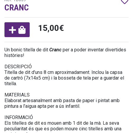
CRANC
15,00€
Un bonic titella de dit
Cranc
per a poder inventar divertides
històries!
DESCRIPCIÓ
Titella de dit d'uns 8 cm aproximadament. Inclou la capsa
de cartró (7x14x5 cm) i la bosseta de tela per a guardar el
titella.
MATERIALS
Elaborat artesanalment amb pasta de paper i pintat amb
pintura a l’aigua apta per a ús infantil.
INFORMACIÓ
Els titelles de dit es mouen amb 1 dit de la mà. La seva
peculiaritat és que es poden moure cinc titelles amb una