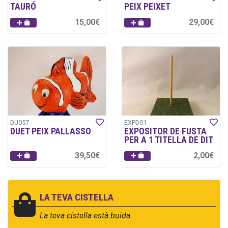
TAURÓ
PEIX PEIXET
15,00€
29,00€
DU057
EXPD01
DUET PEIX PALLASSO
EXPOSITOR DE FUSTA
PER A 1 TITELLA DE DIT
39,50€
2,00€
LA TEVA CISTELLA
La teva cistella està buida